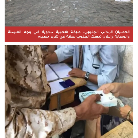
العصيان المدني الجنوبي.. صرخة شعبية مدوية في وجه الهيمنة
والوصاية وإعلان تمسّك الجنوب بحقه في تقرير مصيره