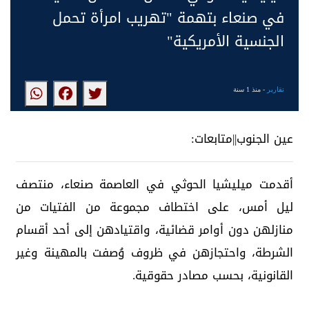
في صنعاء بتهمة "تهريب امرأة تحمل
الجنسية الأمريكية"
تقارير
- منذ 1 سنة
عين الجنوب||متابعات:
أقدمت ميليشيا الحوثي في العاصمة صنعاء، منتصف
ليل أمس، على اختطاف مجموعة من الفتيات من
منازلهن دون أوامر قضائية، واقتيادهن إلى أحد أقسام
الشرطة، واحتجازهن في ظروف وُصفت بالمهينة وغير
القانونية، بحسب مصادر حقوقية.