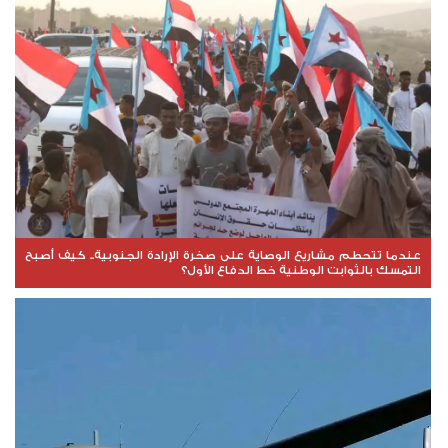
عندما تتحطم مشاريع الوصاية على صخرة الإرادة الجنوبية.. كيف أصبح
التمسك بالثوابت الوطنية خط الدفاع الأول؟