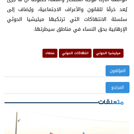
يُعد خرقًا للقانون والأعراف الاجتماعية، ويُضاف إلى
سلسلة الانتهاكات التي ترتكبها ميليشيا الحوثي
الإرهابية بحق النساء في مناطق سيطرتها.
ميليشيا الحوثي
انتهاكات الحوثي
صنعاء
المؤلفون
المراجع
متعلقات