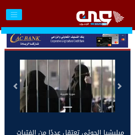
السابق
التالى
صورة تعبيرية
ميليشيا الحوثي تعتقل عددًا من الفتيات