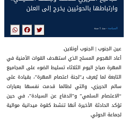
وارتباطها بالحوثيين يخرج إلى العلن
السياسة
- منذ 1 سنة
عين الجنوب | الجنوب أونلاين.
أعاد الهجوم المسلح الذي استهدف القوات الأمنية في
المهرة صباح اليوم الثلاثاء تسليط الضوء على المجاميع
التابعة لما يُعرف بـ”لجنة اعتصام المهرة”، بقيادة علي
سالم الحريزي، والتي لطالما قدمت نفسها بعبارات
“الاعتصام السلمي” و”الدفاع عن السيادة”، في حين
تؤكد الحادثة الأخيرة أنها تنشط كقوة ميدانية موالية
لجماعة الحوثي.