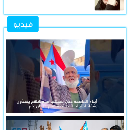
فيديو
أبناء العاصمة عدن بمختلف مكوناتهم ينفذون
وقفة احتجاجية حاشدة أمام ديوان عام