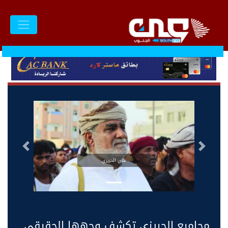
السابق
التالى
علي الحريزي
مجاميع الحريزي تكشف وجهها الحقيقي..