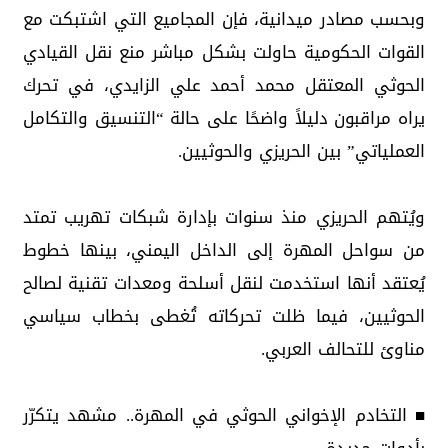
وبحسب مصادر ميدانية، فإن المجاميع التي اشتبكت مع
القوات الحكومية حاولت بشكل مباشر منع نقل القيادي
الحوثي المعتقل محمد أحمد علي الزايدي، في تحرك
يراه مراقبون دليلاً واضحًا على حالة “التنسيق والتكامل
العملياتي” بين الحريزي والحوثيين.
ويُتهم الحريزي منذ سنوات بإدارة شبكات تهريب تمتد
من سواحل المهرة إلى الداخل اليمني، بينها خطوط
يُعتقد أنها استخدمت لنقل أسلحة ومعدات تقنية لصالح
الحوثيين، فيما ظلت تحركاته تُغطى بخطاب سياسي
مناوئ للتحالف العربي.
■ التخادم الإخواني الحوثي في المهرة.. مشهد يتكرّر