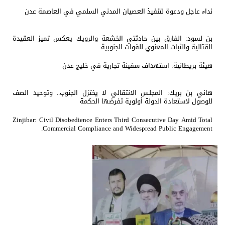
نداء عاجل ودعوة لتنفيذ العصيان المدني السلمي في العاصمة عدن
بن لسود: الفارق بين حادثتي الخشعة والرويك يعكس تميز العقيدة
القتالية والثبات المعنوي للقوات الجنوبية
هيئة بريطانية: استهداف سفينة تجارية في خليج عدن
هاني بن بريك: المجلس الانتقالي لا يختزل الجنوب.. وتوحيد الصف
للوصول لاستعادة الدولة أولوية تفرضها الحكمة
Zinjibar: Civil Disobedience Enters Third Consecutive Day Amid Total
Commercial Compliance and Widespread Public Engagement.