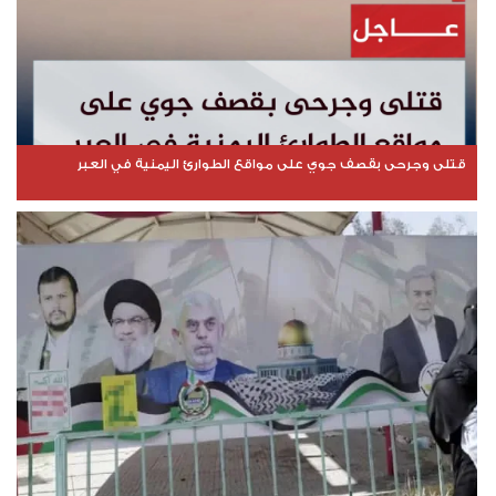
قتلى وجرحى بقصف جوي على مواقع الطوارئ اليمنية في العبر