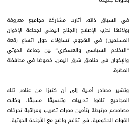
بأدوات جديدة
في السياق ذاته، أثارت مشاركة مجاميع معروفة
بولائها لحزب الإصلاح (الجناح اليمني لجماعة الإخوان
المسلمين) في الهجوم، تساؤلات حول اتساع رقعة
“التخادم السياسي والعسكري” بين جماعة الحوثي
والإخوان في مناطق شرق اليمن، خصوصًا في محافظة
المهرة.
وتشير مصادر أمنية إلى أن كثيرًا من عناصر تلك
المجاميع تلقوا تدريبات وتنسيقًا مسبقًا، وكانت
مهامهم مرتبطة بتأمين ممرات تهريب ومراقبة تحركات
القوات الحكومية، في تناغم واضح مع الأجندة الحوثية.