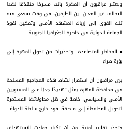
ويعتبر مراقبون أن المهرة باتت مسرحًا متقدّمًا لهذا
التحالف غير المعلن بين الطرفين، في وقت تسعى فيه
تلك القوى إلى إرباك المشهد الأمني وتمكين نفوذ
الجماعة الحوثية في خاصرة الجغرافيا الجنوبية.
■ المخاطر المتصاعدة.. وتحذيرات من تحول المهرة إلى
بؤرة صراع
يرى مراقبون أن استمرار نشاط هذه المجاميع المسلحة
في محافظة المهرة يمثل تهديدًا جديًا على المستويين
الأمني والسياسي، خاصة في ظل محاولاتها المستمرة
لتحويل المحافظة إلى منطقة نفوذ خارج سلطة الدولة.
وتحذر تقارير أمنية من أن تكرار حوادث الاستهداف