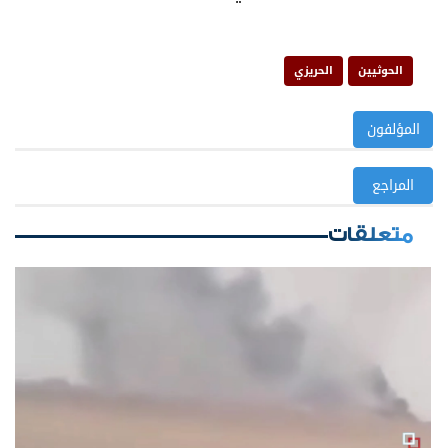
الحوثيين
الحريزي
المؤلفون
المراجع
متعلقات