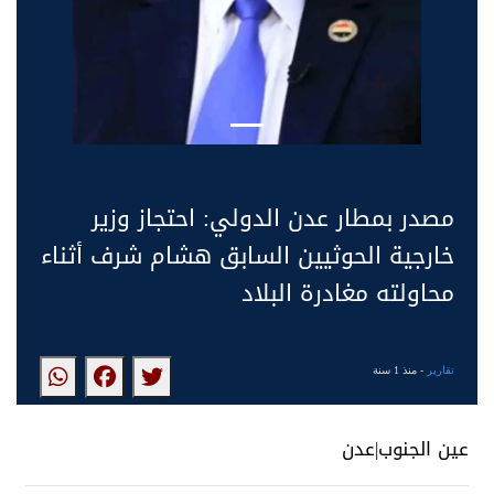
مصدر بمطار عدن الدولي: احتجاز وزير
خارجية الحوثيين السابق هشام شرف أثناء
محاولته مغادرة البلاد
تقارير
- منذ 1 سنة
عين الجنوب|عدن