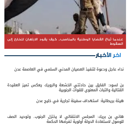
عندما تُباع القضايا الوطنية بالمناصب... كيف يقود الارتهان للخارج إلى
السقوط
اخر الأخبار
نداء عاجل ودعوة لتنفيذ العصيان المدني السلمي في العاصمة عدن
بن لسود: الفارق بين حادثتي الخشعة والرويك يعكس تميز العقيدة
القتالية والثبات المعنوي للقوات الجنوبية
هيئة بريطانية: استهداف سفينة تجارية في خليج عدن
هاني بن بريك: المجلس الانتقالي لا يختزل الجنوب.. وتوحيد الصف
للوصول لاستعادة الدولة أولوية تفرضها الحكمة