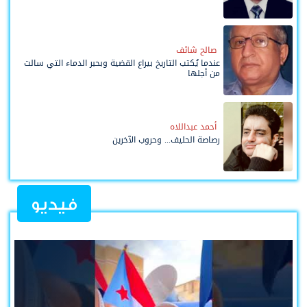
صالح شائف
عندما يُكتب التاريخ بيراع القضية وبحبر الدماء التي سالت
من أجلها
أحمد عبداللاه
رصاصة الحليف... وحروب الآخرين
فيديو