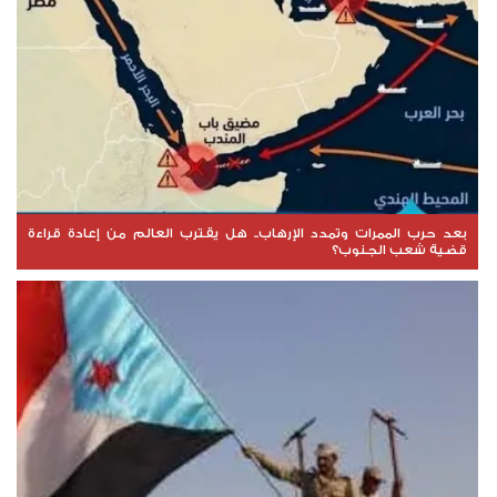
بعد حرب الممرات وتمدد الإرهاب.. هل يقترب العالم من إعادة قراءة
قضية شعب الجنوب؟