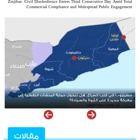
Zinjibar: Civil Disobedience Enters Third Consecutive Day Amid Total
Commercial Compliance and Widespread Public Engagement.
بعد حرب الممرات وتمدد الإرهاب.. هل يقترب العالم من إعادة قراءة
قضية شعب الجنوب؟
مقالات