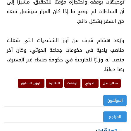
توجيهات بوقفه واحتجازه مؤقتًا للتحقيق، مشيرًا إلى
أن السلطات لم توضح ما إذا كان القرار سيشمل منعه
من السفر بشكل دائم.
ويُعد هشام شرف من أبرز الشخصيات التي شغلت
مناصب يادية في حكومات جماعة الحوثي، وكان آخر
منصب له وزيرًا للخارجية في حكومة صنعاء غير المعترف
بها دوليًا.
مطار عدن
الحوثي
اوقفت
الطائرة
الوزير السابق
المؤلفون
المراجع