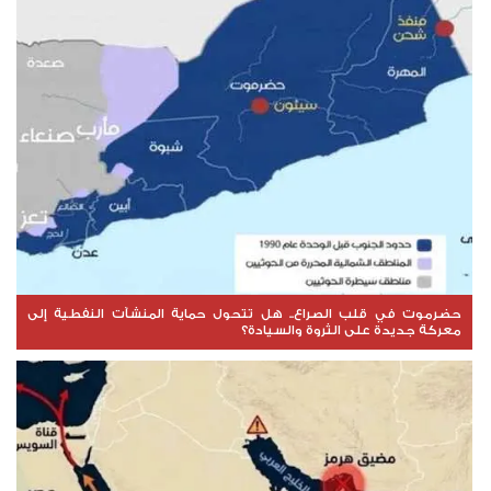
حضرموت في قلب الصراع.. هل تتحول حماية المنشآت النفطية إلى
معركة جديدة على الثروة والسيادة؟