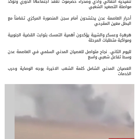
تنفيذية انتقالي وادي وصحراء حضرموت تعقد اجتماعها الدوري وتؤكد
مواصلة التصعيد الشعبي
أحرار العاصمة عدن يحتشدون أمام سجن المنصورة المركزي تضامناً مع
البطل معين المقرحي
هرهرة وعسكر والشيبة يؤكدون أهمية التمسك بثوابت القضية الجنوبية
ومواكبة متطلبات المرحلة
لليوم الثاني.. نجاح متواصل للعصيان المدني السلمي في العاصمة عدن
وسط تفاعل شعبي واسع
العصيان المدني الشامل كلمة الشعب الاخيرة بوجه الوصاية وحرب
الخدمات