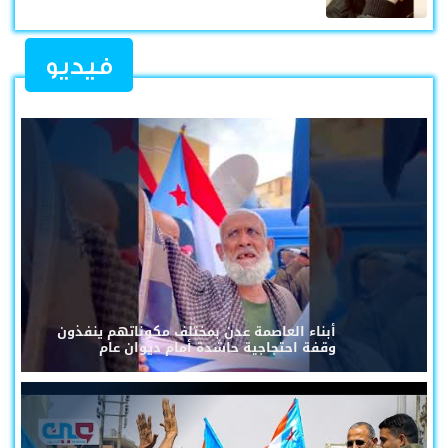
فيديو
أبناء العاصمة عدن بمختلف مكوناتهم ينفذون
وقفة احتجاجية حاشدة أمام ديوان عام