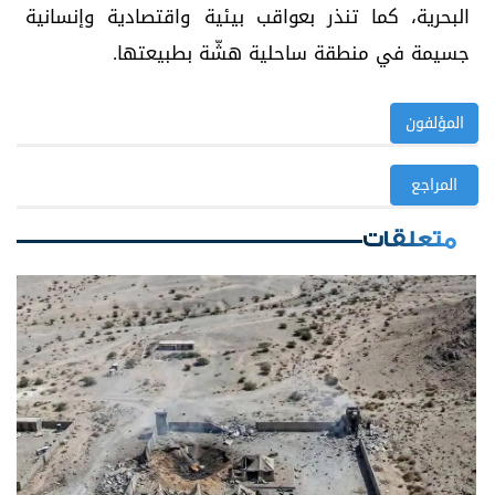
البحرية، كما تنذر بعواقب بيئية واقتصادية وإنسانية
جسيمة في منطقة ساحلية هشّة بطبيعتها.
المؤلفون
المراجع
متعلقات