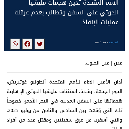
الأمم المتحدة تدين هجمات مليشيا
الحوثي على السفن وتطالب بعدم عرقلة
عمليات الإنقاذ
السياسة
- منذ 1 سنة
عدن | عين الجنوب.
أدان الأمين العام للأمم المتحدة أنطونيو غوتيريش،
اليوم الجمعة، بشدة، استئناف مليشيا الحوثي الإرهابية
هجماتها على السفن المدنية في البحر الأحمر، خصوصاً
تلك التي وُقعت بين السادس والثامن من يوليو 2025،
والتي أسفرت عن غرق سفينتين ومقتل عدد من أفراد