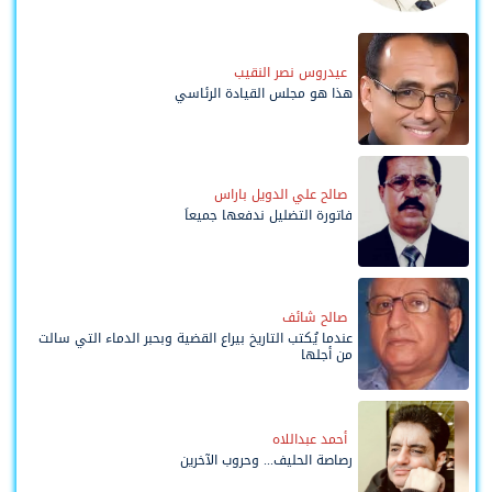
وحواضنه الشعبية؟
عيدروس نصر النقيب
هذا هو مجلس القيادة الرئاسي
صالح علي الدويل باراس
فاتورة التضليل ندفعها جميعاً
صالح شائف
عندما يُكتب التاريخ بيراع القضية وبحبر الدماء التي سالت
من أجلها
أحمد عبداللاه
رصاصة الحليف... وحروب الآخرين