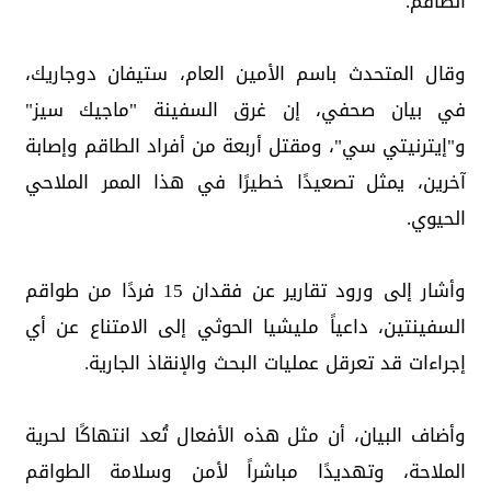
الطاقم.
وقال المتحدث باسم الأمين العام، ستيفان دوجاريك،
في بيان صحفي، إن غرق السفينة "ماجيك سيز"
و"إيترنيتي سي"، ومقتل أربعة من أفراد الطاقم وإصابة
آخرين، يمثل تصعيدًا خطيرًا في هذا الممر الملاحي
الحيوي.
وأشار إلى ورود تقارير عن فقدان 15 فردًا من طواقم
السفينتين، داعياً مليشيا الحوثي إلى الامتناع عن أي
إجراءات قد تعرقل عمليات البحث والإنقاذ الجارية.
وأضاف البيان، أن مثل هذه الأفعال تُعد انتهاكًا لحرية
الملاحة، وتهديدًا مباشراً لأمن وسلامة الطواقم