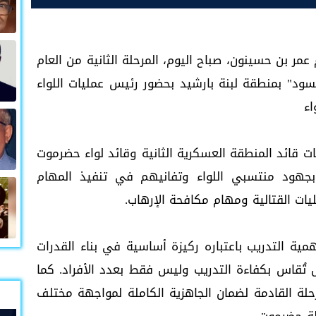
مر بن حسينون، صباح اليوم، المرحلة الثانية من العام
لجبال السود" بمنطقة لبنة بارشيد بحضور رئيس عمليات اللواء
اء
ت قائد المنطقة العسكرية الثانية وقائد لواء حضرموت
 بجهود منتسبي اللواء وتفانيهم في تنفيذ المهام
ات القتالية ومهام مكافحة الإرهاب.
ة التدريب باعتباره ركيزة أساسية في بناء القدرات
وش تُقاس بكفاءة التدريب وليس فقط بعدد الأفراد. كما
ة القادمة لضمان الجاهزية الكاملة لمواجهة مختلف