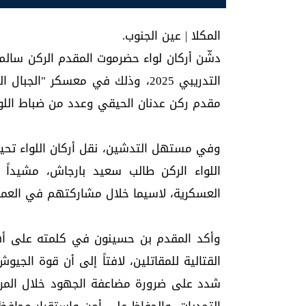
المكلا | عين الجنوب.
دشّن أركان لواء حضرموت المقدم الركن سالم ع
التدريبي 2025، وذلك في معسكر "ا
مقدم ركن عدنان الحيقي وعدد من ضباط اللو
وفي مستهل التدشين، نقل أركان اللواء تحيا
اللواء الركن طالب سعيد بارجاش، مشيداً
العسكرية، لاسيما خلال مشاركتهم في العملي
وأكد المقدم بن حسينون في كلمته على أهمي
القتالية للمقاتلين، لافتاً إلى أن قوة الجي
شدد على ضرورة مضاعفة الجهود خلال المرحل