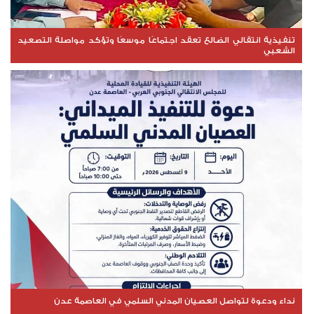
تنفيذية انتقالي الضالع تعقد اجتماعًا موسعًا وتؤكد مواصلة التصعيد
الشعبي
نداء ودعوة لتواصل العصيان المدني السلمي في العاصمة عدن