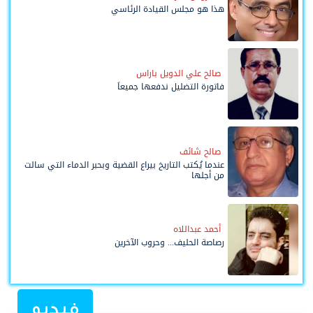
هذا هو مجلس القيادة الرئاسي
صالح علي الدويل باراس
فاتورة التضليل ندفعها جميعاً
صالح شائف
عندما يُكتب التاريخ بيراع القضية وبحبر الدماء التي سالت
من أجلها
أحمد عبداللاه
رصاصة الحليف... وحروب الآخرين
فيديو