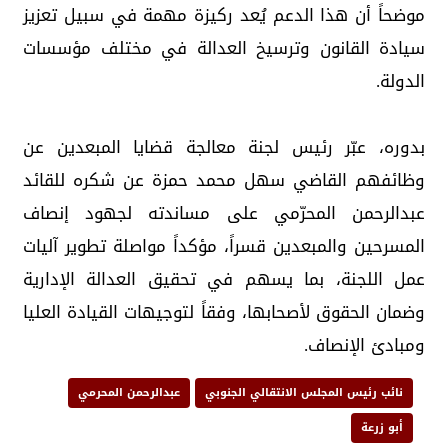
موضحاً أن هذا الدعم يُعد ركيزة مهمة في سبيل تعزيز
سيادة القانون وترسيخ العدالة في مختلف مؤسسات
الدولة.
بدوره، عبّر رئيس لجنة معالجة قضايا المبعدين عن
وظائفهم القاضي سهل محمد حمزة عن شكره للقائد
عبدالرحمن المحرّمي على مساندته لجهود إنصاف
المسرحين والمبعدين قسراً، مؤكداً مواصلة تطوير آليات
عمل اللجنة، بما يسهم في تحقيق العدالة الإدارية
وضمان الحقوق لأصحابها، وفقاً لتوجيهات القيادة العليا
ومبادئ الإنصاف.
نائب رئيس المجلس الانتقالي الجنوبي
عبدالرحمن المحرمي
أبو زرعة