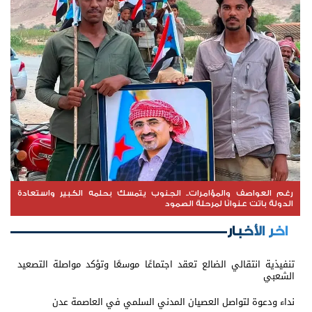
رغم العواصف والمؤامرات.. الجنوب يتمسك بحلمه الكبير واستعادة
الدولة باتت عنوانًا لمرحلة الصمود
اخر الأخبار
تنفيذية انتقالي الضالع تعقد اجتماعًا موسعًا وتؤكد مواصلة التصعيد
الشعبي
نداء ودعوة لتواصل العصيان المدني السلمي في العاصمة عدن