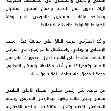
المدني والأمني والعسكري في المحافظات الجنوبية،
آليات تطوير عمل اللجنة، وضمان استمرار استقبال
ومعالجة ملفات المسرحين والمبعدين قسراً وفقاً
للضوابط القانونية والعدالة الانتقالية.
وأكد المحرّمي حرصه البالغ على متابعة هذا الملف
الإنساني والوطني، واستكمال ما تم إنجازه في المراحل
السابقة، مشدداً على أهمية تذليل الصعوبات أمام عمل
اللجنة، وتمكينها من أداء مهامها بالشكل المطلوب
خدمة للحقوق واستعادة الثقة بالمؤسسات.
من جانبه، ثمّن رئيس مجلس القضاء الأعلى القاضي
محسن يحيى طالب جهود عبدالرحمن المحرّمي ودعمه
المتواصل للقضاء وتعزيز استقلالية السلطة القضائية،