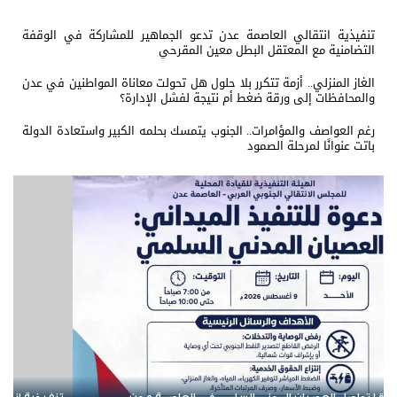
تنفيذية انتقالي العاصمة عدن تدعو الجماهير للمشاركة في الوقفة
التضامنية مع المعتقل البطل معين المقرحي
الغاز المنزلي.. أزمة تتكرر بلا حلول هل تحولت معاناة المواطنين في عدن
والمحافظات إلى ورقة ضغط أم نتيجة لفشل الإدارة؟
رغم العواصف والمؤامرات.. الجنوب يتمسك بحلمه الكبير واستعادة الدولة
باتت عنوانًا لمرحلة الصمود