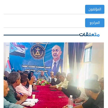
المؤلفون
المراجع
متعلقات