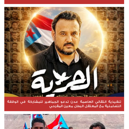
تنفيذية انتقالي العاصمة عدن تدعو الجماهير للمشاركة في الوقفة
التضامنية مع المعتقل البطل معين المقرحي