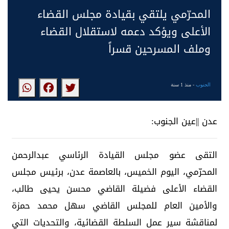
المحرّمي يلتقي بقيادة مجلس القضاء
الأعلى ويؤكد دعمه لاستقلال القضاء
وملف المسرحين قسراً
الجنوب
- منذ 1 سنة
عدن ||عين الجنوب:
التقى عضو مجلس القيادة الرئاسي عبدالرحمن
المحرّمي، اليوم الخميس، بالعاصمة عدن، برئيس مجلس
القضاء الأعلى فضيلة القاضي محسن يحيى طالب،
والأمين العام للمجلس القاضي سهل محمد حمزة
لمناقشة سير عمل السلطة القضائية، والتحديات التي