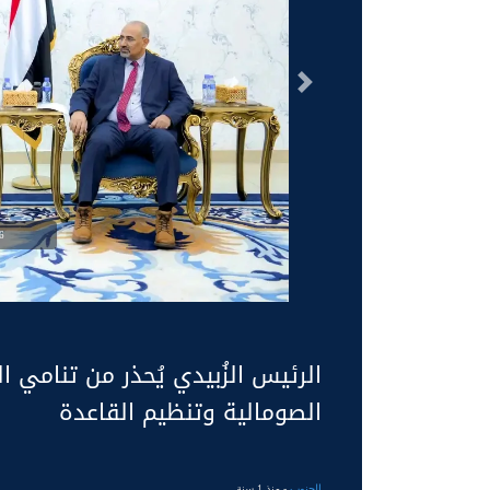
السابق
g
الرئيس الزُبيدي يُحذر من تنامي 
الصومالية وتنظيم القاعدة
الجنوب
- منذ 1 سنة