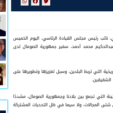
ي، نائب رئيس مجلس القيادة الرئاسي، اليوم الخميس
دالحكيم محمد أحمد، سفير جمهورية الصومال لدى
اريخية التي تربط البلدين، وسبل تعزيزها وتطويرها على
 الشقيقين.
ينة التي تجمع بين بلادنا وجمهورية الصومال، مشددًا
 شتى المجالات، ولا سيما في ظل التحديات المشتركة