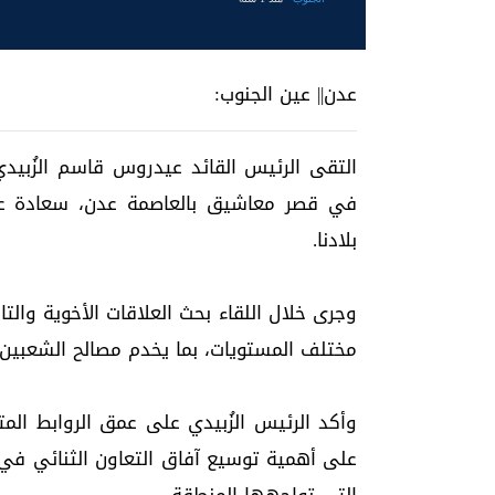
عدن|| عين الجنوب:
التقى الرئيس القائد عيدروس قاسم الزُبيد
في قصر معاشيق بالعاصمة عدن، سعادة عب
بلادنا.
وجرى خلال اللقاء بحث العلاقات الأخوية والت
مختلف المستويات، بما يخدم مصالح الشعبين
وأكد الرئيس الزُبيدي على عمق الروابط المت
على أهمية توسيع آفاق التعاون الثنائي في