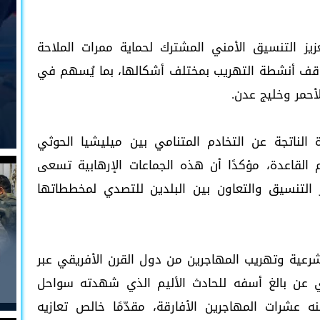
يز التنسيق الأمني المشترك لحماية ممرات الملاحة
ووقف أنشطة التهريب بمختلف أشكالها، بما يُسهم في
أحمر وخليج عدن.
دة الناتجة عن التخادم المتنامي بين ميليشيا الحوثي
م القاعدة، مؤكدًا أن هذه الجماعات الإرهابية تسعى
 التنسيق والتعاون بين البلدين للتصدي لمخططاتها
لشرعية وتهريب المهاجرين من دول القرن الأفريقي عبر
دي عن بالغ أسفه للحادث الأليم الذي شهدته سواحل
 عشرات المهاجرين الأفارقة، مقدّمًا خالص تعازيه