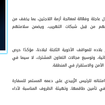
 عاجلة وفعّالة لمعالجة أزمة اللاجئين، بما يخفف من
الهم من قِبل شبكات التهريب، ويضمن سلامتهم
بلاده للمواقف الأخوية الثابتة لبلادنا، مؤكدًا حرص
نائية، وتوسيع مجالات التعاون المشترك، لا سيما في
 الأمن والاستقرار في المنطقة.
متنانه للرئيس الزُبيدي على دعمه المستمر للسفارة
ي تأمين طاقمها، وتهيئة الظروف المناسبة لأداء