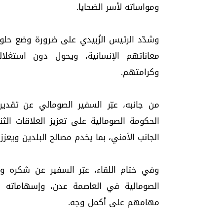
ومواساته لأسر الضحايا.
وشدّد الرئيس الزُبيدي على ضرورة وضع حلول
معاناتهم الإنسانية، ويحول دون استغل
وكرامتهم.
من جانبه، عبّر السفير الصومالي عن تقدير 
الحكومة الصومالية على تعزيز العلاقات الث
الجانب الأمني، بما يخدم مصالح البلدين ويعزز
وفي ختام اللقاء، عبّر السفير عن شكره وا
الصومالية في العاصمة عدن، وإسهاماته ف
مهامهم على أكمل وجه.