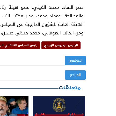
حضر اللقاء: محمد الغيثي، عضو هيئة رئاس
والمصالحة، وعماد محمد، مدير مكتب نائب
الهيئة العامة للشؤون الخارجية في المجلس ا
ومن الجانب الصومالي، محمد جيلاني حسين، ال
الرئيس عيدروس الزبيدي
رئيس المجلس الانتقالي الج
المؤلفون
المراجع
متعلقات