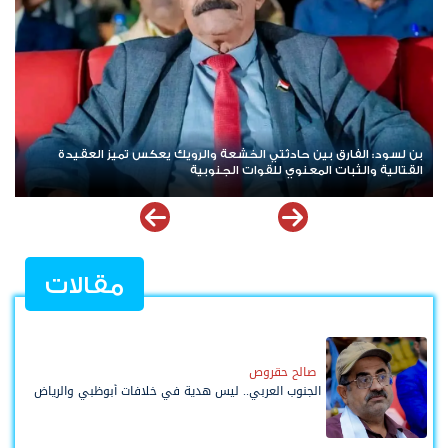
هاني بن بريك: المجلس الانتقالي لا يختزل الجنوب.. وتوحيد الصف
لل
للوصول لاستعادة الدولة أولوية تفرضها الحكمة
تأ
مقالات
صالح حقروص
الجنوب العربي.. ليس هدية في خلافات أبوظبي والرياض