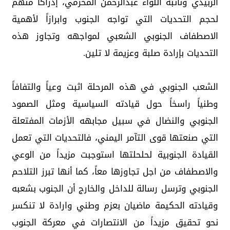
الزُبيدي ونائبه اللواء عبدالرحمن المحرّمي، إدراكًا منهم
لحجم التحديات التي تواجه الجنوب وابرازاً لأهمية
الاصطفاف الجنوبي الشعبي لمواجهه وتجاوز هذه
التحديات بإرادة صلبة وعزيمة لا تلين.
الشعب الجنوبي في هذه المرحلة اثبت وعياً والتفافاً
وطنياً راسخاً حول قيادته السياسية ومثل الصمود
الجنوبي والنضال في سبيل مجابهه الأزمات المفتعلة
التي صنعتها قوى التآمر اليمني، فالتحديات التي تعمل
القيادة الجنوبية لحلحلتها استوجبت مزيداً من الوعي
والاصطفاف من اجل تجاوزها معاً، كما أنها تبرز التلاحم
الجنوبي وترسل رسالة للداخل والخارج أن الجنوب بشعبه
وقيادته الحكيمة ماضيان بعزم وطني وارادة لا تنكسر
نحو تحقيق مزيداً من الانتصارات في معركة الجنوب