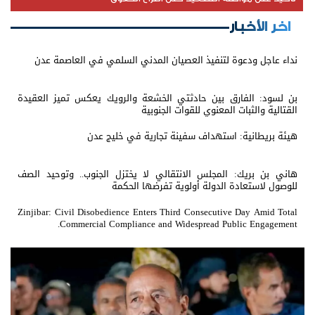
اخر الأخبار
نداء عاجل ودعوة لتنفيذ العصيان المدني السلمي في العاصمة عدن
بن لسود: الفارق بين حادثتي الخشعة والرويك يعكس تميز العقيدة
القتالية والثبات المعنوي للقوات الجنوبية
هيئة بريطانية: استهداف سفينة تجارية في خليج عدن
هاني بن بريك: المجلس الانتقالي لا يختزل الجنوب.. وتوحيد الصف
للوصول لاستعادة الدولة أولوية تفرضها الحكمة
Zinjibar: Civil Disobedience Enters Third Consecutive Day Amid Total
Commercial Compliance and Widespread Public Engagement.