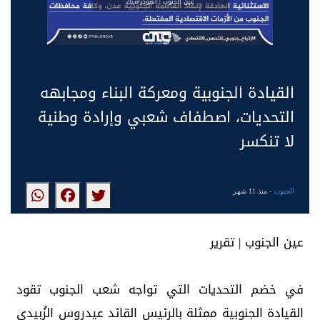
عين الجنوب | انفوجرافيك
القيادة الجنوبية ومعركة البناء ومجابهه
التحديات، اصطفاف شعبي وإرادة وطنية
لا تنكسر
الجنوب
- منذ 11 شهر
عين الجنوب | تقرير
في خضم التحديات التي تواجه شعب الجنوب تقود
القيادة الجنوبية ممثلة بالرئيس القائد عيدروس الزُبيدي