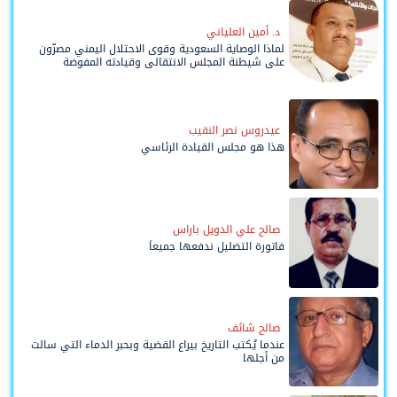
د. أمين العلياني
لماذا الوصاية السعودية وقوى الاحتلال اليمني مصرّون
على شيطنة المجلس الانتقالي وقيادته المفوضة
وحواضنه الشعبية؟
عيدروس نصر النقيب
هذا هو مجلس القيادة الرئاسي
صالح علي الدويل باراس
فاتورة التضليل ندفعها جميعاً
صالح شائف
عندما يُكتب التاريخ بيراع القضية وبحبر الدماء التي سالت
من أجلها