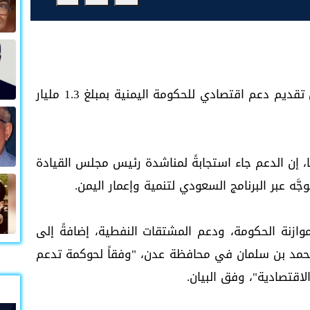
أعلنت المملكة العربية السعودية، السبت، عن تقديم دعم اقتصادي للحكومة اليمنية بمبلغ 1.3 مليار
ا، إن الدعم جاء استجابةً لمناشدة رئيس مجلس القيادة
َه عبر البرنامج السعودي لتنمية وإعمار اليمن.
ازنة الحكومة، ودعم المشتقات النفطية، إضافةً إلى
محمد بن سلمان في محافظة عدن، "وفقاً لحوكمة تدعم
اقتصادية"، وفق البيان.