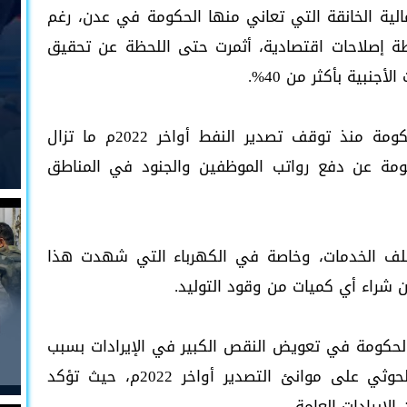
لية الخانقة التي تعاني منها الحكومة في عدن، رغم
ة إصلاحات اقتصادية، أثمرت حتى اللحظة عن تحقيق
نبية بأكثر من 40%.
إلا أن الأزمة المالية التي تعاني منها الحكومة منذ توقف تصدير النفط أواخر 2022م ما تزال
كومة عن دفع رواتب الموظفين والجنود في المناطق
ملف الخدمات، وخاصة في الكهرباء التي شهدت هذا
ن شراء أي كميات من وقود التوليد.
الحكومة في تعويض النقص الكبير في الإيرادات بسبب
توقف تصدير النفط جراء هجمات مليشيا الحوثي على موانئ التصدير أواخر 2022م، حيث تؤكد