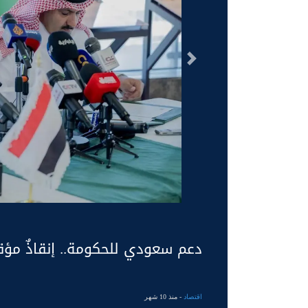
السابق
دعم سعودي للحكومة.. إنقاذٌ مؤق
اقتصاد
- منذ 10 شهر