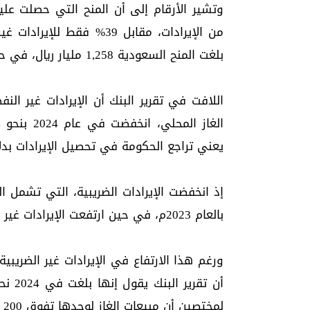
بلغت المنح السعودية 1,258 مليار ريال، في حين بلغت الإيرادات غير النفطية 807 مليارات ريال فقط.
اللافت في تقرير البنك أن الإيرادات غير ال
يعني تراجع الحكومة في تحصيل الإيرادات بدلا
بالعام 2023م، في حين ارتفعت الإيرادات غير الضريبية بنحو 20 مليار ريال.
ورغم هذا الارتفاع في الإيرادات غير الضريبية،
لمختصين أن مبيعات الغاز لوحدها تفوق 200 مليار ريال سنوياً.