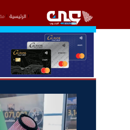
الرئيسية
مقا