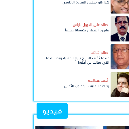
هذا هو مجلس القيادة الرئاسي
صالح علي الدويل باراس
فاتورة التضليل ندفعها جميعاً
صالح شائف
عندما يُكتب التاريخ بيراع القضية وبحبر الدماء
التي سالت من أجلها
أحمد عبداللاه
رصاصة الحليف... وحروب الآخرين
فيديو