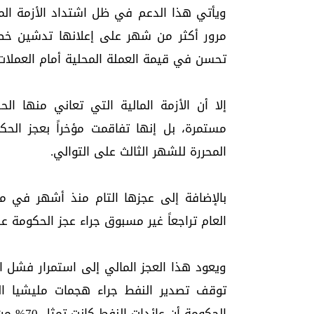
ويأتي هذا الدعم في ظل اشتداد الأزمة الما
مرور أكثر من شهر على إعلانها تدشين خط
تحسن في قيمة العملة المحلية أمام العملات الأج
مستمرة، بل إنها تفاقمت مؤخراً بعجز الح
المحررة للشهر الثالث على التوالي.
بالإضافة إلى عجزها التام منذ أشهر في 
العام تراجعاً غير مسبوق جراء عجز الحكومة ع
ويعود هذا العجز المالي إلى استمرار فشل 
الحكومة أن عائدات النفط كانت تمثل 70% من الإيرادات العامة.