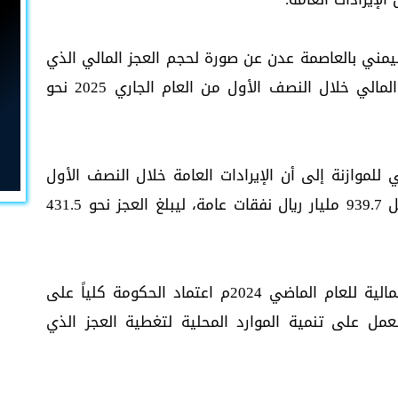
ليمني بالعاصمة عدن عن صورة لحجم العجز المالي الذي
تعاني منه موازنة الحكومة، حيث بلغ العجز المالي خلال النصف الأول من العام الجاري 2025 نحو
ي للموازنة إلى أن الإيرادات العامة خلال النصف الأول
من العام الجاري بلغت 508.2 مليار ريال مقابل 939.7 مليار ريال نفقات عامة، ليبلغ العجز نحو 431.5
في حين يكشف تقرير البنك حول البيانات المالية للعام الماضي 2024م اعتماد الحكومة كلياً على
لعمل على تنمية الموارد المحلية لتغطية العجز الذي