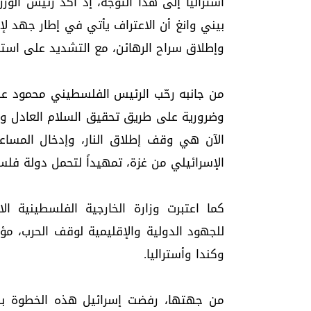
أستراليا إلى هذا التوجه، إذ أكد رئيس الوزر
بيني وانغ أن الاعتراف يأتي في إطار جهد لإح
وإطلاق سراح الرهائن، مع التشديد على است
من جانبه رحّب الرئيس الفلسطيني محمود عبا
وضرورية على طريق تحقيق السلام العادل والد
الآن هي وقف إطلاق النار، وإدخال المساعد
الإسرائيلي من غزة، تمهيداً لتحمل دولة فلس
كما اعتبرت وزارة الخارجية الفلسطينية الاع
للجهود الدولية والإقليمية لوقف الحرب، مؤ
وكندا وأستراليا.
من جهتها، رفضت إسرائيل هذه الخطوة بشدة.