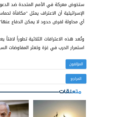
ستخوض معركة في الأمم المتحدة ضد الدعوات 
الإسرائيلية أن الاعتراف يمثل "مكافأة لحم
أي محاولة لفرض حدود لا يمكن الدفاع عنها".
وتُعد هذه الاعترافات الثلاثية تطوراً لافتاً
استمرار الحرب في غزة وتعثر المفاوضات الس
المؤلفون
المراجع
متعلقات