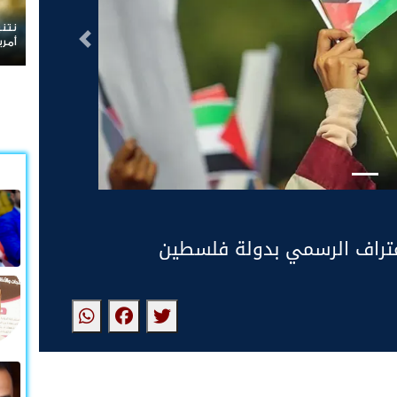
نتنياهو يرفض الانسحاب من غزة ويعلن رفضه
التالى
أمريكية
لاعتراف الرسمي بدولة فلسطين