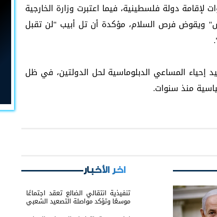
لإقامة دولة فلسطينية، فيما اعتبرت وزارة الخارجية
اس" ويقوض فرص السلام، مؤكدة أن تل أبيب "لن تقبل
 يعيد إحياء المساعي الدبلوماسية لحل الدولتين، في ظل
ياسية منذ سنوات.
اخر الأخبار
تنفيذية انتقالي الضالع تعقد اجتماعًا
موسعًا وتؤكد مواصلة التصعيد الشعبي