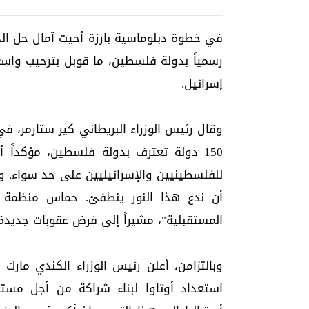
في خطوة دبلوماسية بارزة أحيت آمال حل الدولت
رسمياً بدولة فلسطين، ما قوبل بترحيب واس
إسرائيل.
وقال رئيس الوزراء البريطاني كير ستارمر، ف
150 دولة تعترف بدولة فلسطين، مؤكداً 
للفلسطينيين والإسرائيليين على حد سواء. و
أن ندع هذا النور ينطفئ. حماس منظمة
المستقبلية"، مشيراً إلى فرض عقوبات جديدة
وبالتزامن، أعلن رئيس الوزراء الكندي مارك
استعداد أوتاوا لبناء شراكة من أجل مست