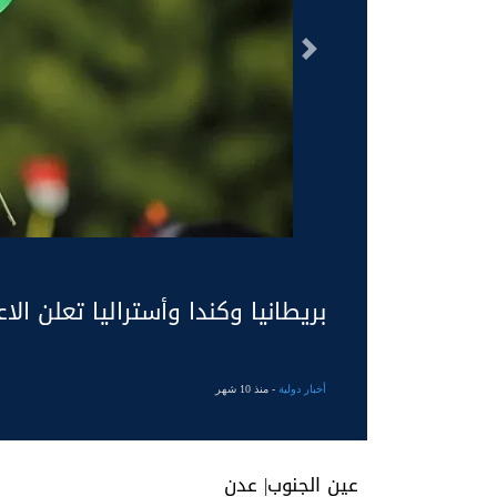
السابق
بريطانيا وكندا وأستراليا تعلن ا
أخبار دولية
- منذ 10 شهر
عين الجنوب| عدن