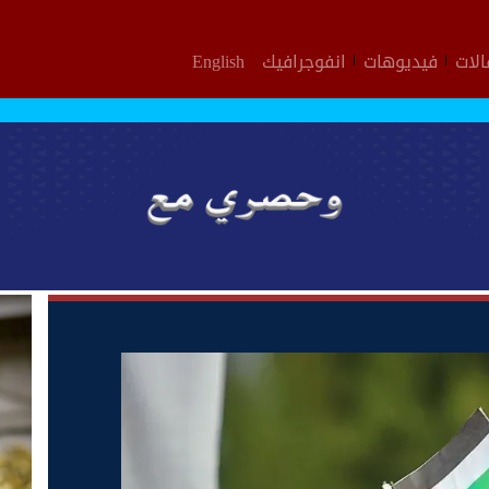
لات
فيديوهات
انفوجرافيك
English