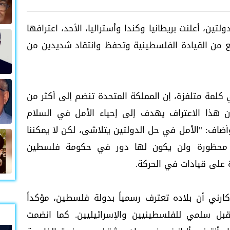
ين، أعلنت بريطانيا وكندا وأستراليا، الأحد، اعترافها
ع من القيادة الفلسطينية وتحفظ وانتقاد شديدين من
ي كلمة متلفزة، إن المملكة المتحدة تنضم إلى أكثر من
أن هذا الاعتراف يهدف إلى إحياء الأمل في السلام
أضاف: "الأمل في حل الدولتين يتلاشى، لكن لا يمكننا
 محظورة ولن يكون لها دور في حكومة فلسطين
 على قيادات في الحركة.
 كارني أن بلاده تعترف رسمياً بدولة فلسطين، مؤكداً
قبل سلمي للفلسطينيين والإسرائيليين. كما انضمت