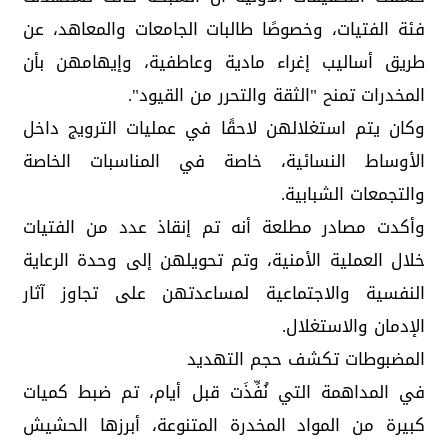
فئة الفتيات، وخصوصًا طالبات الجامعات والمعاهد، عن
طريق أساليب إغراء مادية وعاطفية، وإيهامهن بأن
المخدرات تمنح "الثقة والتحرر من القيود".
وكان يتم استغلالهن لاحقًا في عمليات الترويج داخل
الأوساط النسائية، خاصة في المناسبات الخاصة
والتجمعات الشبابية.
وأكدت مصادر مطلعة أنه تم إنقاذ عدد من الفتيات
خلال العملية الأمنية، وتم تحويلهن إلى وحدة الرعاية
النفسية والاجتماعية لمساعدتهن على تجاوز آثار
الإدمان والاستغلال.
المضبوطات تكشف حجم التهديد
في المداهمة التي نُفِّذَت قبل أيام، تم ضبط كميات
كبيرة من المواد المخدرة المتنوعة، أبرزها الحشيش