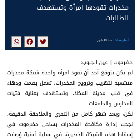
مخدرات تقودها امرأة وتستهدف
الطالبات
أخبار محلية
- منذ 10 شهر
حضرموت || عين الجنوب:
لم يكن يتوقع أحد أن تقود امرأة واحدة شبكة مخدرات
متشعبة لتهريب وترويج المخدرات، تعمل بصمت ودهاء
في قلب مدينة المكلا، وتستهدف بعناية فتيات
المدارس والجامعات.
لكن، وبعد شهر كامل من التحري والملاحقة الدقيقة،
نجحت إدارة مكافحة المخدرات بساحل حضرموت في
إسقاط هذه الشبكة الخطيرة، في عملية أمنية وُصِفَت