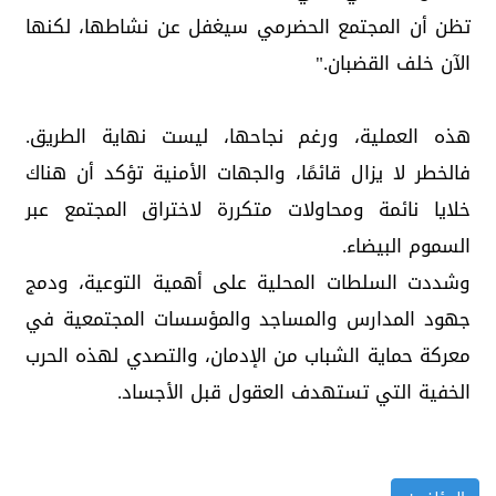
تظن أن المجتمع الحضرمي سيغفل عن نشاطها، لكنها
الآن خلف القضبان."
هذه العملية، ورغم نجاحها، ليست نهاية الطريق.
فالخطر لا يزال قائمًا، والجهات الأمنية تؤكد أن هناك
خلايا نائمة ومحاولات متكررة لاختراق المجتمع عبر
السموم البيضاء.
وشددت السلطات المحلية على أهمية التوعية، ودمج
جهود المدارس والمساجد والمؤسسات المجتمعية في
معركة حماية الشباب من الإدمان، والتصدي لهذه الحرب
الخفية التي تستهدف العقول قبل الأجساد.