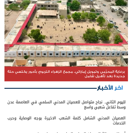
‏برعاية المحرّمي وتمويل إماراتي.. مجمع الزهراء التربوي بأحور يكتسي حلة
جديدة بعد تأهيل شامل
اخر الأخبار
لليوم الثاني.. نجاح متواصل للعصيان المدني السلمي في العاصمة عدن
وسط تفاعل شعبي واسع
العصيان المدني الشامل كلمة الشعب الاخيرة بوجه الوصاية وحرب
الخدمات