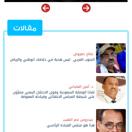
مقالات
صالح حقروص
الجنوب العربي.. ليس هدية في خلافات أبوظبي والرياض
د. أمين العلياني
لماذا الوصاية السعودية وقوى الاحتلال اليمني مصرّون
على شيطنة المجلس الانتقالي وقيادته المفوضة
وحواضنه الشعبية؟
عيدروس نصر النقيب
هذا هو مجلس القيادة الرئاسي