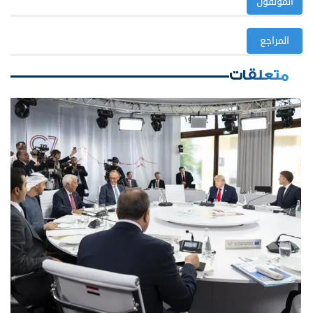
المؤلفون
المراجع
متعلقات