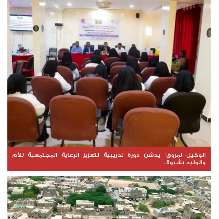
الوكيل لمروق" يدشن دورة تدريبية لتعزيز الرعاية المجتمعية للأم
والوليد بشبوة .