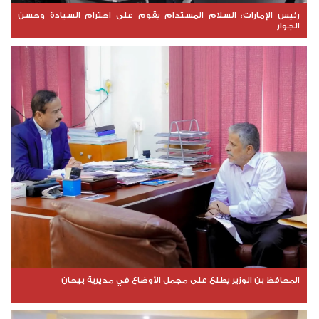
رئيس الإمارات: السلام المستدام يقوم على احترام السيادة وحسن
الجوار
المحافظ بن الوزير يطلع على مجمل الأوضاع في مديرية بيحان