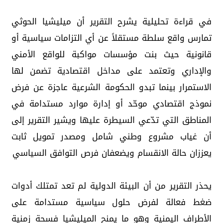
في قراءة تحليلية يشرح التقرير أن ميليشيا الحوثي
تمارس واقع سلطة مستقلاً عن أي التزامات سياسية أو
قانونية حيث بنت مؤسسات مواكبة للواقع الأمني
والإداري وتعتمد على مداخل اقتصادية تضمن لها
الاستمرار بينما تبدو الحكومة الشرعية عاجزة عن فرض
نموذج اقتصادي موحّد أو إدارة موارد مستدامة في
المناطق التي تدّعي السيطرة عليها ويشير التقرير إلى
أن غياب مشروع وطني شامل ومصدر تمويل ثابت
يعززان حالة الانقسام ويضعفان فرص التوافق السياسي
يحذر التقرير من أن البيئة الدولية لم تعد تمتلك أدوات
ضغط فعالة لفرض حلول سياسية مستدامة على
الأطراف اليمنية وهو ما يمنح الميليشيا فسحة زمنية