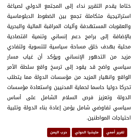
ختاما يقدم التقرير نداء إلى المجتمع الدولي لصياغة
استراتيجية متكاملة تجمع بين الضغوط الدبلوماسية
والعقوبات المستهدفة وآليات المراقبة المالية والبحرية
بالإضافة إلى برامج دعم إنساني وتنمية اقتصادية
محلية بهدف خلق مساحة سياسية للتسوية ولتفادي
مزيد من التدهور الإنساني ويؤكد أن غياب مسار
سياسي واضح قد يقود إلى ترسخ واقع سلطة الأمر
الواقع وانهيار المزيد من مؤسسات الدولة مما يتطلب
تحركا دوليا حاسما لحماية المدنيين واستعادة مؤسسات
الدولة وتعزيز فرص السلام الشامل على أساس
سياسي تفاوضي شامل يؤمن إعادة بناء الدولة وتلبية
احتياجات المواطنين.
تقرير أممي
مليشيا الحوثي
حرب اليمن