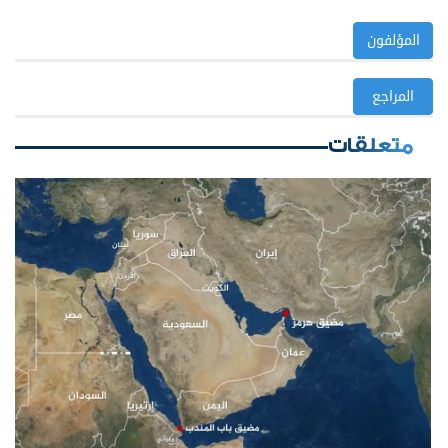
المؤلفون
المراجع
متعلقات