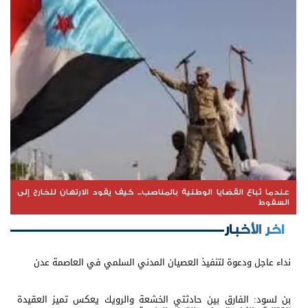
عندما تُباع القضايا الوطنية بالمناصب... كيف يقود الارتهان للخارج إلى
السقوط
اخر الأخبار
نداء عاجل ودعوة لتنفيذ العصيان المدني السلمي في العاصمة عدن
بن لسود: الفارق بين حادثتي الخشعة والرويك يعكس تميز العقيدة