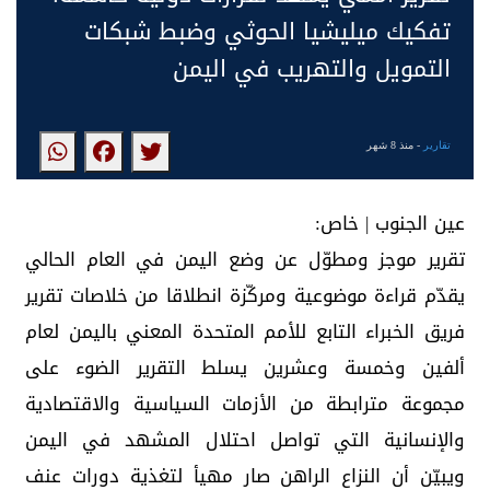
تفكيك ميليشيا الحوثي وضبط شبكات
التمويل والتهريب في اليمن
تقارير
- منذ 8 شهر
عين الجنوب | خاص:
تقرير موجز ومطوّل عن وضع اليمن في العام الحالي
يقدّم قراءة موضوعية ومركّزة انطلاقا من خلاصات تقرير
فريق الخبراء التابع للأمم المتحدة المعني باليمن لعام
ألفين وخمسة وعشرين يسلط التقرير الضوء على
مجموعة مترابطة من الأزمات السياسية والاقتصادية
والإنسانية التي تواصل احتلال المشهد في اليمن
ويبيّن أن النزاع الراهن صار مهيأ لتغذية دورات عنف