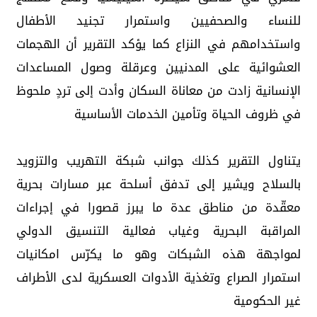
للنساء والصحفيين واستمرار تجنيد الأطفال
واستخدامهم في النزاع كما يؤكد التقرير أن الهجمات
العشوائية على المدنيين وعرقلة وصول المساعدات
الإنسانية زادت من معاناة السكان وأدت إلى تردٍ ملحوظ
في ظروف الحياة وتأمين الخدمات الأساسية
يتناول التقرير كذلك جوانب شبكة التهريب والتزويد
بالسلاح ويشير إلى تدفق أسلحة عبر مسارات بحرية
معقّدة من مناطق عدة ما يبرز قصورا في إجراءات
المراقبة البحرية وغياب فعالية التنسيق الدولي
لمواجهة هذه الشبكات وهو ما يكرّس امكانيات
استمرار الصراع وتغذية الأدوات العسكرية لدى الأطراف
غير الحكومية