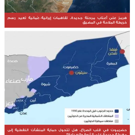
هرمز على أعتاب مرحلة جديدة.. تفاهمات إيرانية–عُمانية تعيد رسم
خريطة الملاحة في المضيق
حضرموت في قلب الصراع.. هل تتحول حماية المنشآت النفطية إلى
معركة جديدة على الثروة والسيادة؟