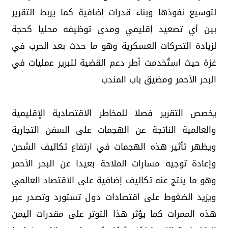
لتوسيع نفوذها وبناء قدرات إضافية كما يربط التقرير
بين أي تصعيد إقليمي ومدى توظيفه محليا كحجة
لزيادة التحركات العسكرية وهو ما حدث بعد الحرب في
غزة حيث استُخدمت أطر دعم القضية لتبرير عمليات في
البحر الأحمر ومضيق باب المندب
يخصص التقرير فصلا للمخاطر الاقتصادية الإقليمية
والعالمية الناتجة عن الهجمات على السفن التجارية
ويظهر تأثير هذه الهجمات في ارتفاع تكاليف الشحن
وإعادة توجيه مسارات الملاحة بعيدا عن البحر الأحمر
وهو ما ينتج عنه تكاليف إضافية على الاقتصاد العالمي
ويزيد الضغوط على اقتصادات دول تستورد وتصدر عبر
هذه الممرات كما يؤثر هذا التوتر على مقدرات اليمن