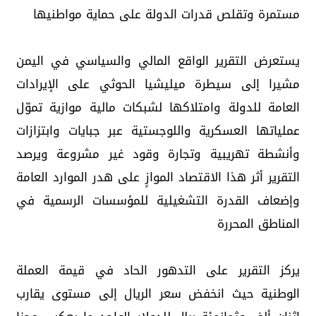
مستمرة وتقلص قدرات الدولة على حماية مواطنيها
يستعرض التقرير الواقع المالي والسياسي في اليمن
مشيرا إلى سيطرة ميليشيا الحوثي على الإيرادات
العامة للدولة وامتلاكها لشبكات مالية موازية تموّل
عملياتها العسكرية واللوجستية عبر جبايات وابتزازات
وأنشطة تهريبية وتجارة وقود غير مشروعة ويرصد
التقرير أثر هذا الاقتصاد الموازٍ على هدر الموارد العامة
وإضعاف القدرة التشغيلية للمؤسسات الرسمية في
المناطق المحررة
يركز التقرير على التدهور الحاد في قيمة العملة
الوطنية حيث انخفض سعر الريال إلى مستوى يقارب