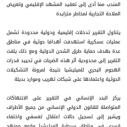
المندب مما أدى إلى تعقيد المشهد الإقليمي وتعريض
الملاحة التجارية لمخاطر متزايدة
يتناول التقرير تدخلات إقليمية ودولية محدودة تشمل
عمليات عسكرية استهدفت أهدافا حوثية في مناطق
عدة بهدف حماية طرق الشحن الدولية ومع ذلك يلفت
التقرير إلى محدودية أثر هذه الضربات في تحييد قدرات
الهجوم البحري للميليشيا نتيجة لمرونة التشكيلات
الحوثية واعتمادها على شبكات تهريب وموارد بديلة
يركز البند الإنساني في التقرير على الانتهاكات
المتواصلة للقانون الدولي الإنساني من جميع الأطراف
ويشير إلى تسجيل حالات اعتقال تعسفي واختفاء
قسري في مناطق سيطرة الميليشيا وقمع ممنهج