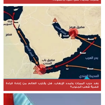
بعد حرب الممرات وتمدد الإرهاب.. هل يقترب العالم من إعادة قراءة
قضية شعب الجنوب؟