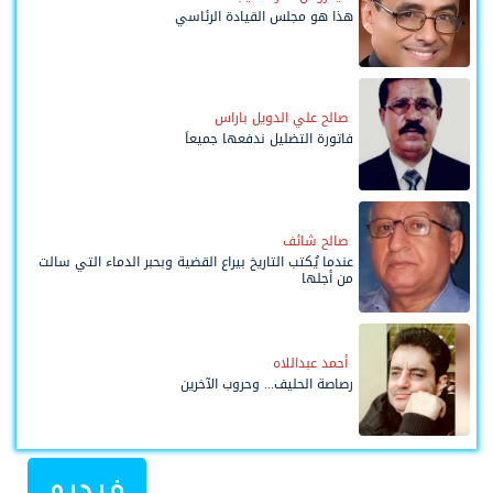
هذا هو مجلس القيادة الرئاسي
صالح علي الدويل باراس
فاتورة التضليل ندفعها جميعاً
صالح شائف
عندما يُكتب التاريخ بيراع القضية وبحبر الدماء التي سالت
من أجلها
أحمد عبداللاه
رصاصة الحليف... وحروب الآخرين
فيديو