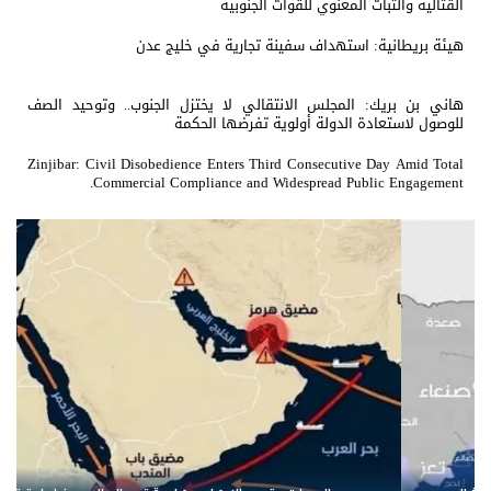
القتالية والثبات المعنوي للقوات الجنوبية
هيئة بريطانية: استهداف سفينة تجارية في خليج عدن
هاني بن بريك: المجلس الانتقالي لا يختزل الجنوب.. وتوحيد الصف
للوصول لاستعادة الدولة أولوية تفرضها الحكمة
Zinjibar: Civil Disobedience Enters Third Consecutive Day Amid Total
Commercial Compliance and Widespread Public Engagement.