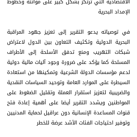
الاقتصادية التي ترتكز بشكل كبير على موانئه وخطوط
الإمداد البحرية
في توصياته يدعو التقرير إلى تعزيز جهود المراقبة
البحرية الدولية وتكثيف التعاون بين الدول لاعتراض
شبكات التهريب ومنع تدفق الأسلحة إلى الأطراف
المسلحة كما يؤكد على ضرورة وجود آليات مالية دولية
لدعم مؤسسات الدولة الشرعية وتمكينها من استعادة
السيطرة على الموارد العامة وتوحيد السياسات النقدية
والضريبية لتعزيز استقرار العملة وتقليل الضغوط على
المواطنين ويشدد التقرير أيضا على أهمية إعادة فتح
قنوات المساعدة الإنسانية دون عراقيل لحماية المدنيين
وتوفير احتياجات الفئات الأشد عرضة للخطر