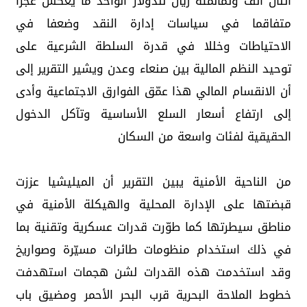
اثنان ألف وثمانمئة ريال للدولار الواحد ما يعكس عجزا
متفاقما في سياسات إدارة النقد وضعفا في
الاحتياطات وخللا في قدرة السلطة الشرعية على
توحيد النظم المالية بين صنعاء وعدن ويشير التقرير إلى
أن الانقسام المالي هذا عمّق الفوارق الاجتماعية وأدى
إلى ارتفاع أسعار السلع الأساسية وتآكل الدخول
الحقيقية لفئات واسعة من السكان
من الناحية الأمنية يبين التقرير أن الميليشيا عززت
قبضتها على الإدارة المحلية والهيكلة الأمنية في
مناطق سيطرتها كما طوّرت قدرات عسكرية وتقنية بما
في ذلك استخدام منظومات طائرات مسيّرة وصواريخ
وقد استخدمت هذه القدرات لشن هجمات استهدفت
خطوط الملاحة البحرية قرب البحر الأحمر ومضيق باب