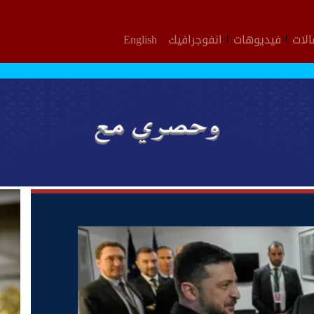
لات
فيديوهات
انفوجرافيك
English