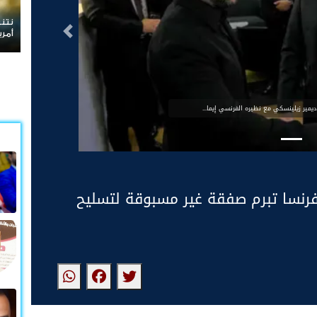
نتنياهو يرفض الانسحاب م
التالى
أمريكية
يمير زيلينسكي مع نظيره الفرنسي إيما...
فرنسا تبرم صفقة غير مسبوقة لتسليح