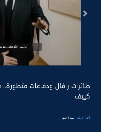
السابق
الرئيس الأوكراني فولود
طائرات رافال ودفاعات متطورة.. 
كييف
أخبار دولية
- منذ 8 شهر