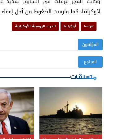
وكانت المجر عرقلت في السابق تمديد عقو
لأوكرانيا، كما مارست الضغوط من أجل إعفاء 
فرنسا
أوكرانيا
الحرب الروسية الأوكرانية
المؤلفون
المراجع
متعلقات