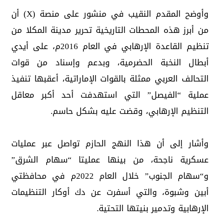
وأوضح المقدم النقيب في منشور على منصة (X) أن
من أبرز هذه المحطات التاريخية تحرير مدينة المكلا من
تنظيم القاعدة الإرهابي في العام 2016م، على أيدي
أبطال النخبة الحضرمية، وبدعم وإسناد من قوات
التحالف العربي ممثلة بالقوات الإماراتية، أعقبها تنفيذ
عملية “الفيصل” التي استهدفت أحد أكبر معاقل
التنظيم الإرهابي، وقضت عليه بشكل حاسم.
وأشار إلى أن هذا النهج الحازم تواصل عبر عمليات
عسكرية ناجحة، من بينها عمليتا “سهام الشرق”
و“سهام الجنوب” خلال العام 2022م في محافظتي
أبين وشبوة، والتي أسفرت عن دك أوكار التنظيمات
الإرهابية وتدمير بنيتها التحتية.