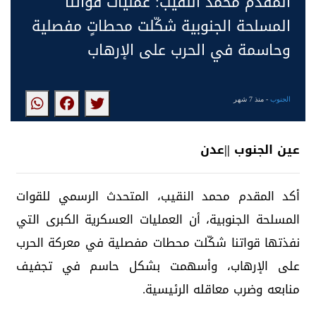
المقدم محمد النقيب: عمليات قواتنا
المسلحة الجنوبية شكّلت محطاتٍ مفصلية
وحاسمة في الحرب على الإرهاب
الجنوب
- منذ 7 شهر
عين الجنوب ||عدن
أكد المقدم محمد النقيب، المتحدث الرسمي للقوات
المسلحة الجنوبية، أن العمليات العسكرية الكبرى التي
نفذتها قواتنا شكّلت محطات مفصلية في معركة الحرب
على الإرهاب، وأسهمت بشكل حاسم في تجفيف
منابعه وضرب معاقله الرئيسية.