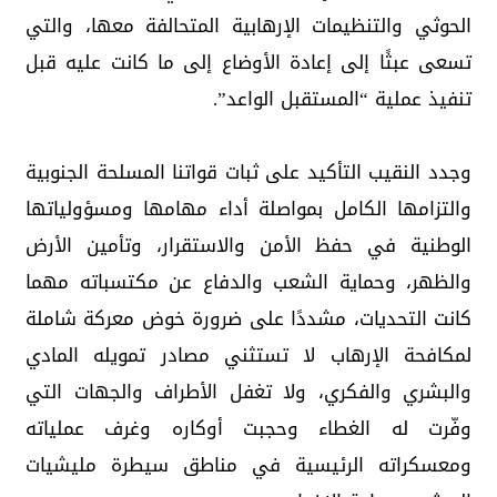
الحوثي والتنظيمات الإرهابية المتحالفة معها، والتي
تسعى عبثًا إلى إعادة الأوضاع إلى ما كانت عليه قبل
تنفيذ عملية “المستقبل الواعد”.
وجدد النقيب التأكيد على ثبات قواتنا المسلحة الجنوبية
والتزامها الكامل بمواصلة أداء مهامها ومسؤولياتها
الوطنية في حفظ الأمن والاستقرار، وتأمين الأرض
والظهر، وحماية الشعب والدفاع عن مكتسباته مهما
كانت التحديات، مشددًا على ضرورة خوض معركة شاملة
لمكافحة الإرهاب لا تستثني مصادر تمويله المادي
والبشري والفكري، ولا تغفل الأطراف والجهات التي
وفّرت له الغطاء وحجبت أوكاره وغرف عملياته
ومعسكراته الرئيسية في مناطق سيطرة مليشيات