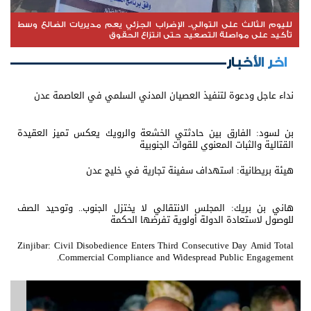
لليوم الثالث على التوالي.. الإضراب الجزئي يعم مديريات الضالع وسط
تأكيد على مواصلة التصعيد حتى انتزاع الحقوق
اخر الأخبار
نداء عاجل ودعوة لتنفيذ العصيان المدني السلمي في العاصمة عدن
بن لسود: الفارق بين حادثتي الخشعة والرويك يعكس تميز العقيدة
القتالية والثبات المعنوي للقوات الجنوبية
هيئة بريطانية: استهداف سفينة تجارية في خليج عدن
هاني بن بريك: المجلس الانتقالي لا يختزل الجنوب.. وتوحيد الصف
للوصول لاستعادة الدولة أولوية تفرضها الحكمة
Zinjibar: Civil Disobedience Enters Third Consecutive Day Amid Total
Commercial Compliance and Widespread Public Engagement.