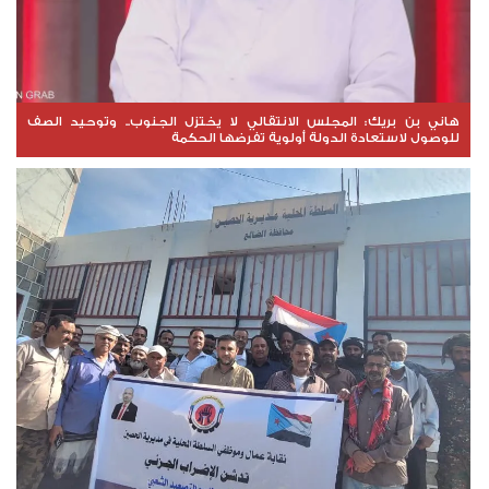
هاني بن بريك: المجلس الانتقالي لا يختزل الجنوب.. وتوحيد الصف
للوصول لاستعادة الدولة أولوية تفرضها الحكمة