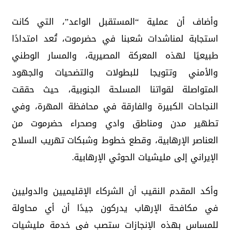
وأضاف أن عملية “المستقبل الواعد”، التي كانت
استجابة لمناشدات شعبنا في حضرموت، تُعد امتدادًا
طبيعيًا لهذه المعركة المصيرية، والمسار الوطني
والأمني وتتويجا للبطولات والتضحيات والجهود
المتواصلة لقواتنا المسلحة الجنوبية، حيث حققت
النجاحات الكبيرة والفارقة في محافظة المهرة، وفي
تطهير مدن ومناطق وادي وصحراء حضرموت من
العناصر الإرهابية، وقطع خطوط وشبكات تهريب السلاح
الإيراني إلى مليشيات الحوثي الإرهابية.
وأكد المقدم النقيب أن الشركاء الإقليميين والدوليين
في مكافحة الإرهاب يدركون جيدًا أن أي محاولة
للمساس بهذه الإنجازات ستصب في خدمة مليشيات