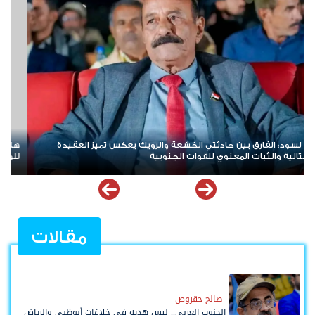
 المجلس الانتقالي لا يختزل الجنوب.. وتوحيد الصف
لليوم الثالث على ا
ادة الدولة أولوية تفرضها الحكمة
تأكيد على مواصلة 
مقالات
صالح حقروص
الجنوب العربي.. ليس هدية في خلافات أبوظبي والرياض