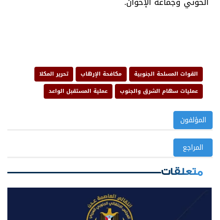
الحوثي وجماعة الإخوان.
القوات المسلحة الجنوبية
مكافحة الإرهاب
تحرير المكلا
عمليات سهام الشرق والجنوب
عملية المستقبل الواعد
المؤلفون
المراجع
متعلقات