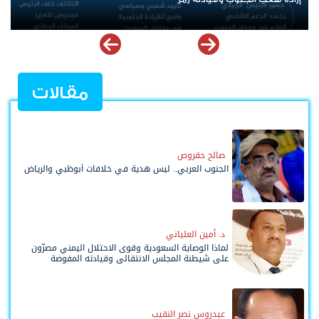
مقالات
صالح حقروص
الجنوب العربي.. ليس هدية في خلافات أبوظبي والرياض
د. أمين العلياني
لماذا الوصاية السعودية وقوى الاحتلال اليمني مصرّون
على شيطنة المجلس الانتقالي وقيادته المفوضة
وحواضنه الشعبية؟
عيدروس نصر النقيب