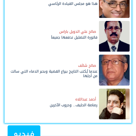
هذا هو مجلس القيادة الرئاسي
صالح علي الدويل باراس
فاتورة التضليل ندفعها جميعاً
صالح شائف
عندما يُكتب التاريخ بيراع القضية وبحبر الدماء التي سالت
من أجلها
أحمد عبداللاه
رصاصة الحليف... وحروب الآخرين
فيديو