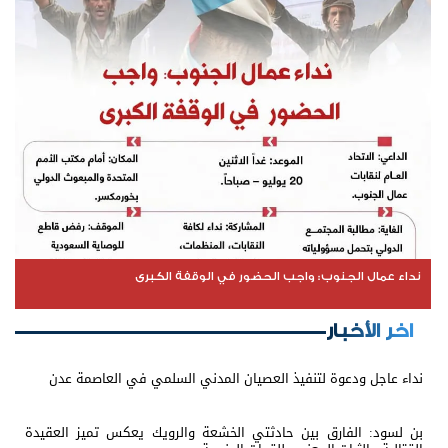
نداء عمال الجنوب: واجب الحضور في الوقفة الكبرى
اخر الأخبار
نداء عاجل ودعوة لتنفيذ العصيان المدني السلمي في العاصمة عدن
بن لسود: الفارق بين حادثتي الخشعة والرويك يعكس تميز العقيدة