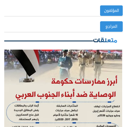
المؤلفون
المراجع
متعلقات