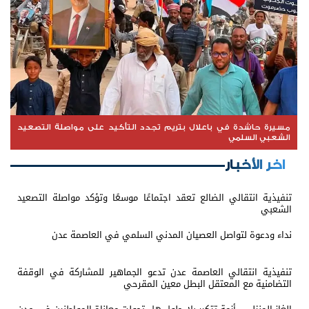
مسيرة حاشدة في باعلال بتريم تجدد التأكيد على مواصلة التصعيد
الشعبي السلمي
اخر الأخبار
تنفيذية انتقالي الضالع تعقد اجتماعًا موسعًا وتؤكد مواصلة التصعيد
الشعبي
نداء ودعوة لتواصل العصيان المدني السلمي في العاصمة عدن
تنفيذية انتقالي العاصمة عدن تدعو الجماهير للمشاركة في الوقفة
التضامنية مع المعتقل البطل معين المقرحي