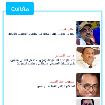
مقالات
صالح حقروص
الجنوب العربي.. ليس هدية في خلافات أبوظبي والرياض
د. أمين العلياني
لماذا الوصاية السعودية وقوى الاحتلال اليمني مصرّون
على شيطنة المجلس الانتقالي وقيادته المفوضة
وحواضنه الشعبية؟
عيدروس نصر النقيب
هذا هو مجلس القيادة الرئاسي