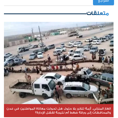
المراجع
متعلقات
الغاز المنزلي.. أزمة تتكرر بلا حلول هل تحولت معاناة المواطنين في عدن
والمحافظات إلى ورقة ضغط أم نتيجة لفشل الإدارة؟