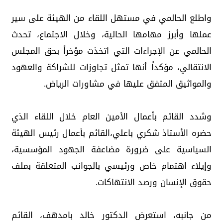
واطلع الحالمي في مستهل اللقاء من الهيئة على سير
عملها وأبرز مهامها الحالية، وخلال الاجتماع، تحدث
الحالمي عن الإجراءات التي اتخذت مؤخراً بحق المجلس
الانتقالي، مؤكداً أنها تمثل تجاوزات للشراكة والعهود
والمواثيق المتفق عليها في مشاورات الرياض.
وشدد القائم بأعمال الأمين العام خلال اللقاء الذي
حضره الأستاذ شكري باعلي،القائم بأعمال رئيس الهيئة
السياسية على ضرورة مضاعفة الجهود المؤسسية،
وإيلاء اهتمام خاص ورئيسي بالجوانب المتعلقة بملف
حقوق الإنسان ورصد الانتهاكات.
من جانبه، استعرض الدكتور خالد بامدهف، القائم