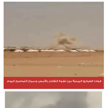
قوات الطوارئ اليمنية بين نشوة التفاخر بالأمس ودموع التماسيح اليوم