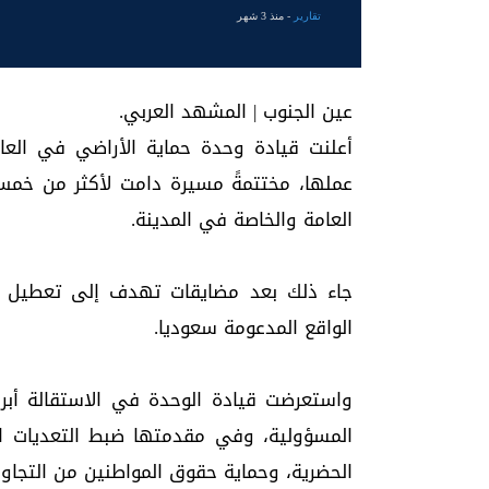
تقارير
- منذ 3 شهر
عين الجنوب | المشهد العربي.
أعلنت قيادة وحدة حماية الأراضي في العا
عملها، مختتمةً مسيرة دامت لأكثر من خمس
العامة والخاصة في المدينة.
جاء ذلك بعد مضايقات تهدف إلى تعطيل أ
الواقع المدعومة سعوديا.
واستعرضت قيادة الوحدة في الاستقالة أبرز
المسؤولية، وفي مقدمتها ضبط التعديات ا
الحضرية، وحماية حقوق المواطنين من التجاوزات