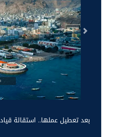
السابق
g
بعد تعطيل عملها.. استقالة قيا