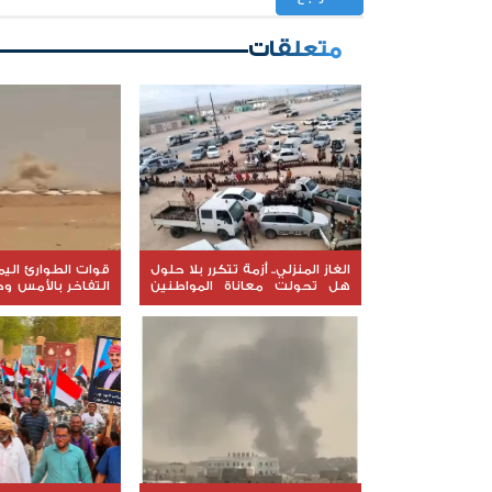
متعلقات
الغاز المنزلي.. أزمة تتكرر بلا حلول
قوات الطوارئ الي
هل تحولت معاناة المواطنين
التفاخر بالأمس و
في عدن والمحافظات إلى ورقة
اليوم
ضغط أم نتيجة لفشل الإدارة؟