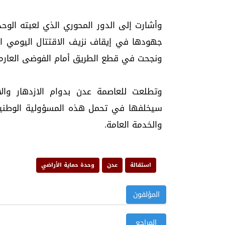
وأشارت إلى الدور المحوري الذي لعبته الوح
جهودها في إيقاف نزيف الاقتتال اليومي ا
ونجحت في قطع الطريق أمام الفوضى العارمة 
وتطلعت للعاصمة عدن بدوام الازدهار والاس
سيخلفها في تحمل هذه المسؤولية الوطنية 
والخدمة العامة.
استقالة
عدن
وحدة حماية الأراضي
المؤلفون
المراجع