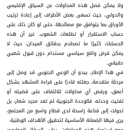
ولا يمكن فصل هذه المحاولات عن السياق الإقليمي
والدولي، حيث تسعى بعض الأطراف إلى إعادة ترتيب
الأوراق بما يتوافق مع مصالحها، حتى لو كان ذلك على
حساب الاستقرار أو تطلعات الشعوب. غير أن هذه
الحسابات كثيرًا ما تصطدم بحقائق الميدان، حيث لا
يمكن فرض واقع سياسي مستدام دون قبول شعبي
حقيقي.
في هذا الإطار، يبدو أن الوعي الجنوبي قد وصل إلى
مرحلة متقدمة، جعلته قادرًا على قراءة المشهد بشكل
أعمق، ورفض أي محاولات للالتفاف على قضيته أو
تفتيت وحدته. فالوحدة الجنوبية لم تعد مجرد شعار، بل
تحولت إلى قناعة راسخة لدى قطاع واسع من المجتمع،
يرى فيها الضمانة الأساسية لتحقيق الأهداف الوطنية.
ومع استمرار هذه المحاولات، يبقى السؤال المطروح: