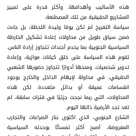
هذه الأساليب وأهدافها، وأكثر قدرة على تمييز
المشاريع الحقيقية من تلك المصطنعة.
سياسة التفريخ لم تكن يومًا وليدة اللحظة، بل جاءت
ضمن سياق طويل من محاولات إعادة تشكيل الخارطة
السياسية الجنوبية بما يخدم أجندات تتجاوز إرادة الناس.
تقوم هذه السياسة على خلق كيانات موازية، وإعادة
تدوير شخصيات، ومنحها أدوارًا تتجاوز حضورها الشعبي
الحقيقي، في محاولة لإيهام الداخل والخارج بوجود
انقسامات عميقة أو بدائل متعددة. لكن هذه
المحاولات، التي ربما نجحت جزئيًا في فترات سابقة، لم
تعد تجد الأرضية ذاتها اليوم.
الشارع الجنوبي، الذي اكتوى بنار الصراعات والتجارب
المفروضة، أصبح أكثر تمسكًا بوحدته السياسية