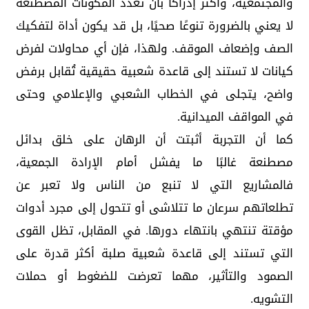
والمجتمعية، وأكثر إدراكًا بأن تعدد المكونات المصطنعة
لا يعني بالضرورة تنوعًا صحيًا، بل قد يكون أداة لتفكيك
الصف وإضعاف الموقف. ولهذا، فإن أي محاولات لفرض
كيانات لا تستند إلى قاعدة شعبية حقيقية تُقابل برفض
واضح، يتجلى في الخطاب الشعبي والإعلامي وحتى
في المواقف الميدانية.
كما أن التجربة أثبتت أن الرهان على خلق بدائل
مصطنعة غالبًا ما يفشل أمام الإرادة الجمعية،
فالمشاريع التي لا تنبع من الناس ولا تعبر عن
تطلعاتهم سرعان ما تتلاشى أو تتحول إلى مجرد أدوات
مؤقتة تنتهي بانتهاء دورها. في المقابل، تظل القوى
التي تستند إلى قاعدة شعبية صلبة أكثر قدرة على
الصمود والتأثير، مهما تعرضت للضغوط أو حملات
التشويه.