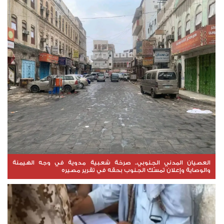
العصيان المدني الجنوبي.. صرخة شعبية مدوية في وجه الهيمنة
والوصاية وإعلان تمسّك الجنوب بحقه في تقرير مصيره