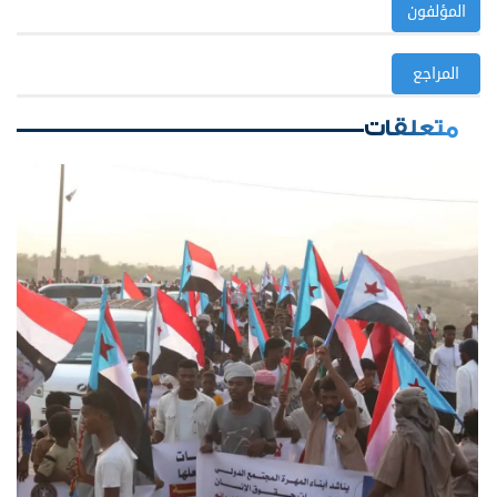
المؤلفون
المراجع
متعلقات