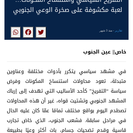
لعبة مكشوفة على صخرة الوعي الجنوبي
تقارير
- منذ 3 شهر
خاص|| عين الجنوب
في مشهد سياسي يتكرر بأدوات مختلفة وعناوين
متبدلة، تعود محاولات استنساخ المكونات وفرض
سياسة “التفريخ” كأحد الأساليب التي تهدف إلى إرباك
المشهد الجنوبي وتشتيت قواه، غير أن هذه المحاولات
تصطدم اليوم بواقع مختلف تمامًا عمّا كان عليه الحال
في مراحل سابقة. فشعب الجنوب، الذي خاض تجارب
قاسية وقدم تضحيات جسام، بات أكثر وعيًا بطبيعة