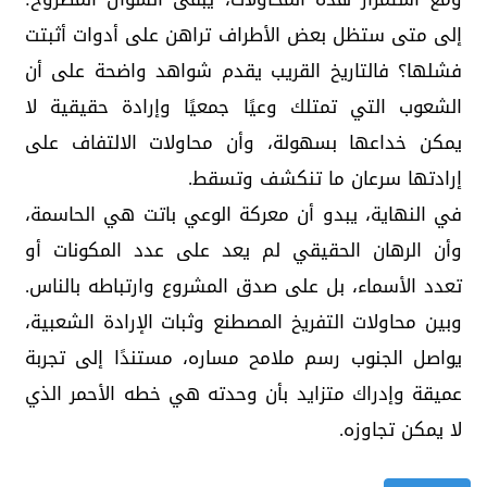
إلى متى ستظل بعض الأطراف تراهن على أدوات أثبتت
فشلها؟ فالتاريخ القريب يقدم شواهد واضحة على أن
الشعوب التي تمتلك وعيًا جمعيًا وإرادة حقيقية لا
يمكن خداعها بسهولة، وأن محاولات الالتفاف على
إرادتها سرعان ما تنكشف وتسقط.
في النهاية، يبدو أن معركة الوعي باتت هي الحاسمة،
وأن الرهان الحقيقي لم يعد على عدد المكونات أو
تعدد الأسماء، بل على صدق المشروع وارتباطه بالناس.
وبين محاولات التفريخ المصطنع وثبات الإرادة الشعبية،
يواصل الجنوب رسم ملامح مساره، مستندًا إلى تجربة
عميقة وإدراك متزايد بأن وحدته هي خطه الأحمر الذي
لا يمكن تجاوزه.