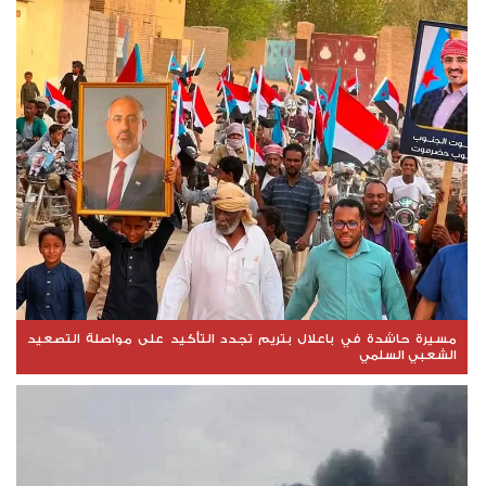
مسيرة حاشدة في باعلال بتريم تجدد التأكيد على مواصلة التصعيد
الشعبي السلمي