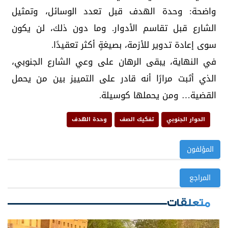
واضحة: وحدة الهدف قبل تعدد الوسائل، وتمثيل
الشارع قبل تقاسم الأدوار. وما دون ذلك، لن يكون
سوى إعادة تدوير للأزمة، بصيغةٍ أكثر تعقيدًا.
في النهاية، يبقى الرهان على وعي الشارع الجنوبي،
الذي أثبت مرارًا أنه قادر على التمييز بين من يحمل
القضية… ومن يحملها كوسيلة.
الحوار الجنوبي
تفكيك الصف
وحدة الهدف
المؤلفون
المراجع
متعلقات