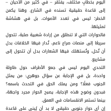
اليوم بخطابٍ مختلف، يفتقر – في كثير من الأحيان –
إلى قاعدة حقيقية تسنده في الشارع. وهنا يكمن
الخطر؛ ليس في تعدد الأصوات، بل في هشاشة
تمثيلها.
فالحوارات التي لا تنطلق من إرادة شعبية صلبة، تتحول
سريعًا إلى منصات صراع ناعم، تُدار فيها الخلافات بدل
أن تُحل، وتُستهلك فيها الشعارات بدل أن تتحول إلى
مشاريع.
التحدي اليوم ليس في جمع الأطراف حول طاولة
واحدة، بل في الإجابة عن سؤال جوهري: من يمثل
الجنوب فعلًا؟ ومن يملك الحق في التحدث باسمه؟
فبدون وضوح هذه الإجابة، يصبح الحوار مجرد واجهة،
بينما تستمر الانقسامات في العمق.
إن أي حوار جنوبي حقيقي لا بد أن يُبنى على قاعدة