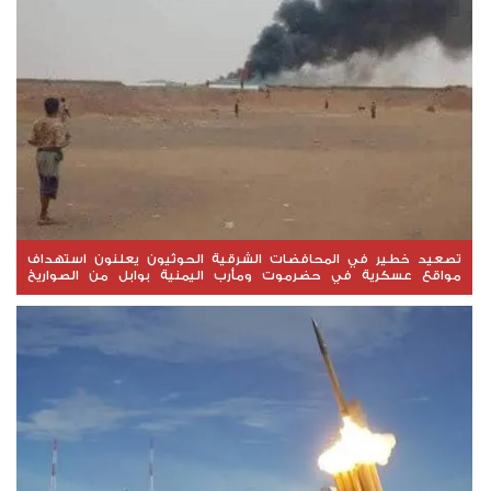
تصعيد خطير في المحافضات الشرقية الحوثيون يعلنون استهداف
مواقع عسكرية في حضرموت ومأرب اليمنية بوابل من الصواريخ
والطائرات المسيّرة