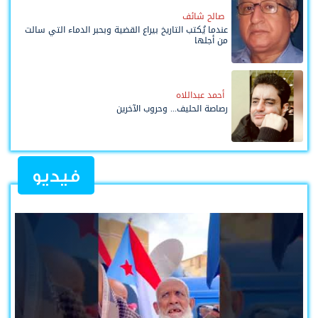
صالح شائف
عندما يُكتب التاريخ بيراع القضية وبحبر الدماء التي سالت
من أجلها
أحمد عبداللاه
رصاصة الحليف... وحروب الآخرين
فيديو