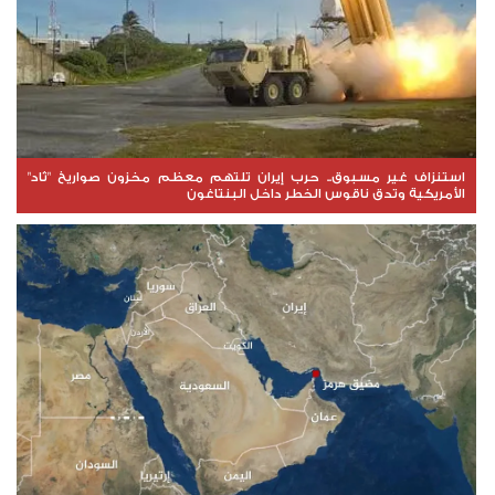
استنزاف غير مسبوق.. حرب إيران تلتهم معظم مخزون صواريخ "ثاد"
الأمريكية وتدق ناقوس الخطر داخل البنتاغون