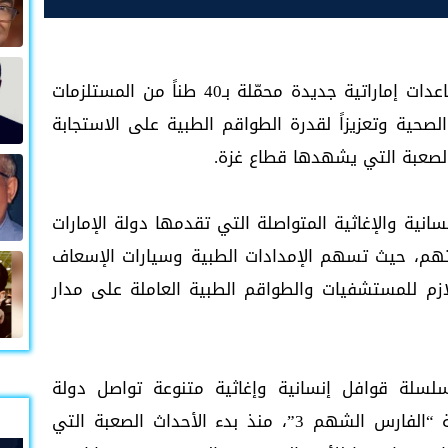
قدمت عملية الفارس الشهم (3) قافلة مساعدات إماراتية جديدة محمّلة بـ40 طناً من المستلزمات
ومة الصحية وتعزيزاً لقدرة الطواقم الطبية على الاستجابة
الصعبة التي يشهدها قطاع غزة.
نية والإغاثية المتواصلة التي تقدمها دولة الإمارات
تهم، حيث تسهم الإمدادات الطبية وسيارات الإسعاف
ازم للمستشفيات والطواقم الطبية العاملة على مدار
سلسلة قوافل إنسانية وإغاثية متنوعة تواصل دولة
الإمارات إرسالها إلى قطاع غزة ضمن عملية “الفارس الشهم 3”، منذ بدء الأحداث الصعبة التي