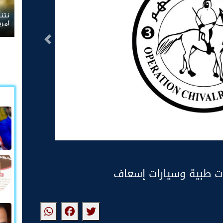
نتنياهو يرفض الانسحاب
أمريكية
التالى
ات طبية وسيارات إسعاف