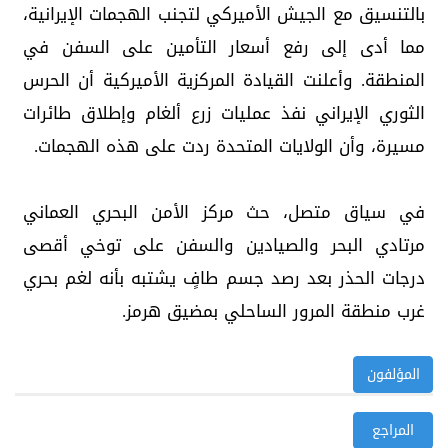
بالتنسيق مع الجيش الأميركي لتجنب الهجمات الإيرانية،
مما أدى إلى رفع أسعار التأمين على السفن في
المنطقة. وأعلنت القيادة المركزية الأميركية أن الحرس
الثوري الإيراني نفذ عمليات زرع ألغام وإطلاق طائرات
مسيرة، وأن الولايات المتحدة ردت على هذه الهجمات.
في سياق متصل، حث مركز الأمن البحري العماني
مرتادي البحر والصيادين والسفن على توخي أقصى
درجات الحذر بعد رصد جسم طافٍ يشتبه بأنه لغم بحري
غرب منطقة المرور الساحلي بمضيق هرمز.
المؤلفون
المراجع