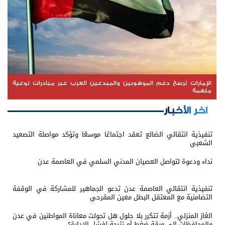
الإمارات ترسخ دعم الموهوبين والمبدعين العرب عبر مبادرات نوعية
ملهمة
اخر الأخبار
تنفيذية انتقالي الضالع تعقد اجتماعًا موسعًا وتؤكد مواصلة التصعيد
الشعبي
نداء ودعوة لتواصل العصيان المدني السلمي في العاصمة عدن
تنفيذية انتقالي العاصمة عدن تدعو الجماهير للمشاركة في الوقفة
التضامنية مع المعتقل البطل معين المقرحي
الغاز المنزلي.. أزمة تتكرر بلا حلول هل تحولت معاناة المواطنين في عدن
والمحافظات إلى ورقة ضغط أم نتيجة لفشل الإدارة؟