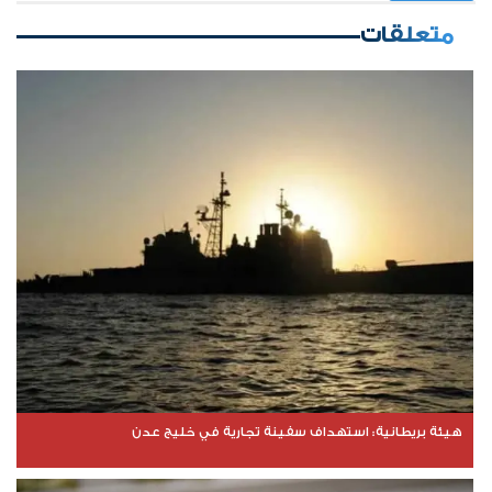
متعلقات
هيئة بريطانية: استهداف سفينة تجارية في خليج عدن