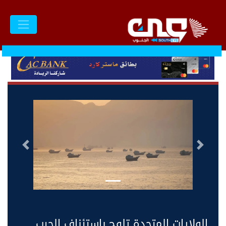
السابق
التالى
الولايات المتحدة تلوح باستئناف الحرب