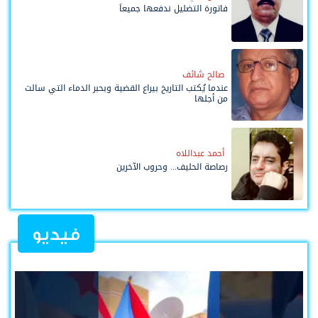
فاتورة التضليل ندفعها جميعاً
صالح شائف
عندما يُكتب التاريخ بيراع القضية وبحبر الدماء التي سالت
من أجلها
أحمد عبداللاه
رصاصة الحليف... وحروب الآخرين
فيديو