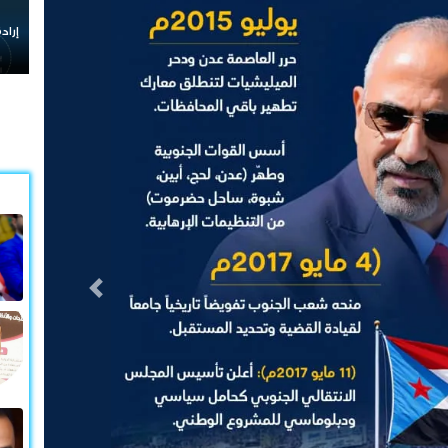
إرادة شعب الجنوب وقيادته رمز
التالى