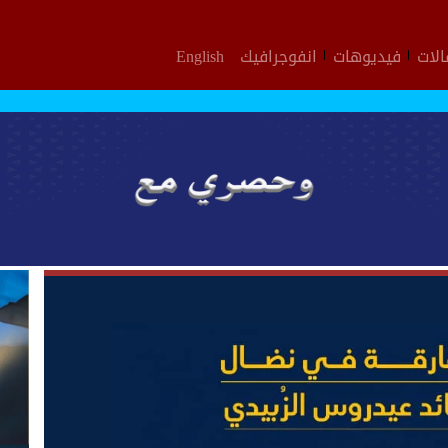
لات
فيديوهات
انفوجرافيك
English