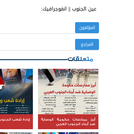
عين الجنوب || انفوجرافيك:
المؤلفون
المراجع
متعلقات
أبرز ممارسات حكومة الوصاية
إرادة شعب الجنوب 
ضد أبناء الجنوب العربي