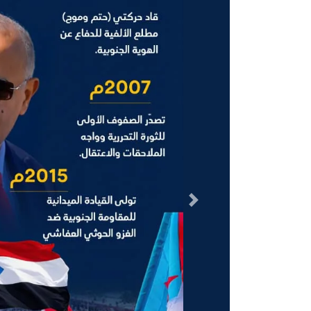
السابق