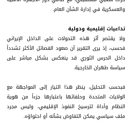
والعسكرية في إدارة الشأن العام.
تداعيات إقليمية ودولية
ولا يقتصر أثر هذه التحولات على الداخل الإيراني
فحسب، إذ يرى التقرير أن صعود الفصائل الأكثر تشدداً
داخل الحرس الثوري قد ينعكس بشكل مباشر على
سياسة طهران الخارجية.
فبحسب التحليل، ينظر هذا التيار إلى المواجهة مع
الولايات المتحدة وحلفائها باعتبارها جزءاً من هوية
النظام وأداة لترسيخ النفوذ الإقليمي، وليس مجرد
ملف سياسي يمكن التفاوض بشأنه أو احتواؤه.