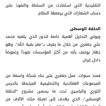
التقليدية التي استفادت من السلطة والنفوذ على
حساب الشعارات التي يرفعها النظام.
الحلقة الوسطى
ويولي التحليل أهمية خاصة للدور الذي يلعبه محمد
علي جعفري من خلال ما يعرف بـ"مقر بقية الله"، وهو
جهاز يوصف بأنه من أكثر المؤسسات نفوذاً وغموضاً
داخل إيران.
فمنذ سنوات، عمل جعفري على بناء شبكة واسعة من
المجموعات العقائدية والتنظيمية المرتبطة بالحرس
الثوري والباسيج، تحت ما يسمى مشروع "الحلقة
الوسطى"، الذي يهدف إلى تعبئة مئات الآلاف من