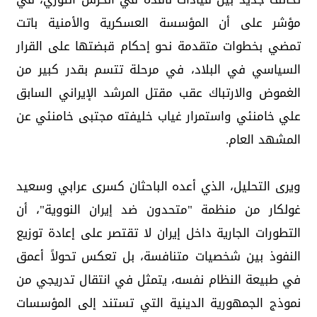
مؤشر على أن المؤسسة العسكرية والأمنية باتت
تمضي بخطوات متقدمة نحو إحكام قبضتها على القرار
السياسي في البلاد، في مرحلة تتسم بقدر كبير من
الغموض والارتباك عقب مقتل المرشد الإيراني السابق
علي خامنئي واستمرار غياب خليفته مجتبى خامنئي عن
المشهد العام.
ويرى التحليل، الذي أعده الباحثان كسرى عرابي وسعيد
غولكار من منظمة "متحدون ضد إيران النووية"، أن
التطورات الجارية داخل إيران لا تقتصر على إعادة توزيع
النفوذ بين شخصيات متنافسة، بل تعكس تحولاً أعمق
في طبيعة النظام نفسه، يتمثل في انتقال تدريجي من
نموذج الجمهورية الدينية التي تستند إلى المؤسسات