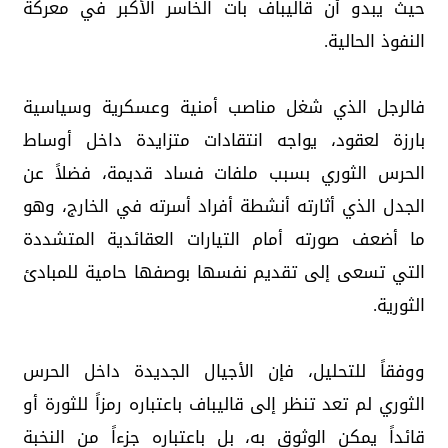
حيث يبدو أن قاليباف بات الخاسر الأكبر في معركة
النفوذ الحالية.
فالرجل الذي شغل مناصب أمنية وعسكرية وسياسية
بارزة لعقود، يواجه انتقادات متزايدة داخل أوساط
الحرس الثوري بسبب ملفات فساد قديمة، فضلاً عن
الجدل الذي أثارته أنشطة أفراد أسرته في الخارج، وهو
ما أضعف صورته أمام التيارات العقائدية المتشددة
التي تسعى إلى تقديم نفسها بوصفها حامية للمبادئ
الثورية.
ووفقاً للتحليل، فإن الأجيال الجديدة داخل الحرس
الثوري لم تعد تنظر إلى قاليباف باعتباره رمزاً للثورة أو
قائداً يمكن الوثوق به، بل باعتباره جزءاً من النخبة