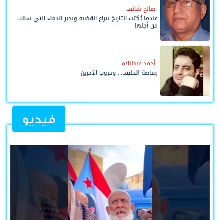
صالح شائف
عندما يُكتب التاريخ بيراع القضية وبحبر الدماء التي سالت
من أجلها
أحمد عبداللاه
رصاصة الحليف... وحروب الآخرين
فيديو