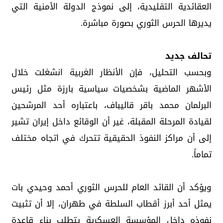
العقائدية التقليدية، إلى نموذج الدولة الأمنية التي
يديرها الحرس الثوري بصورة مباشرة.
تحالف جديد
وبحسب التحليل، فإن الأنظار الغربية انشغلت خلال
الأشهر الماضية بشخصيات سياسية بارزة مثل رئيس
البرلمان محمد باقر قاليباف، باعتباره أحد المرشحين
لقيادة المرحلة المقبلة، غير أن الوقائع داخل إيران تشير
إلى أن مراكز النفوذ الحقيقية تتحرك في اتجاه مختلف
تماماً.
ويؤكد أن القائد العام للحرس الثوري أحمد وحيدي بات
يمثل أحد أبرز أقطاب السلطة في طهران، إلا أن تثبيت
نفوذه داخل المؤسسة العسكرية يتطلب بناء قاعدة