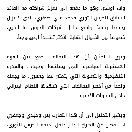
ولاء أوسع، وهو ما دفعه إلى تعزيز شراكته مع القائد
السابق للحرس الثوري محمد علي جعفري، الذي لا يزال
يحتفظ بنفوذ واسع داخل شبكات الحرس والباسيج،
خصوصاً بين الأجيال الشابة الأكثر تشدداً أيديولوجياً.
ويرى الباحثان أن هذا التحالف يجمع بين القوة
العسكرية المباشرة التي يمتلكها وحيدي، والقدرة
التنظيمية والتعبوية التي يتمتع بها جعفري، ما يجعله
واحداً من أخطر التحالفات التي شهدها النظام الإيراني
خلال السنوات الأخيرة.
ويشير التحليل إلى أن هذا التقارب بين وحيدي وجعفري
لا ينفصل عن الصراع الدائر داخل أجنحة الحرس الثوري،