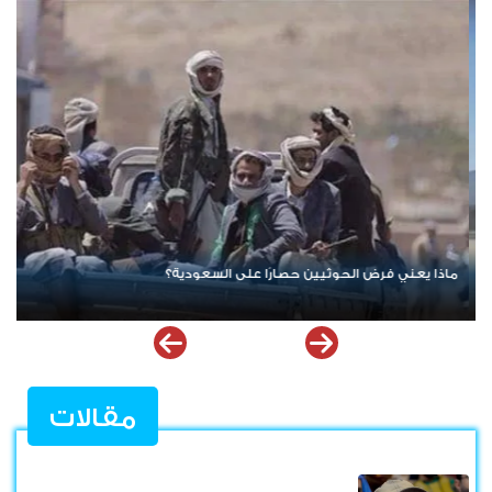
نيران واشنطن تتصاعد.. مواجهة أمريكية إيرانية جديدة تهدد أمن الخليج
وترفع أسعار النفط
مقالات