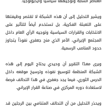
العناصر الشابة وتوجيهها سياسياً وأيديولوجياً.
ويشير التحليل إلى أن هذه الشبكة لا تقتصر وظيفتها
على التعبئة الفكرية، بل تستخدم أيضاً للتأثير على
الانتخابات والقرارات السياسية وتوجيه الرأي العام داخل
المجتمع الإيراني، الأمر الذي منح جعفري نفوذاً يتجاوز
حدود المناصب الرسمية.
ويرى معدّا التقرير أن وحيدي يحتاج اليوم إلى هذه
الشبكة المنظمة لتوسيع نفوذه وترسيخ موقعه داخل
الحرس الثوري، فيما يجد جعفري في هذا التحالف فرصة
لاستعادة دوره المركزي في صناعة القرار الإيراني.
ويحذر التحليل من أن التحالف المتنامي بين الرجلين قد