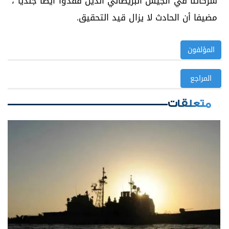
شركائنا في الجيش البريطاني الذين فقدوا أيضا جنديا"،
مضيفا أن الحادث لا يزال قيد التحقيق.
المؤلفون
المراجع
متعلقات