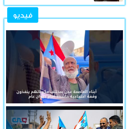
فيديو
أبناء العاصمة عدن بمختلف مكوناتهم ينفذون
وقفة احتجاجية حاشدة أمام ديوان عام