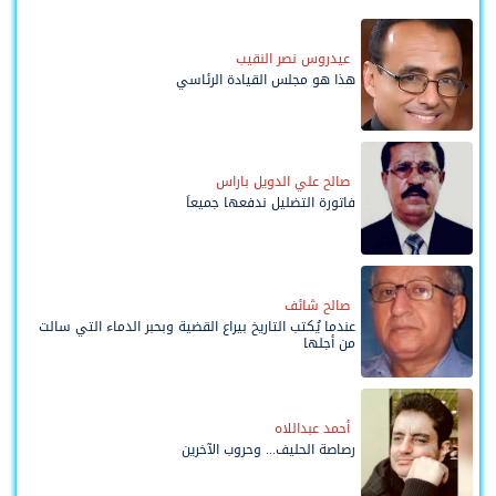
عيدروس نصر النقيب
هذا هو مجلس القيادة الرئاسي
صالح علي الدويل باراس
فاتورة التضليل ندفعها جميعاً
صالح شائف
عندما يُكتب التاريخ بيراع القضية وبحبر الدماء التي سالت
من أجلها
أحمد عبداللاه
رصاصة الحليف... وحروب الآخرين