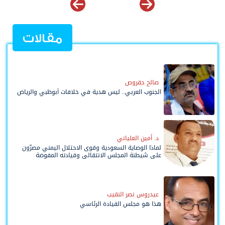
مقالات
صالح حقروص
الجنوب العربي.. ليس هدية في خلافات أبوظبي والرياض
د. أمين العلياني
لماذا الوصاية السعودية وقوى الاحتلال اليمني مصرّون
على شيطنة المجلس الانتقالي وقيادته المفوضة
وحواضنه الشعبية؟
عيدروس نصر النقيب
هذا هو مجلس القيادة الرئاسي