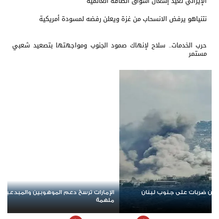
الإيراني تعيد إشعال أسواق الطاقة العالمية
نتنياهو يرفض الانسحاب من غزة ويعلن رفضه لمسودة أمريكية
حرب الخدمات.. سلاح لإنهاك صمود الجنوب ومواجهتها بتصعيد شعبي
مستمر
الموهوبين والمبدعين العرب عبر مبادرات نوعية
مليشيات الحوثي تعلن ا