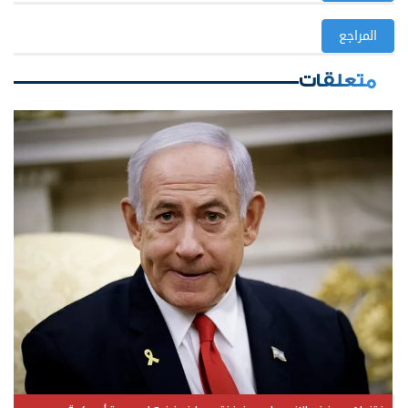
المراجع
متعلقات