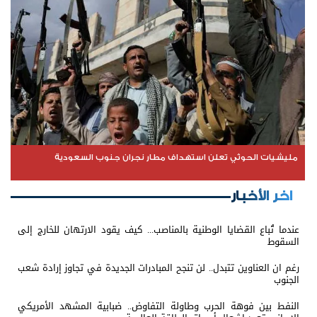
مليشيات الحوثي تعلن استهداف مطار نجران جنوب السعودية
اخر الأخبار
عندما تُباع القضايا الوطنية بالمناصب... كيف يقود الارتهان للخارج إلى
السقوط
رغم ان العناوين تتبدل.. لن تنجح المبادرات الجديدة في تجاوز إرادة شعب
الجنوب
النفط بين فوهة الحرب وطاولة التفاوض.. ضبابية المشهد الأمريكي