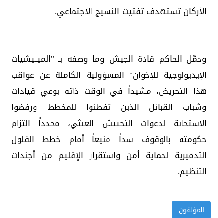
الأركان تستهدف تفتيت النسيج الاجتماعي.
وحمّل الحاكم قادة الجيش وما وصفه بـ "الميليشيات
الإيديولوجية للإخوان" المسؤولية الكاملة عن عواقب
هذا التحريض، مشيداً في الوقت ذاته بوعي قيادات
وشباب القبائل الذين تفطنوا للمخطط ورفضوا
الاستجابة لدعوات التجييش العبثي، مجدداً التزام
حكومته بالوقوف سداً منيعاً أمام خطط الفلول
التدميرية لحماية أمن واستقرار الإقليم من أجندات
التنظيم.
المؤلفون