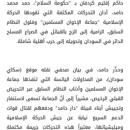
حاكم إقليم كردفان بـ "حكومة السلام"، حمد محمد
حامد، أدان التحركات المكثفة التي تقودها الحركة
الإسلامية "جماعة الإخوان المسلمين" وفلول النظام
السابق، الرامية إلى الزج بالقبائل في الصراع المسلح
الدائر في السودان وتحويله إلى حرب أهلية شاملة.
وحذّر حامد، في بيان صحفي نقله موقع (سكاي
سودان)، من المحاولات اليائسة التي تنفذها جماعة
الإخوان المسلمين وأذناب النظام السابق عبر التحريض
القبلي الرخيص، مشيراً إلى أنّ الجماعة تسعى لاستنفار
وتجييش أبناء قبيلة "دار حامد" ودفعهم لقتال قوات
الدعم السريع نيابة عن جيش الحركة الإسلامية
وميليشياتها، معتبراً هذه التحركات جريمة مكتملة