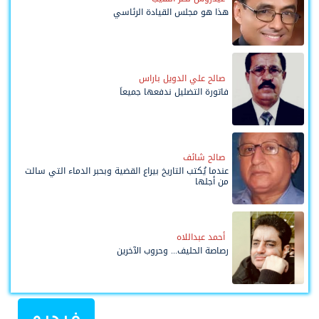
هذا هو مجلس القيادة الرئاسي
صالح علي الدويل باراس
فاتورة التضليل ندفعها جميعاً
صالح شائف
عندما يُكتب التاريخ بيراع القضية وبحبر الدماء التي سالت
من أجلها
أحمد عبداللاه
رصاصة الحليف... وحروب الآخرين
فيديو