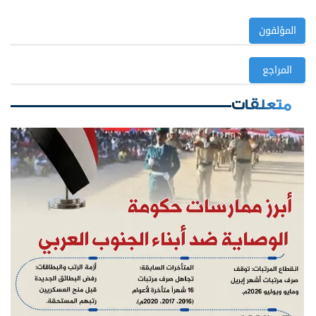
المؤلفون
المراجع
متعلقات