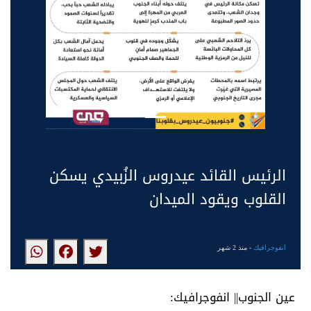
الرئيس القائد عيدروس الزُبيدي يسكن
القلوب ويقود الميدان
انفوجرافيك
- منذ 2 شهر
عين الجنوب|| انفوجرافيك: