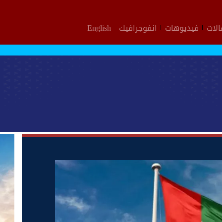
لات
فيديوهات
انفوجرافيك
English