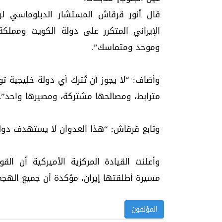
قال أنور قرقاش المستشار الدبلوماسي لرئ
الإيراني المتكرر على دولة الكويت وممل
وموحد ومتماسك”.
وأضاف: “لا يجوز أن تُترك أي دولة خليجية ت
مترابط، ومصالحها مشتركة، ومصيرها واحد”.
وتابع قرقاش: “هذا العدوان لا يستهدف دولة
وأعلنت القيادة المركزية الأميركية أن الق
مسيرة أطلقتها إيران، مؤكدة أن جميع اله
المؤلفون