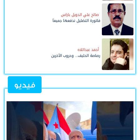
صالح علي الدويل باراس
فاتورة التضليل ندفعها جميعاً
أحمد عبداللاه
رصاصة الحليف... وحروب الآخرين
فيديو