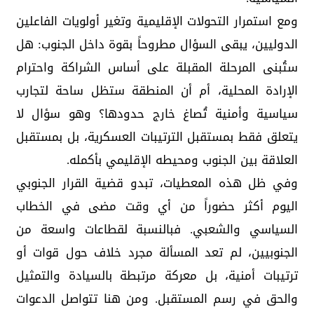
ومع استمرار التحولات الإقليمية وتغير أولويات الفاعلين
الدوليين، يبقى السؤال مطروحاً بقوة داخل الجنوب: هل
ستُبنى المرحلة المقبلة على أساس الشراكة واحترام
الإرادة المحلية، أم أن المنطقة ستظل ساحة لتجارب
سياسية وأمنية تُصاغ خارج حدودها؟ وهو سؤال لا
يتعلق فقط بمستقبل الترتيبات العسكرية، بل بمستقبل
العلاقة بين الجنوب ومحيطه الإقليمي بأكمله.
وفي ظل هذه المعطيات، تبدو قضية القرار الجنوبي
اليوم أكثر حضوراً من أي وقت مضى في الخطاب
السياسي والشعبي. فبالنسبة لقطاعات واسعة من
الجنوبيين، لم تعد المسألة مجرد خلاف حول قوات أو
ترتيبات أمنية، بل معركة مرتبطة بالسيادة والتمثيل
والحق في رسم المستقبل. ومن هنا تتواصل الدعوات