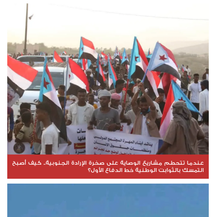
عندما تتحطم مشاريع الوصاية على صخرة الإرادة الجنوبية.. كيف أصبح
التمسك بالثوابت الوطنية خط الدفاع الأول؟