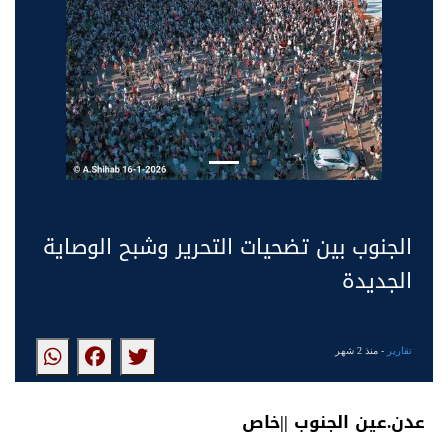
الجنوب بين تضحيات التحرير وشبح الوصاية
الجديدة
تقارير
- منذ 2 شهر
عدن.عين الجنوب ||خاص