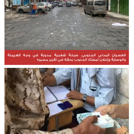
العصيان المدني الجنوبي.. صرخة شعبية مدوية في وجه الهيمنة
والوصاية وإعلان تمسّك الجنوب بحقه في تقرير مصيره