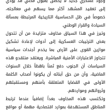
وجود عسكري جديد لا يحظى بقبول محلي قد يؤدي
إلى تعقيد المشهد أكثر مما يسهم في معالجته،
خصوصاً في ظل الحساسية التاريخية المرتبطة بمسألة
السيادة والقرار الوطني.
وتبرز في هذا السياق مخاوف متزايدة من أن تتحول
بعض الترتيبات العسكرية إلى أدوات لإعادة تشكيل
موازين القوى على الأرض بما يخدم أجندات سياسية
تتجاوز الاعتبارات الأمنية المباشرة. ويعتقد منتقدو هذه
السياسات أن الجنوب دفع ثمناً باهظاً خلال السنوات
الماضية، وأن من حق أبنائه أن يكونوا أصحاب الكلمة
الأولى في القضايا المتعلقة بأمنهم ومستقبلهم
وثرواتهم ومواردهم.
وتكتسب هذه المخاوف بعداً إضافياً عندما ترتبط
المناطق المستهدفة بموارد اقتصادية مهمة أو مواقع