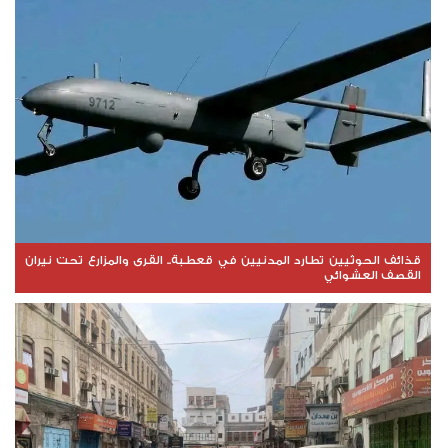
قذائف الحوثيين تطارد المدنيين في قعطبة.. القرى والمزارع تحت نيران
القصف العشوائي