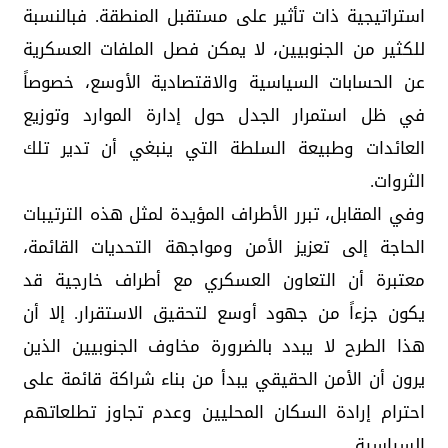
استراتيجية ذات تأثير على مستقبل المنطقة. فبالنسبة
للكثير من الجنوبيين، لا يمكن فصل الملفات العسكرية
عن الحسابات السياسية والاقتصادية الأوسع، خصوصاً
في ظل استمرار الجدل حول إدارة الموارد وتوزيع
العائدات وطبيعة السلطة التي ينبغي أن تدير تلك
الثروات.
وفي المقابل، تبرر الأطراف المؤيدة لمثل هذه الترتيبات
الحاجة إلى تعزيز الأمن ومواجهة التحديات القائمة،
معتبرة أن التعاون العسكري مع أطراف خارجية قد
يكون جزءاً من جهود أوسع لتحقيق الاستقرار. إلا أن
هذا الطرح لا يبدد بالضرورة مخاوف الجنوبيين الذين
يرون أن الأمن الحقيقي يبدأ من بناء شراكة قائمة على
احترام إرادة السكان المحليين وعدم تجاوز تطلعاتهم
السياسية.