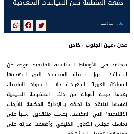
دفعت المنطقة ثمن السياسات السعودية
تقارير
- منذ 2 شهر
عدن ،عين الجنوب - خاص
تتصاعد في الأوساط السياسية الخليجية موجة من
التساؤلات حول حصيلة السياسات التي انتهجتها
المملكة العربية السعودية خلال السنوات الماضية،
بعدما خرجت أصوات من داخل المنظومة الخليجية
نفسها لتنتقد ما تصفه بـ"الإدارة المكلفة للأزمات
الإقليمية" التي انعكست، بحسب منتقدين، سلباً على
تماسك مجلس التعاون الخليجي وأضعفت قدرته على
مواجهة التحديات المشتركة.