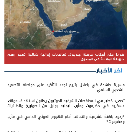
هرمز على أعتاب مرحلة جديدة.. تفاهمات إيرانية–عُمانية تعيد رسم
خريطة الملاحة في المضيق
اخر الأخبار
مسيرة حاشدة في باعلال بتريم تجدد التأكيد على مواصلة التصعيد
الشعبي السلمي
تصعيد خطير في المحافضات الشرقية الحوثيون يعلنون استهداف مواقع
عسكرية في حضرموت ومأرب اليمنية بوابل من الصواريخ والطائرات
المسيّرة
*ردود باهتة للشرعية والتحالف أمام الهجوم الحوثي الدامي في مأرب
وحضرموت*