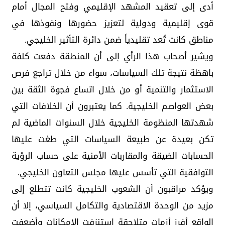
أدى إلى تعقيد المشهد الإقليمي وفتح المجال أمام
قوى إقليمية ودولية لتعزيز حضورها ونفوذها في
مناطق كانت تُعد تقليدياً ضمن دائرة التأثير الخليجي.
ويشير أصحاب هذا الرأي إلى أن المنطقة دفعت كلفة
باهظة نتيجة تلك السياسات، سواء من خلال تراجع فرص
الاستثمار والتنمية أو من خلال اتساع فجوة الثقة بين
بعض العواصم الخليجية. كما يعتبرون أن الخلافات التي
شهدتها المنظومة الخليجية خلال السنوات الماضية لم
تكن بعيدة عن طبيعة السياسات التي طغت عليها
الحسابات الضيقة والمقاربات الأمنية على حساب الرؤية
التوافقية التي تأسس عليها مجلس التعاون الخليجي.
ويؤكد مراقبون أن الشعوب الخليجية كانت تتطلع إلى
مزيد من الوحدة الاقتصادية والتكامل السياسي، إلا أن
الواقع أفرز أزمات متلاحقة استنزفت الإمكانات وأضعفت