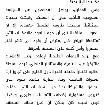
مكانتها الإقليمية.
وفي المقابل، يواصل المدافعون عن السياسة
السعودية التأكيد على أن المملكة واجهت تحديات
استثنائية فرضتها ظروف إقليمية معقدة، إلا أن
الأصوات المنتقدة ترى أن حجم النفوذ والإمكانات التي
تمتلكها الرياض كان يفترض أن يقود إلى نتائج أكثر
استقراراً وأقل كلفة على المنطقة بأسرها.
ومع تزايد الدعوات الخليجية لإعادة ترتيب الأولويات
والتركيز على التنمية والاستقرار الداخلي، تبدو المرحلة
الحالية اختباراً حقيقياً لقدرة دول الخليج على تجاوز إرث
السنوات الماضية وبناء مقاربة جديدة تقوم على
التوافق والشراكة بدلاً من السياسات التي يحمّلها
كثيرون مسؤولية إضعاف التماسك الخليجي وإهدار
فرص ثمينة كان يمكن أن تعزز مكانة المنطقة