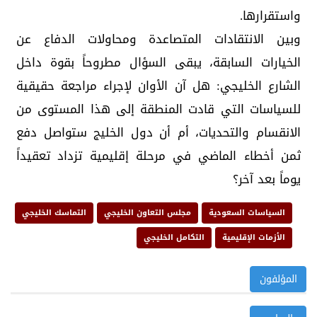
واستقرارها.
وبين الانتقادات المتصاعدة ومحاولات الدفاع عن
الخيارات السابقة، يبقى السؤال مطروحاً بقوة داخل
الشارع الخليجي: هل آن الأوان لإجراء مراجعة حقيقية
للسياسات التي قادت المنطقة إلى هذا المستوى من
الانقسام والتحديات، أم أن دول الخليج ستواصل دفع
ثمن أخطاء الماضي في مرحلة إقليمية تزداد تعقيداً
يوماً بعد آخر؟
السياسات السعودية
مجلس التعاون الخليجي
التماسك الخليجي
الأزمات الإقليمية
التكامل الخليجي
المؤلفون