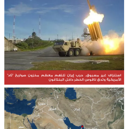
استنزاف غير مسبوق.. حرب إيران تلتهم معظم مخزون صواريخ "ثاد"
الأمريكية وتدق ناقوس الخطر داخل البنتاغون