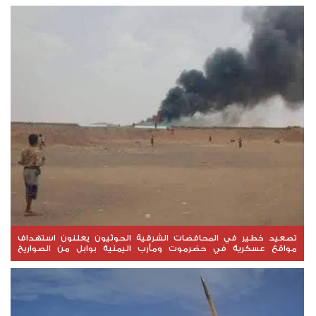
تصعيد خطير في المحافضات الشرقية الحوثيون يعلنون استهداف
مواقع عسكرية في حضرموت ومأرب اليمنية بوابل من الصواريخ
والطائرات المسيّرة