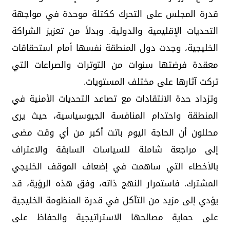
قدرة المجلس على التحرك ككتلة موحدة في مواجهة
التحديات الإقليمية والدولية. وبدلاً من تعزيز الشراكة
الخليجية، وجدت دول المنطقة نفسها أمام استحقاقات
معقدة فرضتها سنوات من التوترات والصراعات التي
تركت آثارها على مختلف المستويات.
وتزداد حدة الانتقادات مع تصاعد التحديات الأمنية في
المنطقة واحتدام المنافسة الجيوسياسية، حيث يرى
محللون أن الحاجة اليوم باتت أكبر من أي وقت مضى
إلى مراجعة شاملة للسياسات السابقة والاعتراف
بالأخطاء التي ساهمت في إضعاف الموقف الخليجي
المشترك. فاستمرار النهج ذاته، وفق هذه الرؤية، قد
يؤدي إلى مزيد من التآكل في قدرة المنظومة الخليجية
على حماية مصالحها الاستراتيجية والحفاظ على