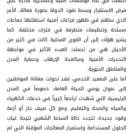
أخفقت في بناء مؤسسات أمنية وعسكرية قادرة على
فرض الاستقرار وبسط نفوذ الدولة بصورة فعالة، الأمر
الذي ساهم في ظهور فراغات أمنية استغلتها جماعات
مسلحة وتنظيمات متطرفة في فترات مختلفة. كما
يشير هؤلاء إلى أن القوى المحلية كانت في كثير من
الأحيان هي من تحملت العبء الأكبر في مواجهة
التحديات الأمنية ومكافحة الإرهاب وحماية المدن
والمناطق الحيوية.
أما على الصعيد الخدمي، فقد تحولت معاناة المواطنين
إلى عنوان يومي للحياة العامة، خصوصاً في المدن
الرئيسية التي شهدت تراجعاً كبيراً في خدمات الكهرباء
والمياه والصحة والتعليم. ومع كل صيف حار أو أزمة
وقود جديدة، تتجدد حالة السخط الشعبي نتيجة غياب
الحلول المستدامة واستمرار المعالجات المؤقتة التي لم