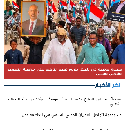
مسيرة حاشدة في باعلال بتريم تجدد التأكيد على مواصلة التصعيد
الشعبي السلمي
اخر الأخبار
تنفيذية انتقالي الضالع تعقد اجتماعًا موسعًا وتؤكد مواصلة التصعيد
الشعبي
نداء ودعوة لتواصل العصيان المدني السلمي في العاصمة عدن