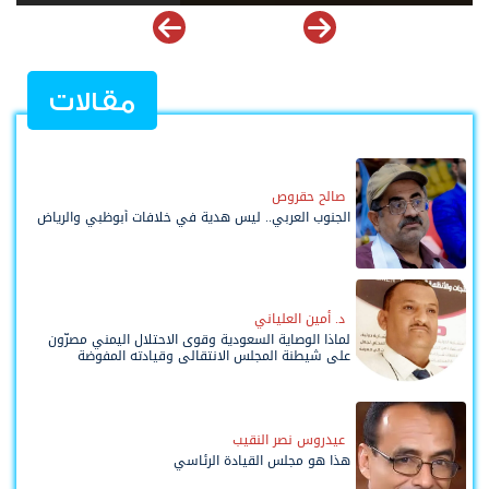
مقالات
صالح حقروص
الجنوب العربي.. ليس هدية في خلافات أبوظبي والرياض
د. أمين العلياني
لماذا الوصاية السعودية وقوى الاحتلال اليمني مصرّون
على شيطنة المجلس الانتقالي وقيادته المفوضة
وحواضنه الشعبية؟
عيدروس نصر النقيب
هذا هو مجلس القيادة الرئاسي