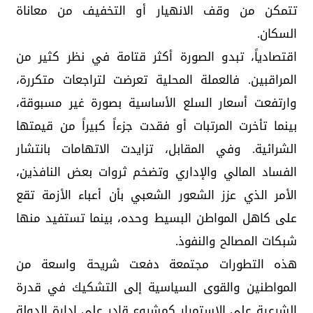
تتمكن من وقف الانهيار أو التخفيف من معاناة
السكان.
اقتصادياً، تبدو الصورة أكثر قتامة في نظر كثير من
المراقبين. فالعملة المحلية تعرضت لتراجعات متكررة،
وارتفعت أسعار السلع الأساسية بصورة غير مسبوقة،
بينما تأخرت المرتبات أو فقدت جزءاً كبيراً من قيمتها
الشرائية. وفي المقابل، تزايدت الاتهامات بانتشار
الفساد المالي والإداري وتضخم ثروات بعض النافذين،
الأمر الذي عزز الشعور الشعبي بأن أعباء الأزمة تقع
على كاهل المواطن البسيط وحده، بينما تستفيد منها
شبكات المصالح والنفوذ.
هذه التطورات مجتمعة دفعت شريحة واسعة من
المواطنين والقوى السياسية إلى التشكيك في قدرة
الشرعية على الاستمرار كمشروع قادر على إدارة الدولة