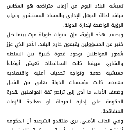
تعيشه البلاد اليوم من أزمات متراكمة هو انعكاس
مباشر لحالة الترهل الإداري والفساد المستشري وغياب
الرؤية الواضحة لإدارة الدولة.
وبحسب هذه الرؤية، فإن سنوات طويلة مرت بينما ظل
كثير من المسؤولين يقيمون خارج البلاد، الأمر الذي عزز
شعور المواطنين بوجود فجوة كبيرة بين السلطة
والشارع. فبينما كانت المحافظات تعيش أوضاعاً
معيشية صعبة وتواجه تحديات أمنية واقتصادية
معقدة، كانت مؤسسات الدولة تعاني من الشلل
وضعف الأداء، ما أدى إلى تراجع ثقة المواطنين بقدرة
الحكومة على إدارة المرحلة أو معالجة الأزمات
المتفاقمة.
وفي الجانب الأمني، يرى منتقدو الشرعية أن الحكومة