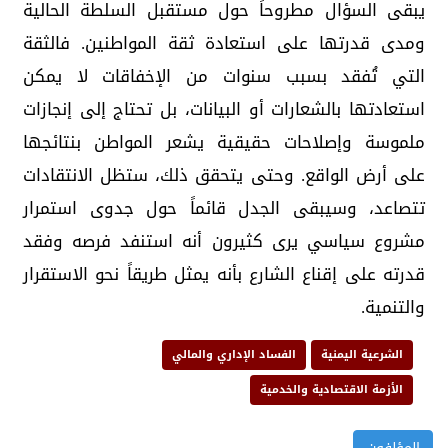
يبقى السؤال مطروحاً حول مستقبل السلطة الحالية
ومدى قدرتها على استعادة ثقة المواطنين. فالثقة
التي تُفقد بسبب سنوات من الإخفاقات لا يمكن
استعادتها بالشعارات أو البيانات، بل تحتاج إلى إنجازات
ملموسة وإصلاحات حقيقية يشعر المواطن بنتائجها
على أرض الواقع. وحتى يتحقق ذلك، ستظل الانتقادات
تتصاعد، وسيبقى الجدل قائماً حول جدوى استمرار
مشروع سياسي يرى كثيرون أنه استنفد فرصه وفقد
قدرته على إقناع الشارع بأنه يمثل طريقاً نحو الاستقرار
والتنمية.
الشرعية اليمنية
الفساد الإداري والمالي
الأزمة الاقتصادية والخدمية