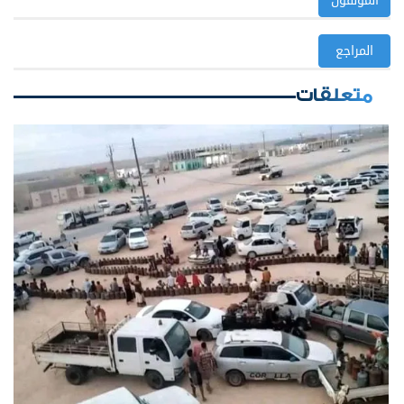
المؤلفون
المراجع
متعلقات