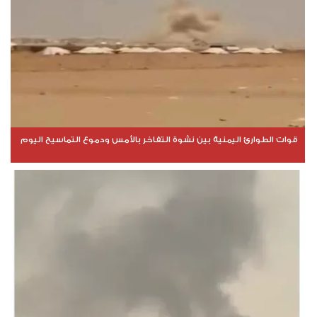
قوات الطوارئ اليمنية بين نشوة التفاخر بالأمس ودموع التماسيح اليوم