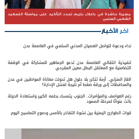
مسيرة حاشدة في باعلال بتريم تجدد التأكيد على مواصلة التصعيد
الشعبي السلمي
اخر الأخبار
نداء ودعوة لتواصل العصيان المدني السلمي في العاصمة عدن
تنفيذية انتقالي العاصمة عدن تدعو الجماهير للمشاركة في الوقفة
التضامنية مع المعتقل البطل معين المقرحي
الغاز المنزلي.. أزمة تتكرر بلا حلول هل تحولت معاناة المواطنين في عدن
والمحافظات إلى ورقة ضغط أم نتيجة لفشل الإدارة؟
رغم العواصف والمؤامرات.. الجنوب يتمسك بحلمه الكبير واستعادة الدولة
باتت عنوانًا لمرحلة الصمود
قوات الطوارئ اليمنية بين نشوة التفاخر بالأمس ودموع التماسيح اليوم