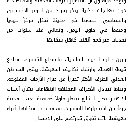
ويؤكد مراقبون أن استمرار الأزمات الخدمية والاقتصادية
دون معالجات جذرية ينذر بمزيد من التوتر الاجتماعي
والسياسي، خصوصاً في مدينة تمثل مركزاً حيوياً
ومهماً في جنوب اليمن، وتعاني منذ سنوات من
تحديات متراكمة أثقلت كاهل سكانها.
وبين حرارة الصيف القاسية، وانقطاع الكهرباء، وتراجع
قيمة العملة، وارتفاع تكاليف المعيشة، يبقى المواطن
العدني الطرف الأكثر تضرراً من صراع الأزمات المفتوحة.
وبينما تتبادل الأطراف المختلفة الاتهامات بشأن أسباب
الانهيار، يظل الشارع ينتظر حلولاً حقيقية تعيد للمدينة
جزءاً من استقرارها المفقود، وتخفف عن سكانها أعباء
معيشية باتت تفوق قدرتهم على الاحتمال.