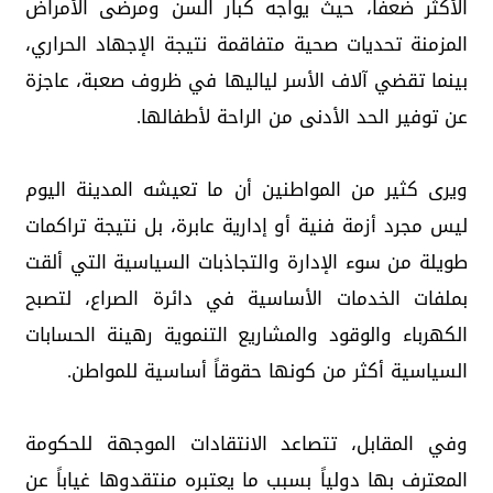
الأكثر ضعفاً، حيث يواجه كبار السن ومرضى الأمراض
المزمنة تحديات صحية متفاقمة نتيجة الإجهاد الحراري،
بينما تقضي آلاف الأسر لياليها في ظروف صعبة، عاجزة
عن توفير الحد الأدنى من الراحة لأطفالها.
ويرى كثير من المواطنين أن ما تعيشه المدينة اليوم
ليس مجرد أزمة فنية أو إدارية عابرة، بل نتيجة تراكمات
طويلة من سوء الإدارة والتجاذبات السياسية التي ألقت
بملفات الخدمات الأساسية في دائرة الصراع، لتصبح
الكهرباء والوقود والمشاريع التنموية رهينة الحسابات
السياسية أكثر من كونها حقوقاً أساسية للمواطن.
وفي المقابل، تتصاعد الانتقادات الموجهة للحكومة
المعترف بها دولياً بسبب ما يعتبره منتقدوها غياباً عن