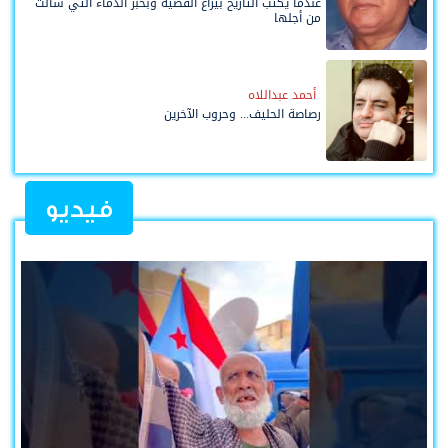
عندما يُكتب التاريخ بيراع القضية وبحبر الدماء التي سالت
من أجلها
أحمد عبداللاه
رصاصة الحليف... وحروب الآخرين
فيديو