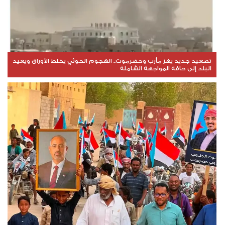
تصعيد جديد يهز مأرب وحضرموت.. الهجوم الحوثي يخلط الأوراق ويعيد
البلد إلى حافة المواجهة الشاملة