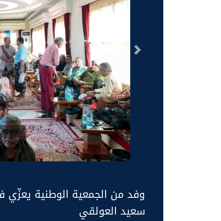
السابق
g
وفد من الجمعية الوطنية يعزّي 
سعيد العولقي