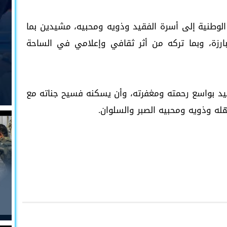
لوطنية إلى أسرة الفقيد وذويه ومحبيه، مشيدين بما
رزة، وبما تركه من أثر ثقافي وإعلامي في الساحة
قيد بواسع رحمته ومغفرته، وأن يسكنه فسيح جناته مع
له وذويه ومحبيه الصبر والسلوان.