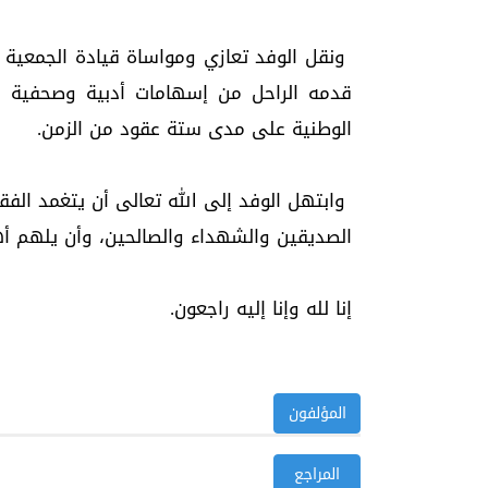
ونقل الوفد تعازي ومواساة قيادة الجمعية ا
قدمه الراحل من إسهامات أدبية وصحفية با
الوطنية على مدى ستة عقود من الزمن.
وابتهل الوفد إلى الله تعالى أن يتغمد الف
الصديقين والشهداء والصالحين، وأن يلهم أه
إنا لله وإنا إليه راجعون.
المؤلفون
المراجع