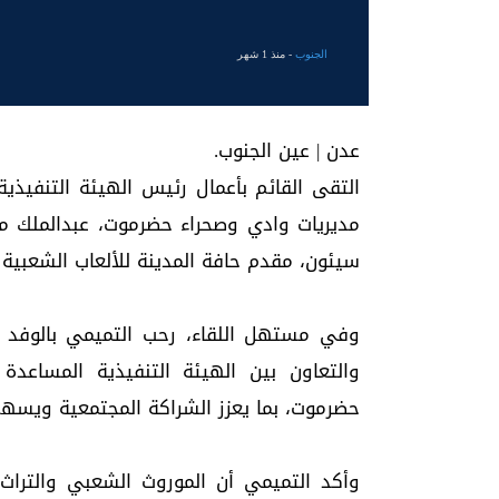
الجنوب
- منذ 1 شهر
عدن | عين الجنوب.
التقى القائم بأعمال رئيس الهيئة التنفيذي
مديريات وادي وصحراء حضرموت، عبدالملك محس
سيئون، مقدم حافة المدينة للألعاب الشعبية
وفي مستهل اللقاء، رحب التميمي بالوفد ال
والتعاون بين الهيئة التنفيذية المساعدة
حضرموت، بما يعزز الشراكة المجتمعية ويسهم 
وأكد التميمي أن الموروث الشعبي والتراث 