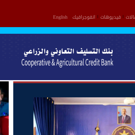
لات
فيديوهات
انفوجرافيك
English