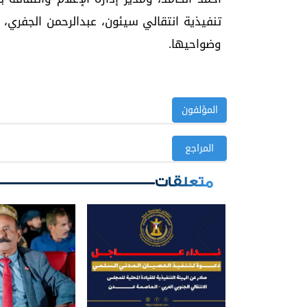
تنفيذية انتقالي سيئون، عبدالرحمن الجفري، 
وضواحيها.
المؤلفون
المراجع
متعلقات