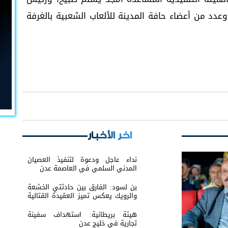
وعدد من أعضاء حافة المدينة للألعاب الشعبية بالغرفة
اخر الأخبار
نداء عاجل ودعوة لتنفيذ العصيان
المدني السلمي في العاصمة عدن
بن لسود: الفارق بين حادثتي الخشعة
والرويك يعكس تميز العقيدة القتالية
والثبات المعنوي للقوات الجنوبية
هيئة بريطانية: استهداف سفينة
تجارية في خليج عدن