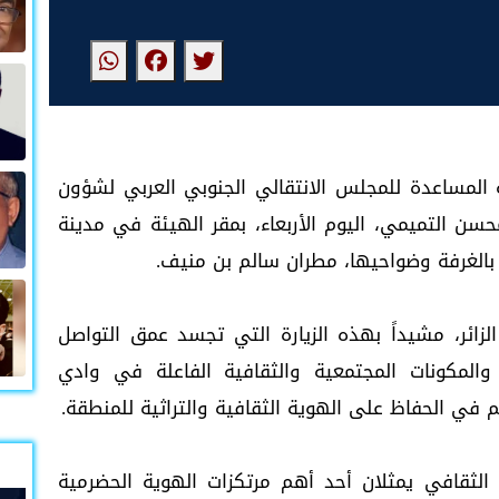
ة المساعدة للمجلس الانتقالي الجنوبي العربي لشؤون
ن التميمي، اليوم الأربعاء، بمقر الهيئة في مدينة
 بالغرفة وضواحيها، مطران سالم بن منيف.
زائر، مشيداً بهذه الزيارة التي تجسد عمق التواصل
 والمكونات المجتمعية والثقافية الفاعلة في وادي
في الحفاظ على الهوية الثقافية والتراثية للمنطقة.
الثقافي يمثلان أحد أهم مرتكزات الهوية الحضرمية