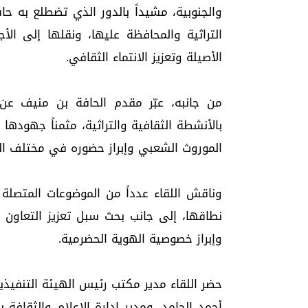
والجنوبية، مشيداً بالدور الذي تضطلع به حاف
التراثية والمحافظة عليها، ونقلها إلى الأ
الأصيلة وتعزيز الانتماء الثقافي.
من جانبه، عبّر مقدم الحافة بن منيف عن 
بالأنشطة الثقافية والتراثية، مثمناً جهودها
الموروث الشعبي وإبراز حضوره في مختلف الم
وناقش اللقاء عدداً من الموضوعات المتصلة 
نطاقها، إلى جانب بحث سبل تعزيز التعاون 
وإبراز خصوصية الهوية الحضرمية.
حضر اللقاء مدير مكتب رئيس الهيئة التنفيذ
أحمد الحامد، ومدير إدارة الإعلام والثقافة