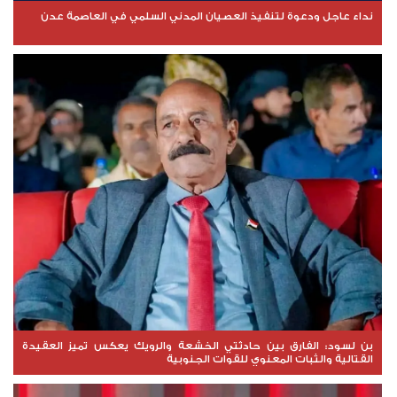
نداء عاجل ودعوة لتنفيذ العصيان المدني السلمي في العاصمة عدن
بن لسود: الفارق بين حادثتي الخشعة والرويك يعكس تميز العقيدة
القتالية والثبات المعنوي للقوات الجنوبية