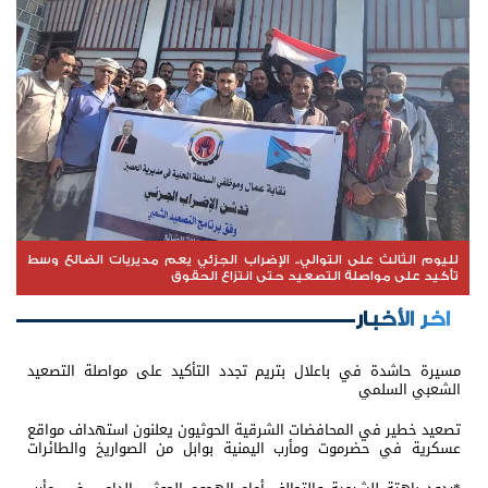
لليوم الثالث على التوالي.. الإضراب الجزئي يعم مديريات الضالع وسط
تأكيد على مواصلة التصعيد حتى انتزاع الحقوق
اخر الأخبار
مسيرة حاشدة في باعلال بتريم تجدد التأكيد على مواصلة التصعيد
الشعبي السلمي
تصعيد خطير في المحافضات الشرقية الحوثيون يعلنون استهداف مواقع
عسكرية في حضرموت ومأرب اليمنية بوابل من الصواريخ والطائرات
المسيّرة