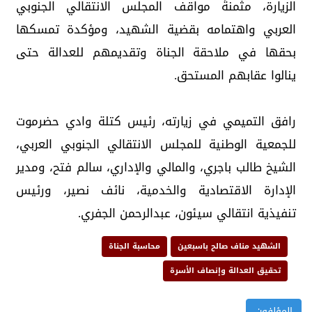
الزيارة، مثمنةً مواقف المجلس الانتقالي الجنوبي
العربي واهتمامه بقضية الشهيد، ومؤكدة تمسكها
بحقها في ملاحقة الجناة وتقديمهم للعدالة حتى
ينالوا عقابهم المستحق.
رافق التميمي في زيارته، رئيس كتلة وادي حضرموت
للجمعية الوطنية للمجلس الانتقالي الجنوبي العربي،
الشيخ طالب باجري، والمالي والإداري، سالم فتح، ومدير
الإدارة الاقتصادية والخدمية، نائف نصير، ورئيس
تنفيذية انتقالي سيئون، عبدالرحمن الجفري.
الشهيد مناف صالح باسبعين
محاسبة الجناة
تحقيق العدالة وإنصاف الأسرة
المؤلفون