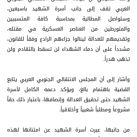
العربي تقف إلى جانب أسرة الشهيد باسبعين،
وستواصل المطالبة بمحاسبة كافة المتسببين
والمتورطين من العناصر العسكرية في مقتله،
وتقديمهم للعدالة لينالوا جزاءهم الرادع وفقاً للقانون،
مشدداً على أن دماء الشهداء لن تسقط بالتقادم ولن
تذهب هدراً.
وأشار إلى أن المجلس الانتقالي الجنوبي العربي يتابع
القضية باهتمام بالغ، ويؤكد دعمه الكامل لأسرة
الشهيد حتى تحقيق العدالة وإنصافها، باعتبار ذلك حقاً
مشروعاً ومطلباً شعبياً وأخلاقياً.
من جانبها، عبرت أسرة الشهيد عن امتنانها لهذه