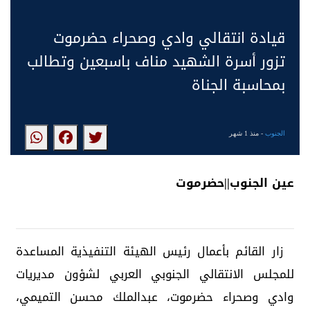
قيادة انتقالي وادي وصحراء حضرموت
تزور أسرة الشهيد مناف باسبعين وتطالب
بمحاسبة الجناة
الجنوب
- منذ 1 شهر
عين الجنوب||حضرموت
زار القائم بأعمال رئيس الهيئة التنفيذية المساعدة
للمجلس الانتقالي الجنوبي العربي لشؤون مديريات
وادي وصحراء حضرموت، عبدالملك محسن التميمي،