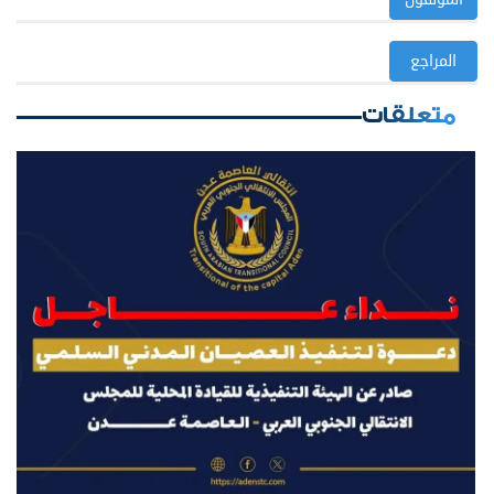
المراجع
متعلقات