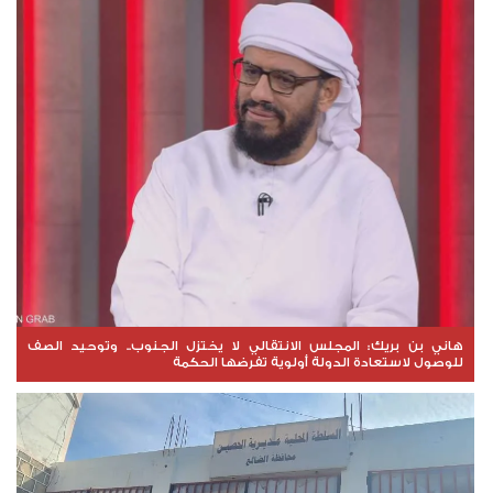
هاني بن بريك: المجلس الانتقالي لا يختزل الجنوب.. وتوحيد الصف
للوصول لاستعادة الدولة أولوية تفرضها الحكمة