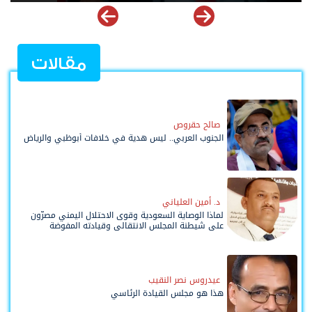
مقالات
صالح حقروص
الجنوب العربي.. ليس هدية في خلافات أبوظبي والرياض
د. أمين العلياني
لماذا الوصاية السعودية وقوى الاحتلال اليمني مصرّون
على شيطنة المجلس الانتقالي وقيادته المفوضة
وحواضنه الشعبية؟
عيدروس نصر النقيب
هذا هو مجلس القيادة الرئاسي