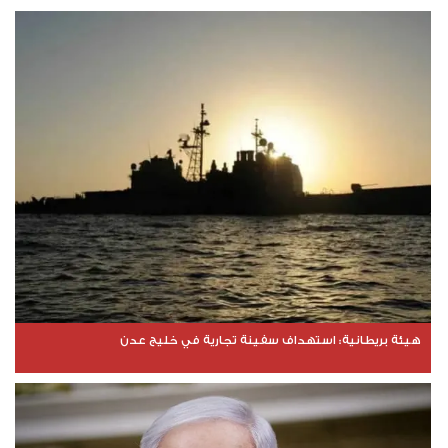
هيئة بريطانية: استهداف سفينة تجارية في خليج عدن