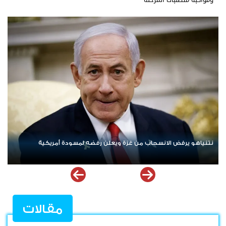
ردا على «خروقات» حزب الله.. إسرائيل تشن ضربات على جنوب لبنان
مقالات