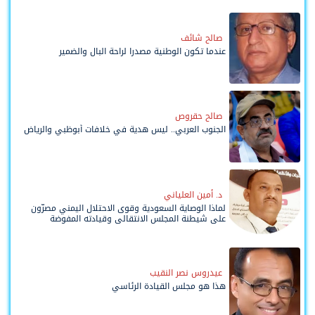
صالح شائف
عندما تكون الوطنية مصدرا لراحة البال والضمير
صالح حقروص
الجنوب العربي.. ليس هدية في خلافات أبوظبي والرياض
د. أمين العلياني
لماذا الوصاية السعودية وقوى الاحتلال اليمني مصرّون
على شيطنة المجلس الانتقالي وقيادته المفوضة
وحواضنه الشعبية؟
عيدروس نصر النقيب
هذا هو مجلس القيادة الرئاسي