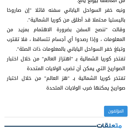
من العاصمة بيونغ يانغ.
ونبه خفر السواحل الياباني سفنه قائلا "إن صاروخا
باليستيا محتملا قد أطلق من كوريا الشمالية".
وقالت "ننصح السفن بضرورة الاهتمام بمزيد من
المعلومات ، وإذا رصدوا أي أجسام تتساقط ، فلا تقترب
وتبلغ خفر السواحل الياباني بالمعلومات ذات الصلة".
تفتخر كوريا الشمالية بـ "اهتزاز العالم" من خلال اختبار
الصواريخ التي يمكن أن تضرب الولايات المتحدة
تفتخر كوريا الشمالية بـ "هز العالم" من خلال اختبار
صواريخ يمكنها ضرب الولايات المتحدة
المؤلفون
متعلقات