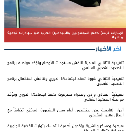
الإمارات ترسخ دعم الموهوبين والمبدعين العرب عبر مبادرات نوعية
ملهمة
اخر الأخبار
تنفيذية انتقالي المهرة تناقش مستجدات الأوضاع وتؤكد مواصلة برنامج
التصعيد الشعبي السلمي
تنفيذية انتقالي شبوة تعقد اجتماعها الدوري وتناقش استكمال برنامج
التصعيد الشعبي
تنفيذية انتقالي وادي وصحراء حضرموت تعقد اجتماعها الدوري وتؤكد
مواصلة التصعيد الشعبي
أحرار العاصمة عدن يحتشدون أمام سجن المنصورة المركزي تضامناً مع
البطل معين المقرحي
هرهرة وعسكر والشيبة يؤكدون أهمية التمسك بثوابت القضية الجنوبية
ومواكبة متطلبات المرحلة