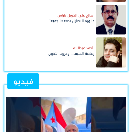
صالح علي الدويل باراس
فاتورة التضليل ندفعها جميعاً
أحمد عبداللاه
رصاصة الحليف... وحروب الآخرين
فيديو