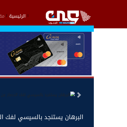
الرئيسية
مقا
السابق
البرهان يستنجد بالسيسي لفك ال