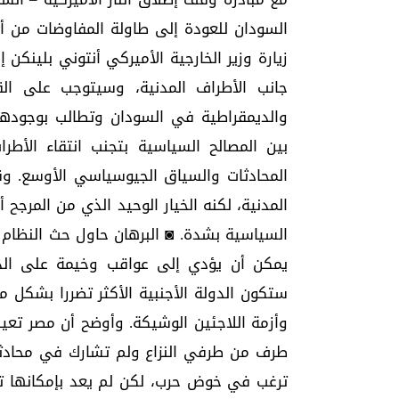
السودان للعودة إلى طاولة المفاوضات من أ
زيارة وزير الخارجية الأميركي أنتوني بلينكن
جانب الأطراف المدنية، وسيتوجب على القا
والديمقراطية في السودان وتطالب بوجوده
بين المصالح السياسية بتجنب انتقاء الأط
المحادثات والسياق الجيوسياسي الأوسع. وقد
المدنية، لكنه الخيار الوحيد الذي من المرجح
السياسية بشدة. ◙ البرهان حاول حث النظام 
يمكن أن يؤدي إلى عواقب وخيمة على الد
ستكون الدولة الأجنبية الأكثر تضررا بشكل م
وأزمة اللاجئين الوشيكة. وأوضح أن مصر تعي
طرف من طرفي النزاع ولم تشارك في محادثات
ترغب في خوض حرب، لكن لم يعد بإمكانها تح