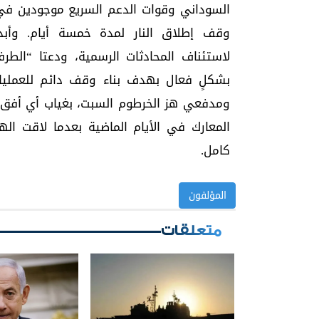
السوداني وقوات الدعم السريع موجودين في 
وقف إطلاق النار لمدة خمسة أيام. وأبدت
لاستئناف المحادثات الرسمية، ودعتا “الط
بشكلٍ فعال بهدف بناء وقف دائم للعملي
ومدفعي هز الخرطوم السبت، بغياب أي أفق ل
المعارك في الأيام الماضية بعدما لاقت اله
كامل.
المؤلفون
متعلقات