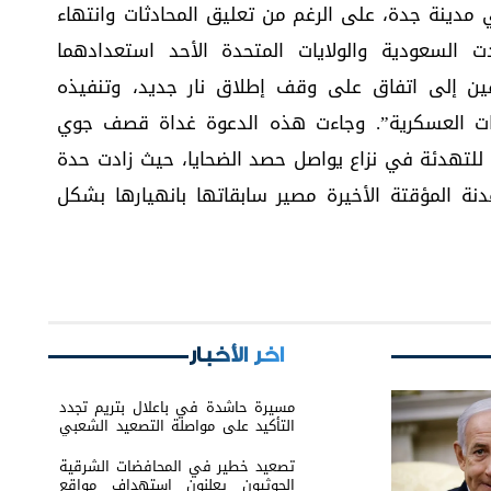
مدينة جدة، على الرغم من تعليق المحادثات وانتهاء
 السعودية والولايات المتحدة الأحد استعدادهما
رفين إلى اتفاق على وقف إطلاق نار جديد، وتنفيذه
ات العسكرية”. وجاءت هذه الدعوة غداة قصف جوي
لتهدئة في نزاع يواصل حصد الضحايا، حيث زادت حدة
دنة المؤقتة الأخيرة مصير سابقاتها بانهيارها بشكل
اخر الأخبار
مسيرة حاشدة في باعلال بتريم تجدد
التأكيد على مواصلة التصعيد الشعبي
السلمي
تصعيد خطير في المحافضات الشرقية
الحوثيون يعلنون استهداف مواقع