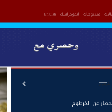
لات
فيديوهات
انفوجرافيك
English
التالى
حصار عن الخرطوم