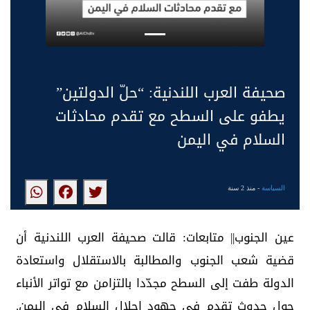
صحيفة العرب اللندنية: “حلّ الدولتين”
يطفو على السطح مع تقدم محادثات
السلام في اليمن
السياسة
- منذ 2 سنة
عين الجنوب|| متابعات: قالت صحيفة العرب اللندنية أن
قضية شعب الجنوب والمطالبة بالاستقلال واستعادة
الدولة طفت إلى السطح مجدّدا بالتزامن مع تواتر الأنباء
حول حدوث تقدم في جهود إحلال السلام في اليمن.