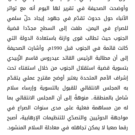
وأوضحت الصحيفة في تقرير لها اليوم أنه مع تواتر
الأنباء حول حدوث تقدّم في جهود إيجاد حلّ سلمي
للصراع في اليمن، طفت إلى السطح مجدّدا قضية
الجنوب حيث تطالب قوى وازنة باستعادة الدولة التي
كانت قائمة في الجنوب قبل 1990م. وأشارت الصحيفة
إلى أن مطالبة الرئيس القائد عيدروس قاسم الزُبيدي
بتسوية قضية استقلال الجنوب من خلال استفتاء تحت
إشراف الأمم المتحدة يعتبر أوضح مقترح عملي يتقدّم
به المجلس الانتقالي للقبول بالتسوية وإرساء سلام
شامل بالمنطقة.. منوهةً إلى أن المجلس الانتقالي بما
له من مساهمة فعلية على مدى سنوات الصراع في
مواجهة الحوثيين والتصدّي للتنظيمات الإرهابية، أصبح
رقما صعبا لا يمكن تجاهله في معادلة السلام المنشود.