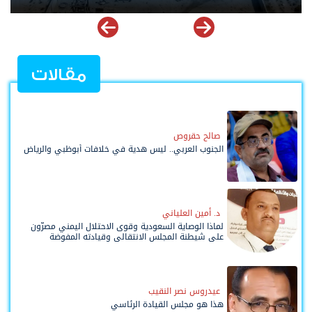
مقالات
صالح حقروص
الجنوب العربي.. ليس هدية في خلافات أبوظبي والرياض
د. أمين العلياني
لماذا الوصاية السعودية وقوى الاحتلال اليمني مصرّون
على شيطنة المجلس الانتقالي وقيادته المفوضة
وحواضنه الشعبية؟
عيدروس نصر النقيب
هذا هو مجلس القيادة الرئاسي