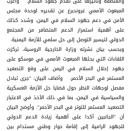
والمنطقة وتأثيرها على تقدم جهود السلام. وأعرب
المبعوث الأممي غروندبرغ عن تقديره لوحدة مجلس
الأمن في دعم جهود السلام في اليمن، وشدد كذلك
على أهمية استمرار الدعم المتضافر من المجتمع
الدولي لتيسير التوصل إلى حل سلمي للأزمة اليمنية.
وبحسب بيان نشرته وزارة الخارجية الروسية، تركزت
اللقاءات التي بحثها المبعوث الأممي في موسكو على
جهود إحلال السلام في اليمن على وقع التصعيد
المستمر في البحر الأحمر. وأضاف البيان: "جرى تبادل
مفصل لوجهات النظر حول قضايا حل الأزمة العسكرية
والسياسية في اليمن، بما في ذلك الأخذ في الاعتبار
التصعيد المستمر للتوتر في البحر الأحمر". وأوضح البيان
أن "الجانبين أكدا على أهمية زيادة الدعم الدولي
للجهود الرامية إلى إقامة حوار وطني مستدام بين