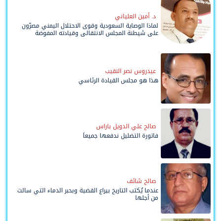
د. أمين العلياني
لماذا الوصاية السعودية وقوى الاحتلال اليمني مصرّون
على شيطنة المجلس الانتقالي وقيادته المفوضة
وحواضنه الشعبية؟
عيدروس نصر النقيب
هذا هو مجلس القيادة الرئاسي
صالح علي الدويل باراس
فاتورة التضليل ندفعها جميعاً
صالح شائف
عندما يُكتب التاريخ بيراع القضية وبحبر الدماء التي سالت
من أجلها