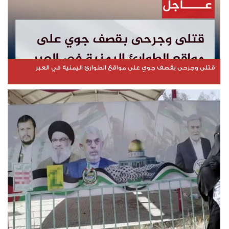
قتلى وجرحى بقصف جوي على مواقع الطوارئ اليمنية في العبر