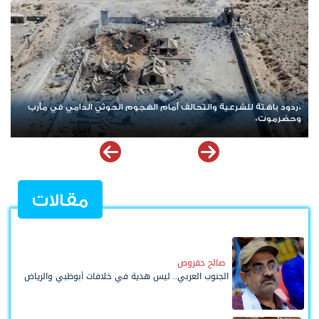
قتلى وجرحى بقصف جوي على مواقع الطوارئ اليمنية في العبر
مقالات
صالح حقروص
الجنوب العربي.. ليس هدية في خلافات أبوظبي والرياض