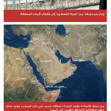
إيران ومحورها.. من "نصرة فلسطين" إلى إشعال أزمات المنطقة
من صنع الأزمة لا يقود الحل؟.. تحالف جديد في باب المندب يعيد فتح
ملف إخفاقات التحالف العربي في اليمن