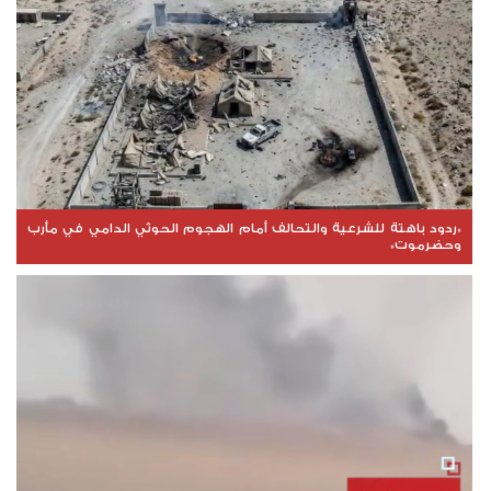
*ردود باهتة للشرعية والتحالف أمام الهجوم الحوثي الدامي في مأرب
وحضرموت*