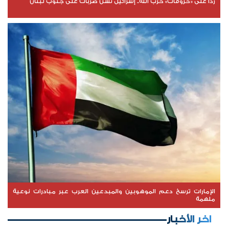
ردا على «خروقات» حزب الله.. إسرائيل تشن ضربات على جنوب لبنان
الإمارات ترسخ دعم الموهوبين والمبدعين العرب عبر مبادرات نوعية
ملهمة
اخر الأخبار