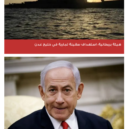
هيئة بريطانية: استهداف سفينة تجارية في خليج عدن