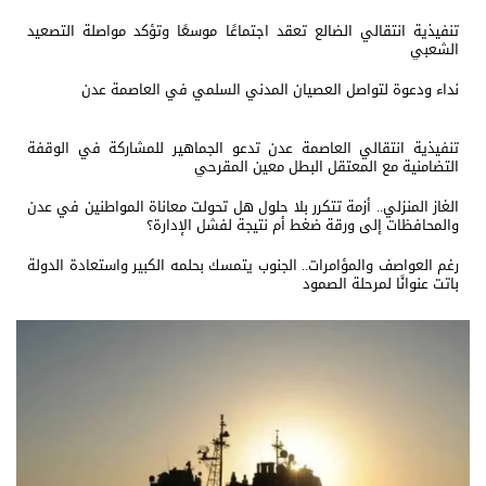
تنفيذية انتقالي الضالع تعقد اجتماعًا موسعًا وتؤكد مواصلة التصعيد
الشعبي
نداء ودعوة لتواصل العصيان المدني السلمي في العاصمة عدن
تنفيذية انتقالي العاصمة عدن تدعو الجماهير للمشاركة في الوقفة
التضامنية مع المعتقل البطل معين المقرحي
الغاز المنزلي.. أزمة تتكرر بلا حلول هل تحولت معاناة المواطنين في عدن
والمحافظات إلى ورقة ضغط أم نتيجة لفشل الإدارة؟
رغم العواصف والمؤامرات.. الجنوب يتمسك بحلمه الكبير واستعادة الدولة
باتت عنوانًا لمرحلة الصمود