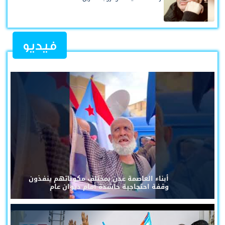
فيديو
أبناء العاصمة عدن بمختلف مكوناتهم ينفذون
وقفة احتجاجية حاشدة أمام ديوان عام