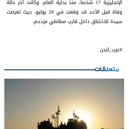
الإنجليزية 17 شخصاً، منذ بداية العام، وكانت آخر حالة
وفاة قبل الأحد قد وقعت في 28 يوليو، حيث تعرضت
سيدة للاختناق داخل قارب مطاطي مزدحم.
#عرب_لندن
متعلقات