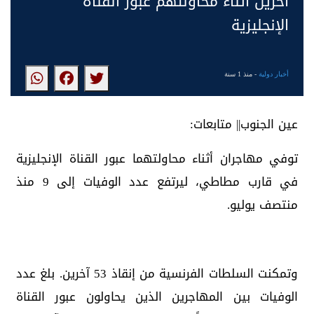
آخرين أثناء محاولتهم عبور القناة
الإنجليزية
أخبار دولية
- منذ 1 سنة
عين الجنوب|| متابعات:
توفي مهاجران أثناء محاولتهما عبور القناة الإنجليزية
في قارب مطاطي، ليرتفع عدد الوفيات إلى 9 منذ
منتصف يوليو.
وتمكنت السلطات الفرنسية من إنقاذ 53 آخرين. بلغ عدد
الوفيات بين المهاجرين الذين يحاولون عبور القناة