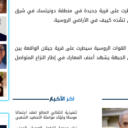
سيطرت على قرية جديدة في منطقة دونيتسك في شرق
ي تنفّذه كييف في الأراضي الروسية.
ن القوات الروسية سيطرت على قرية جيلان الواقعة بين
جبهة يشهد أعنف المعارك في إطار النزاع المتواصل
اخر الأخبار
تنفيذية انتقالي الضالع تعقد اجتماعًا
موسعًا وتؤكد مواصلة التصعيد الشعبي
نداء ودعوة لتواصل العصيان المدني