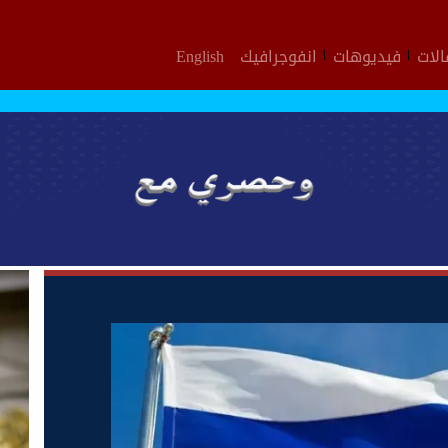
لات
فيديوهات
انفوجرافيك
English