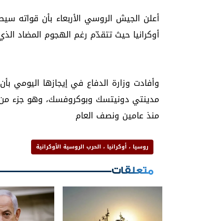
أعلن الجيش الروسي الأربعاء بأن قواته 
أوكرانيا حيث تتقدّم رغم الهجوم المضاد الذ
وأفادت وزارة الدفاع في إيجازها اليومي بأ
مدينتي دونيتسك وبوكروفسك، وهو جزء من ال
منذ عامين ونصف العام
روسيا ، أوكرانيا ، الحرب الروسية الأوكرانية
متعلقات