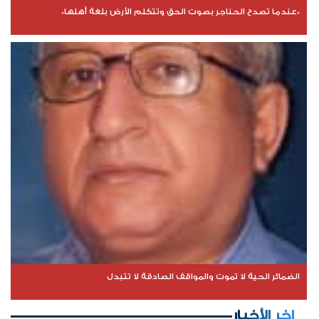
*عندما تصدح الحناجر بصوت الحق وتتكلم الأرض بلغة أهلها*
الضمائر الحية لا تموت والمواقف الصادقة لا تتبدل
اخر الأخبار