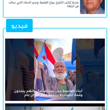
عندما يُكتب التاريخ بيراع القضية وبحبر الدماء التي سالت
من أجلها
فيديو
أبناء العاصمة عدن بمختلف مكوناتهم ينفذون
وقفة احتجاجية حاشدة أمام ديوان عام