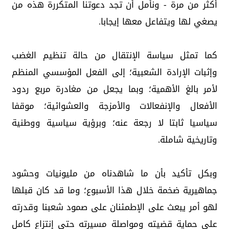
أكثر من مرة - ونأمل أن تجد دعوتنا المتكررة هذه من
يصغي لها ويتفاعل معها إيجابا.
كما تمثل سياسة الإنتقال من حالة تنظيم الغضب
وإثبات الإرادة الشعبية؛ إلى الفعل المؤسسي المنظم
لأمر بالغ الأهمية؛ وبما يجعل من مغادرة مربع ردود
الأفعال والإنفعالات والأمزجة والعشوائية؛ موقفا
سياسيا ثابتا لا رجعة عنه؛ وبرؤية سياسية ووطنية
وتاريخية شاملة.
وبكل تأكيد بأن ما شاهدناه من مليونيات وحشود
جماهيرية ضخمة خلال هذا الأسبوع؛ وما قد كان قبلها
لهو أمر يبعث على الإطمئنان على صمود شعبنا وقدرته
على حماية قضيته ومواصلة مسيرته حتى إنتزاع كامل