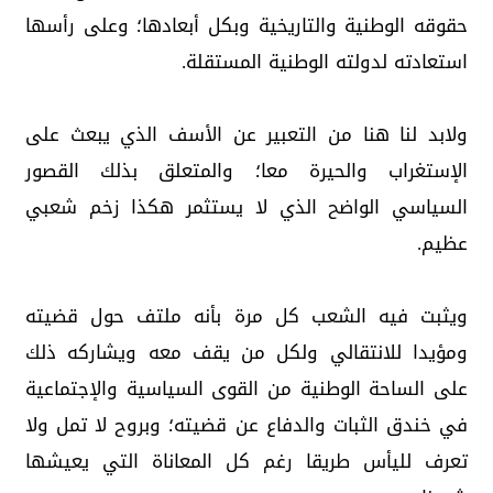
حقوقه الوطنية والتاريخية وبكل أبعادها؛ وعلى رأسها
استعادته لدولته الوطنية المستقلة.
ولابد لنا هنا من التعبير عن الأسف الذي يبعث على
الإستغراب والحيرة معا؛ والمتعلق بذلك القصور
السياسي الواضح الذي لا يستثمر هكذا زخم شعبي
عظيم.
ويثبت فيه الشعب كل مرة بأنه ملتف حول قضيته
ومؤيدا للانتقالي ولكل من يقف معه ويشاركه ذلك
على الساحة الوطنية من القوى السياسية والإجتماعية
في خندق الثبات والدفاع عن قضيته؛ وبروح لا تمل ولا
تعرف لليأس طريقا رغم كل المعاناة التي يعيشها