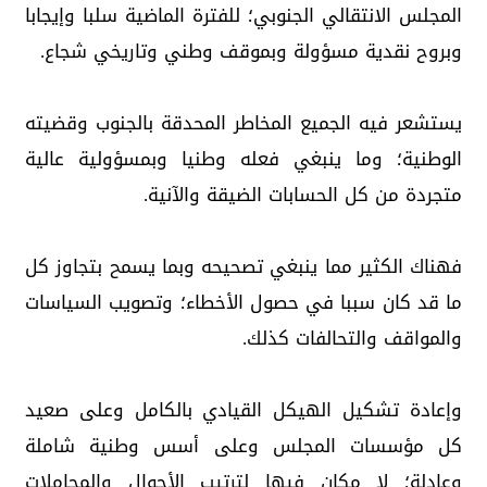
المجلس الانتقالي الجنوبي؛ للفترة الماضية سلبا وإيجابا
وبروح نقدية مسؤولة وبموقف وطني وتاريخي شجاع.
يستشعر فيه الجميع المخاطر المحدقة بالجنوب وقضيته
الوطنية؛ وما ينبغي فعله وطنيا وبمسؤولية عالية
متجردة من كل الحسابات الضيقة والآنية.
فهناك الكثير مما ينبغي تصحيحه وبما يسمح بتجاوز كل
ما قد كان سببا في حصول الأخطاء؛ وتصويب السياسات
والمواقف والتحالفات كذلك.
وإعادة تشكيل الهيكل القيادي بالكامل وعلى صعيد
كل مؤسسات المجلس وعلى أسس وطنية شاملة
وعادلة؛ لا مكان فيها لترتيب الأحوال والمجاملات