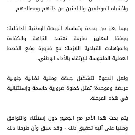
ولأشباه الموظفين والباحثين عن ذاتهم ومصالحهم.
وبما يعزز من وحدة وتماسك الجبهة الوطنية الداخلية؛
ووفقا لمعايير صارمة تعتمد النزاهة والكفاءة
والمؤهلات القيادية اللازمة؛ مع ضرورة وضع الخطط
العملية الملموسة للإرتقاء بالأداء الوطني.
ولعل الدعوة لتشكيل جبهة وطنية نضالية جنوبية
عريضة وموحدة؛ تمثل خطوة ضرورية حاسمة وإستثنائية
في هذه المرحلة.
يتم بحث هذا الأمر مع الجميع دون إستثناء والتوافق
وطنيا على آلية تحقيق ذلك - وقد سبق وأن طرحنا ذلك