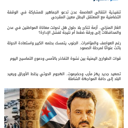
تنفيذية انتقالي العاصمة عدن تدعو الجماهير للمشاركة في الوقفة
التضامنية مع المعتقل البطل معين المقرحي
الغاز المنزلي.. أزمة تتكرر بلا حلول هل تحولت معاناة المواطنين في عدن
والمحافظات إلى ورقة ضغط أم نتيجة لفشل الإدارة؟
رغم العواصف والمؤامرات.. الجنوب يتمسك بحلمه الكبير واستعادة الدولة
باتت عنوانًا لمرحلة الصمود
قوات الطوارئ اليمنية بين نشوة التفاخر بالأمس ودموع التماسيح اليوم
تصعيد جديد يهز مأرب وحضرموت.. الهجوم الحوثي يخلط الأوراق ويعيد
البلد إلى حافة المواجهة الشاملة