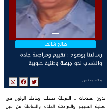
صالح شائف
رسالتنا بوضوح : تقييم ومراجعة جادة
والذهاب نحو جبهة وطنية جنوبية
مقالات
- منذ 3 شهر
بدون مقدمات .. المرحلة تتطلب وعاجلا الولوج في
عملية التقييم والمراجعة الجادة والشاملة من قبل