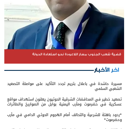
قضية شعب الجنوب مسار اللاعودة نحو استعادة الدولة
اخر الأخبار
مسيرة حاشدة في باعلال بتريم تجدد التأكيد على مواصلة التصعيد
الشعبي السلمي
تصعيد خطير في المحافضات الشرقية الحوثيون يعلنون استهداف مواقع
عسكرية في حضرموت ومأرب اليمنية بوابل من الصواريخ والطائرات
المسيّرة
*ردود باهتة للشرعية والتحالف أمام الهجوم الحوثي الدامي في مأرب
وحضرموت*