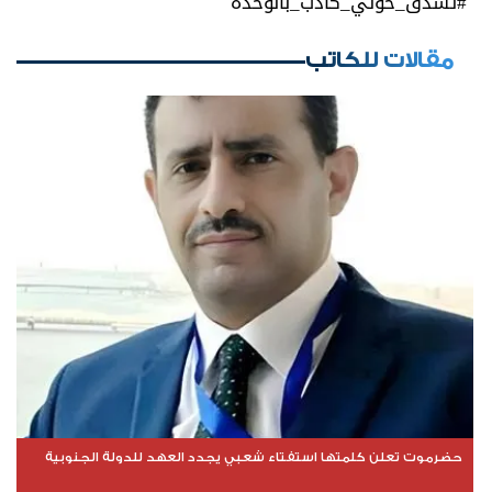
مقالات للكاتب
حضرموت تعلن كلمتها استفتاء شعبي يجدد العهد للدولة الجنوبية