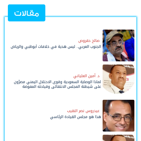
مقالات
صالح حقروص
الجنوب العربي.. ليس هدية في خلافات أبوظبي والرياض
د. أمين العلياني
لماذا الوصاية السعودية وقوى الاحتلال اليمني مصرّون
على شيطنة المجلس الانتقالي وقيادته المفوضة
وحواضنه الشعبية؟
عيدروس نصر النقيب
هذا هو مجلس القيادة الرئاسي