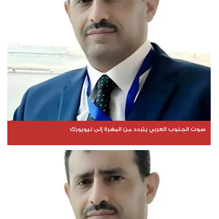
صوت الجنوب العربي يتردد من المهرة إلى نيويورك