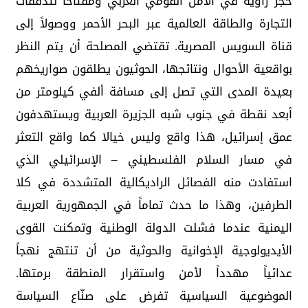
حجر زاوية في الأمن القومي العربي ومفتاحاً لتدفقات
التجارة والطاقة العالمية عبر البحر الأحمر ووصولاً إلى
قناة السويس المصرية. تقتضي المصلحة أن يتم النظر
بواقعية الأحوال ونتائجها، الحوثيون يطلقون صواريخهم
بعيدة المدى التي تصل إلى مسافة ألفي كيلومتر من
أبعد نقطة في جنوب شبه الجزيرة العربية ويستهدفون
عمق إسرائيل، هذا واقع وليس خيالا كما واقع التعثر
في مسار السلام الفلسطيني – الإسرائيلي الذي
استفادت منه الفصائل الراديكالية المتشددة في كلا
الطرفين، وهذا ما حدث تماماً في الجمهورية العربية
اليمنية عندما فشلت الدولة الوطنية وتمكنت القوى
الأيديولوجية الإخوانية والحوثية من أن تنتهج نهجاً
عدائياً مهدداً لأمن واستقرار المنطقة برمتها.
الموضوعية السياسية تفرض على صنّاع السياسة