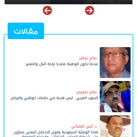
مقالات
صالح شائف
عندما تكون الوطنية مصدرا لراحة البال والضمير
صالح حقروص
الجنوب العربي.. ليس هدية في خلافات أبوظبي والرياض
د. أمين العلياني
لماذا الوصاية السعودية وقوى الاحتلال اليمني مصرّون
على شيطنة المجلس الانتقالي وقيادته المفوضة