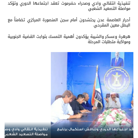
تنفيذية انتقالي وادي وصحراء حضرموت تعقد اجتماعها الدوري وتؤكد
مواصلة التصعيد الشعبي
أحرار العاصمة عدن يحتشدون أمام سجن المنصورة المركزي تضامناً مع
البطل معين المقرحي
هرهرة وعسكر والشيبة يؤكدون أهمية التمسك بثوابت القضية الجنوبية
ومواكبة متطلبات المرحلة
ضرموت تعقد اجتماعها الدوري وتؤكد
أحرار العاصمة عدن يحتشدون أمام سجن 
البطل معين المقرحي