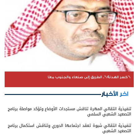
\"كسر الهدنة\".. الطريق إلى صنعاء والجنوب معًا
اخر الأخبار
تنفيذية انتقالي المهرة تناقش مستجدات الأوضاع وتؤكد مواصلة برنامج
التصعيد الشعبي السلمي
تنفيذية انتقالي شبوة تعقد اجتماعها الدوري وتناقش استكمال برنامج
التصعيد الشعبي