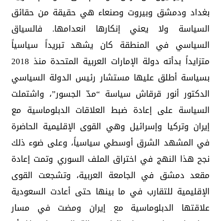
بغداد ودمشق وبيروت وصنعاء هي حقيقة من حقائق
السياسة ولا يعني إنكارها انعدامها. فالسياق
السياسي في المنطقة كان يشهد تبريداً سياسياً
متزايداً بدأته دولة الإمارات العربية المتحدة منذ 2018
بسياسة أطلق عليها مستشار رئيس الدولة السياسي
الدكتور أنور قرقاش سياسة “مدّ الجسور”، واشتملت
السياسة على إعادة ضبط العلاقات الدبلوماسية مع
إيران وتركيا وإسرائيل وهي القوى الإقليمية الحاضرة
في المشهد الشرق أوسطي سياسياً، وعلى ضوء ذلك
نجح هذا النهج في اختراق الملف السوري وتمت إعادة
مقعد دمشق في الجامعة العربية، وتشجعت القوى
الإقليمية للتقارب في ما بينها حتى أعادت السعودية
علاقتها الدبلوماسية مع إيران ومضت في مسار