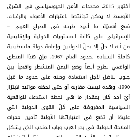
أكتوبر 2015. محددات الأمن الجيوسياسي في الشرق
الأوسط لا يمكن تجزئتها باعتبارات الأهواء والرغبات،
فمع أهميّة ما أعيد طرحه في الصراع العربي –
الإسرائيلي على كافة المستويات الدولية والإقليمية
من أنه لا حلّ إلا بحلّ الدولتين وإقامة دولة فلسطينية
كاملة السيادة بحدود العام 1967، فإن هذا المنطق
الواقعي يطرح أيضاً وضع اليمن المنشطر واقعياً بين
جنوب يناضل لأجل استعادة وطنه على حدود ما قبل
1990، وهذه ليست مقاربة أو حتى لحظة مواتية لابتزاز
أيّ أحد كان بمقدار ما هي لحظة استدعاء للواقعية
السياسية المفروضة على كلّ القوى الدولية التي
عليها أن تضع في اعتباراتها الأولية تأمين ممرات
الملاحة الدولية في بحر العرب وباب المندب الذي يشكل