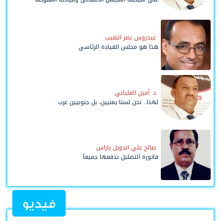
وحواضنه الشعبية؟
عيدروس نصر النقيب
هذا هو مجلس القيادة الرئاسي
د. أمين العلياني
لهذا.. نحن لسنا يمنيين، بل جنوبيين عرب
صالح علي الدويل باراس
فاتورة التضليل ندفعها جميعاً
فيديو