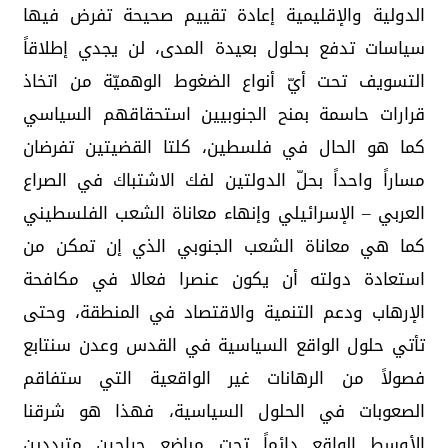
الدولية والإقليمية إعادة تقييم صحيحة تفرض فيها
سياسات تدفع بحلول بعيدة المدى، لن يجدي إطلاقاً
التسويف تحت أيّ أنواع الضغوط الوهميّة من اتخاذ
قرارات حاسمة بمنح الجنوبيين استحقاقهم السياسي
كما هو الحال في فلسطين، كلتا القضيتين تفرضان
مساراً واحداً بحلّ الدولتين لفك الاشتباك في الصراع
العربي – الإسرائيلي وإنهاء معاناة الشعب الفلسطيني
كما هي معاناة الشعب الجنوبي الذي إن تمكن من
استعادة دولته أن يكون عنصرا فعالا في مكافحة
الإرهاب ودعم التنمية والاقتصاد في المنطقة، وحتى
تأتي حلول الواقع السياسية في القدس وعدن سنتابع
فصولاً من الرهانات غير الواقعية التي ستفاقم
الصعوبات في الحلول السياسية، فهذا هو شرقنا
الأوسط الواقع دائماً تحت مباضع جراحين مترددين