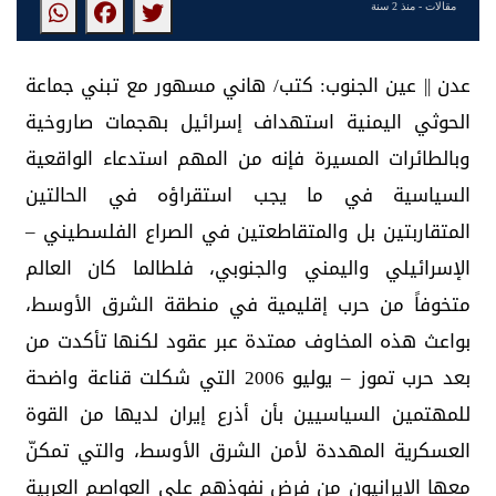
مقالات
- منذ 2 سنة
عدن || عين الجنوب: كتب/ هاني مسهور مع تبني جماعة
الحوثي اليمنية استهداف إسرائيل بهجمات صاروخية
وبالطائرات المسيرة فإنه من المهم استدعاء الواقعية
السياسية في ما يجب استقراؤه في الحالتين
المتقاربتين بل والمتقاطعتين في الصراع الفلسطيني –
الإسرائيلي واليمني والجنوبي، فلطالما كان العالم
متخوفاً من حرب إقليمية في منطقة الشرق الأوسط،
بواعث هذه المخاوف ممتدة عبر عقود لكنها تأكدت من
بعد حرب تموز – يوليو 2006 التي شكلت قناعة واضحة
للمهتمين السياسيين بأن أذرع إيران لديها من القوة
العسكرية المهددة لأمن الشرق الأوسط، والتي تمكنّ
معها الإيرانيون من فرض نفوذهم على العواصم العربية