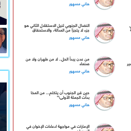
هاني مسهور
النضال الجنوبي لنيل الاستقلال الثاني هو
جزء لا يتجزأ من العدالة، والاستحقاق
ع
الوطني
هاني مسهور
من عدن يبدأ الحل.. لا من طهران ولا من
ير
صنعاء
هاني مسهور
حين قرر الجنوب أن يتكلم... من المخا
بدأت الجملة الأولى\"
هاني مسهور
الإمارات في مواجهة ادعاءات الإخوان في
السودان