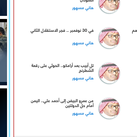
هاني مسهور
هم
‏في 30 نوفمبر .. فجر الاستقلال الثاني
هاني مسهور
تل أبيب بعد أرامكو.. الحوثي على رقعة
الشطرنج
هاني مسهور
‏من عمرو البيض إلى أحمد علي.. اليمن
أمام حلّ الدولتين
هاني مسهور