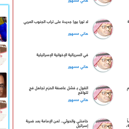
لا تورا بورا جديدة على تراب الجنوب العربي
هاني مسهور
في السريالية الإخوانية الإسرائيلية
هاني مسهور
م
‏القول بـ فشل عاصفة الحزم تجاهل فج
للواقع
هاني مسهور
ً
خامنئي والحوثي.. لمن الإمامة بعد ضربة
،
إسرائيل