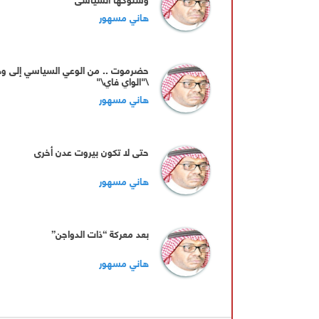
هاني مسهور
‏حضرموت .. من الوعي السياسي إلى و
\"الواي فاي\"
هاني مسهور
‏حتى لا تكون بيروت عدن أخرى
هاني مسهور
بعد معركة “ذات الدواجن”
هاني مسهور