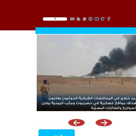
EN
د خطير في المحافضات الشرقية الحوثيون يعلنون
داف مواقع عسكرية في حضرموت ومأرب اليمنية بوابل
صواريخ والطائرات المسيّرة