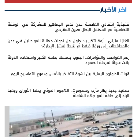
اخر الأخبار
تنفيذية انتقالي العاصمة عدن تدعو الجماهير للمشاركة في الوقفة
التضامنية مع المعتقل البطل معين المقرحي
الغاز المنزلي.. أزمة تتكرر بلا حلول هل تحولت معاناة المواطنين في عدن
والمحافظات إلى ورقة ضغط أم نتيجة لفشل الإدارة؟
رغم العواصف والمؤامرات.. الجنوب يتمسك بحلمه الكبير واستعادة الدولة
باتت عنوانًا لمرحلة الصمود
قوات الطوارئ اليمنية بين نشوة التفاخر بالأمس ودموع التماسيح اليوم
تصعيد جديد يهز مأرب وحضرموت.. الهجوم الحوثي يخلط الأوراق ويعيد
البلد إلى حافة المواجهة الشاملة