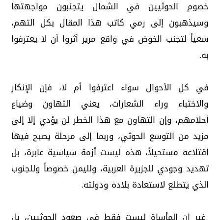
خصوم الحوثيين في الشمال يتجنبون مواجهتها
وسيذهبون إلى رمي كاتب هذا المقال بكل التهم،
سعياً لتجنب الخوض في واقع مرير آثروا أن لا يعترفوا
به.
في كل الأحوال سواء اعترفوا أم لا، فإن الإنكار
والاختباء وراء الشعارات، يعني التهاون وضياع
أحلامهم، وإن التهاون مع هذا الخطر لن يؤدي إلا إلى
مزيد من التوسع الحوثي، وربما إلى مرحلة يصبح فيها
اقتلاعه مستحيلاً، هذه ليست أزمة سياسية عابرة، بل
تهديد وجودي للجزيرة العربية، ولليمن خصوصاً وللجنوب
الذي يتطلع لاستعادة بلاده ودولته.
غير ان المأساة ليست فقط في صعود الحوثيين، بل