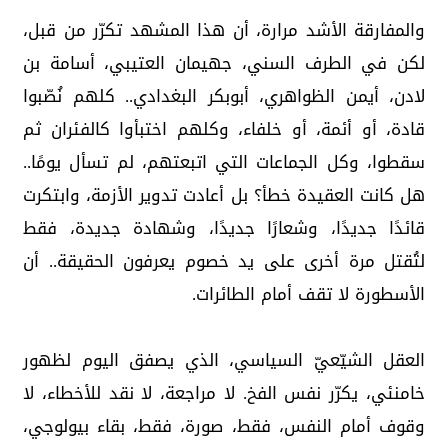
والمفارقة الأشد مرارة، أن هذا المشهد تكرّر من قبل،
لكن في الطرف السني، جهيمان العتيبي، أسامة بن
لادن، أيمن الظواهري، أبوبكر البغدادي.. كلهم نُصّبوا
قادة، أو أئمة، أو خلفاء، وكلهم اختبأوا كالفئران ثم
سقطوا، وكل الجماعات التي اتبعتهم، لم تسأل يومًا..
هل كانت العقيدة خطأ؟ بل أعادت تدوير الأزمة، وابتكرت
قائدًا جديدًا، وشعارًا جديدًا، وشهادة جديدة، فقط
لتُقتل مرة أخرى على يد خصوم يعرفون الحقيقة.. أن
الأسطورة لا تقف أمام الطائرات.
العقل الشيّعيّ السياسي، الذي يصفق اليوم لظهور
خامنئي، يكرّر نفس الفخ. لا مراجعة، لا نقد للأخطاء، لا
وقوف أمام النفس، فقط، صورة، فقط، بقاء بيولوجي،