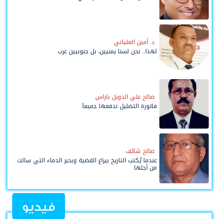
د. أمين العلياني
لهذا.. نحن لسنا يمنيين، بل جنوبيين عرب
صالح علي الدويل باراس
فاتورة التضليل ندفعها جميعاً
صالح شائف
عندما يُكتب التاريخ بيراع القضية وبحبر الدماء التي سالت
من أجلها
فيديو