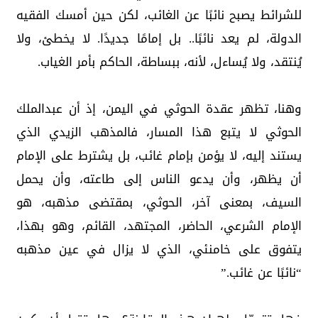
للشرائط يصبح نائبًا عن الغائب، لكن حين أمسك الفقيه
الدولة، لم يعد نائبًا.. بل إمامًا جديدًا. لا يخطئ، ولا
يُنتقد، ولا يُساءل، لأنه، ببساطة، الحاكم بأمر الغياب.
وهنا، تظهر عقدة الحوثي في اليمن، إذ أن عبدالملك
الحوثي لا يتبع هذا المسار، فالمذهب الزيدي الذي
يستند إليه، لا يؤمن بإمام غائب، بل يشترط على الإمام
أن يظهر، وأن يدعو الناس إلى طاعته، وأن يحمل
السيف، بمعنى آخر، الحوثي، بمقتضى مذهبه، هو
الإمام الشرعي، الحاضر، المجتهد، القائم، وهو بهذا،
يتفوق على خامنئي، الذي لا يزال في عين مذهبه
“نائبًا عن غائب.”