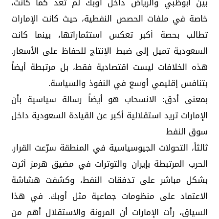
بين أبوظبي والرياض داخل أوبك لم تعد كما كانت،
خاصة في ملفات الحصص النفطية، حيث كانت الإمارات
تطالب بحصة أكبر تعكس استثماراتها، بينما كانت
السعودية تميل إلى ضبط الإنتاج للحفاظ على الأسعار.
هذه الخلافات ليست اقتصادية فقط، بل مرتبطة أيضاً
بتنافس إقليمي أوسع في النفوذ والسياسة.
بمعنى أدق: الانسحاب هو أيضاً رسالة سياسية بأن
الإمارات تريد استقلالية أكبر عن القيادة السعودية داخل
سوق النفط
ثالثاً، التحولات الجيوسياسية في المنطقة سرّعت القرار.
الحرب المرتبطة بإيران والتوترات في مضيق هرمز أثرت
بشكل مباشر على تدفقات النفط، وكشفت هشاشة
الاعتماد على منظومات جماعية مثل أوبك. في هذا
السياق، رأت الإمارات أن المرونة والاستقلال أهم من