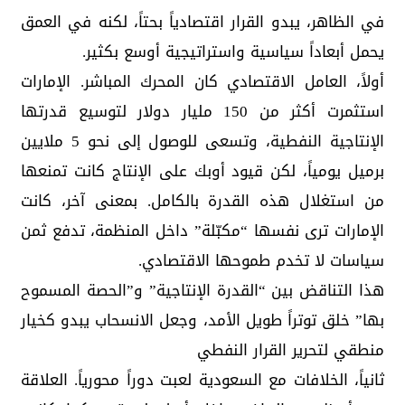
في الظاهر، يبدو القرار اقتصادياً بحتاً، لكنه في العمق
يحمل أبعاداً سياسية واستراتيجية أوسع بكثير.
أولاً، العامل الاقتصادي كان المحرك المباشر. الإمارات
استثمرت أكثر من 150 مليار دولار لتوسيع قدرتها
الإنتاجية النفطية، وتسعى للوصول إلى نحو 5 ملايين
برميل يومياً، لكن قيود أوبك على الإنتاج كانت تمنعها
من استغلال هذه القدرة بالكامل. بمعنى آخر، كانت
الإمارات ترى نفسها “مكبّلة” داخل المنظمة، تدفع ثمن
سياسات لا تخدم طموحها الاقتصادي.
هذا التناقض بين “القدرة الإنتاجية” و”الحصة المسموح
بها” خلق توتراً طويل الأمد، وجعل الانسحاب يبدو كخيار
منطقي لتحرير القرار النفطي
ثانياً، الخلافات مع السعودية لعبت دوراً محورياً. العلاقة