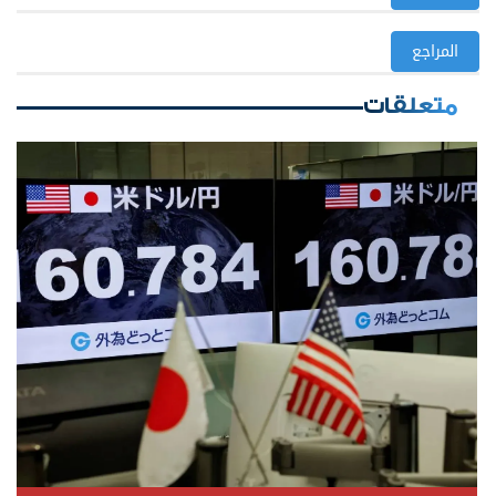
المراجع
متعلقات