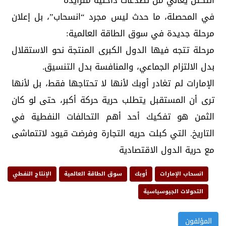
التكتل يعاني من تصدعات داخلية متزايده
في المحصلة، ما حدث ليس مجرد “انسحاب”، بل إعلان
مرحلة جديدة في سوق الطاقة العالمية:
مرحلة تتجه فيها الدول الكبرى المنتجة نحو الاستقلال
بدل الالتزام الجماعي، والمنافسة بدل التنسيق.
الإمارات لم تغادر أوبك لأنها لا تحتاجها فقط، بل لأنها
ترى أن المستقبل يتطلب حرية حركة أكبر، حتى لو كان
الثمن هو تفكيك أحد أهم التحالفات النفطية في
التاريخ. التي كبلت حريه التجارة وفرضت قيود لاتتماشى
مع حرية الدول الاقتصادية
انسحاب الإمارات
أوبك
سوق الطاقة العالمية
الإنتاج النفطي
التحولات الجيوسياسية
المؤلفون