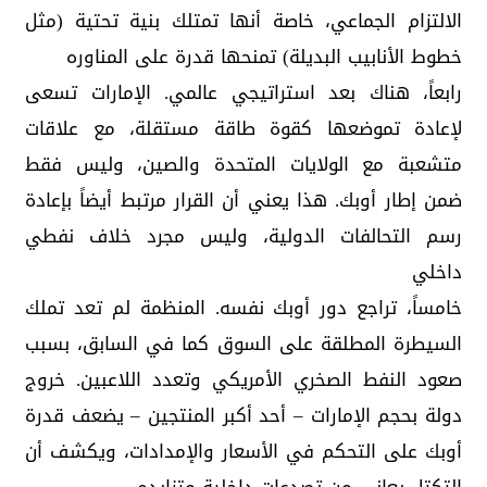
الالتزام الجماعي، خاصة أنها تمتلك بنية تحتية (مثل
خطوط الأنابيب البديلة) تمنحها قدرة على المناوره
رابعاً، هناك بعد استراتيجي عالمي. الإمارات تسعى
لإعادة تموضعها كقوة طاقة مستقلة، مع علاقات
متشعبة مع الولايات المتحدة والصين، وليس فقط
ضمن إطار أوبك. هذا يعني أن القرار مرتبط أيضاً بإعادة
رسم التحالفات الدولية، وليس مجرد خلاف نفطي
داخلي
خامساً، تراجع دور أوبك نفسه. المنظمة لم تعد تملك
السيطرة المطلقة على السوق كما في السابق، بسبب
صعود النفط الصخري الأمريكي وتعدد اللاعبين. خروج
دولة بحجم الإمارات – أحد أكبر المنتجين – يضعف قدرة
أوبك على التحكم في الأسعار والإمدادات، ويكشف أن