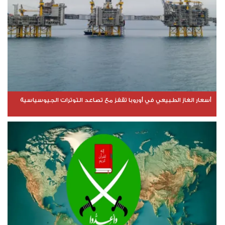
أسعار الغاز الطبيعي في أوروبا تقفز مع تصاعد التوترات الجيوسياسية