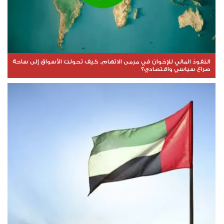
النفوذ المالي للإخوان في مرمى الاتهام.. كيف تحولت الأسواق إلى ساحة
صراع سياسي واقتصادي؟