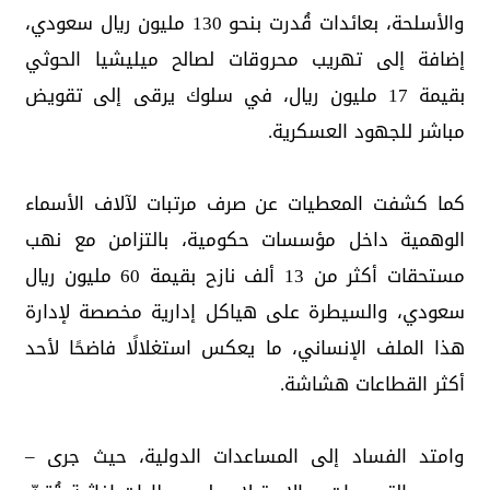
والأسلحة، بعائدات قُدرت بنحو 130 مليون ريال سعودي،
إضافة إلى تهريب محروقات لصالح ميليشيا الحوثي
بقيمة 17 مليون ريال، في سلوك يرقى إلى تقويض
مباشر للجهود العسكرية.
كما كشفت المعطيات عن صرف مرتبات لآلاف الأسماء
الوهمية داخل مؤسسات حكومية، بالتزامن مع نهب
مستحقات أكثر من 13 ألف نازح بقيمة 60 مليون ريال
سعودي، والسيطرة على هياكل إدارية مخصصة لإدارة
هذا الملف الإنساني، ما يعكس استغلالًا فاضحًا لأحد
أكثر القطاعات هشاشة.
وامتد الفساد إلى المساعدات الدولية، حيث جرى –