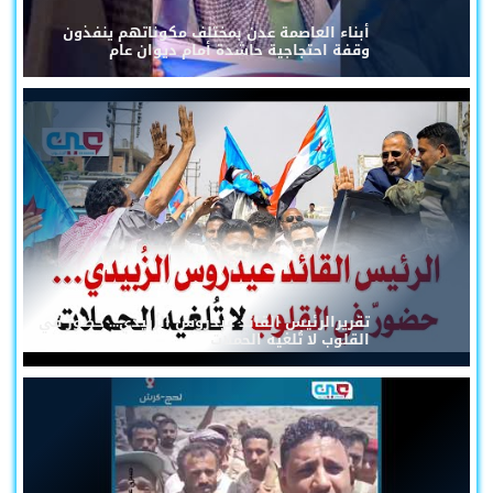
أبناء العاصمة عدن بمختلف مكوناتهم ينفذون
وقفة احتجاجية حاشدة أمام ديوان عام
تقريرالرئيس القائد عيدروس الزُبيدي... حضورٌ في
القلوب لا تُلغيه الحملات