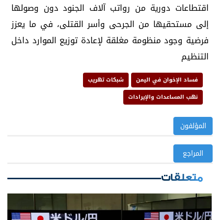
اقتطاعات دورية من رواتب آلاف الجنود دون وصولها
إلى مستحقيها من الجرحى وأسر القتلى، في ما يعزز
فرضية وجود منظومة مغلقة لإعادة توزيع الموارد داخل
التنظيم
فساد الإخوان في اليمن
شبكات تهريب
نهب المساعدات والإيرادات
المؤلفون
المراجع
متعلقات