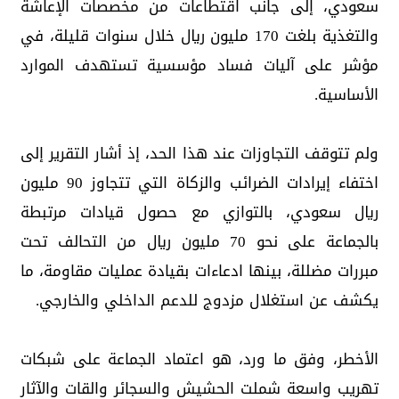
سعودي، إلى جانب اقتطاعات من مخصصات الإعاشة
والتغذية بلغت 170 مليون ريال خلال سنوات قليلة، في
مؤشر على آليات فساد مؤسسية تستهدف الموارد
الأساسية.
ولم تتوقف التجاوزات عند هذا الحد، إذ أشار التقرير إلى
اختفاء إيرادات الضرائب والزكاة التي تتجاوز 90 مليون
ريال سعودي، بالتوازي مع حصول قيادات مرتبطة
بالجماعة على نحو 70 مليون ريال من التحالف تحت
مبررات مضللة، بينها ادعاءات بقيادة عمليات مقاومة، ما
يكشف عن استغلال مزدوج للدعم الداخلي والخارجي.
الأخطر، وفق ما ورد، هو اعتماد الجماعة على شبكات
تهريب واسعة شملت الحشيش والسجائر والقات والآثار