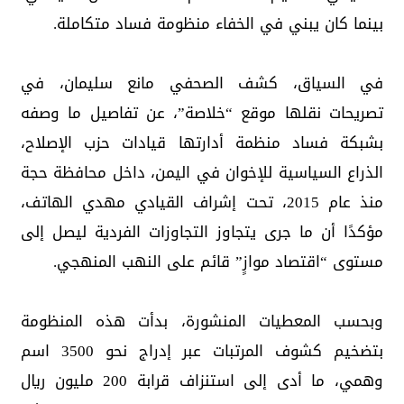
بينما كان يبني في الخفاء منظومة فساد متكاملة.
في السياق، كشف الصحفي مانع سليمان، في
تصريحات نقلها موقع “خلاصة”، عن تفاصيل ما وصفه
بشبكة فساد منظمة أدارتها قيادات حزب الإصلاح،
الذراع السياسية للإخوان في اليمن، داخل محافظة حجة
منذ عام 2015، تحت إشراف القيادي مهدي الهاتف،
مؤكدًا أن ما جرى يتجاوز التجاوزات الفردية ليصل إلى
مستوى “اقتصاد موازٍ” قائم على النهب المنهجي.
وبحسب المعطيات المنشورة، بدأت هذه المنظومة
بتضخيم كشوف المرتبات عبر إدراج نحو 3500 اسم
وهمي، ما أدى إلى استنزاف قرابة 200 مليون ريال