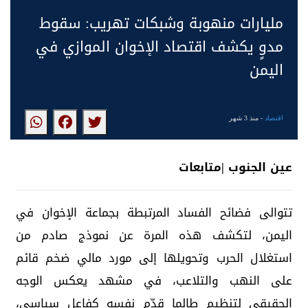
مليارات منهوبة وشبكات تهريب: سقوط
مدوٍ يكشف اقتصاد الإخوان الموازي في
اليمن
اقتصاد
- منذ 3 شهر
عين الجنوب |متابعات
تتوالى فضائح الفساد المرتبطة بجماعة الإخوان في
اليمن، لتكشف هذه المرة عن نموذج صادم من
استغلال الحرب وتحويلها إلى مورد مالي ضخم قائم
على النهب والتلاعب، في مشهد يعكس الوجه
الحقيقي لتنظيم طالما قدّم نفسه كفاعل سياسي،