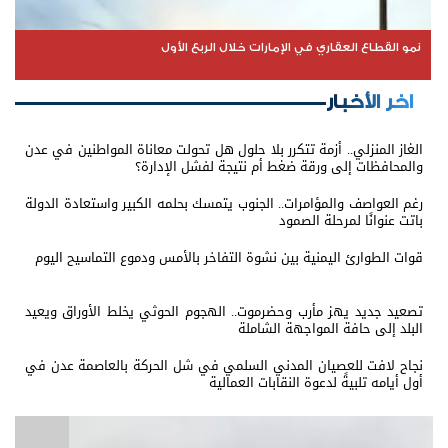
نمو القطاع العقاري في الإمارات خلال الربع الأول
اخر الأخبار
الغاز المنزلي.. أزمة تتكرر بلا حلول هل تحولت معاناة المواطنين في عدن
والمحافظات إلى ورقة ضغط أم نتيجة لفشل الإدارة؟
رغم العواصف والمؤامرات.. الجنوب يتمسك بحلمه الكبير واستعادة الدولة
باتت عنوانًا لمرحلة الصمود
قوات الطوارئ اليمنية بين نشوة التفاخر بالأمس ودموع التماسيح اليوم
تصعيد جديد يهز مأرب وحضرموت.. الهجوم الحوثي يخلط الأوراق ويعيد
البلد إلى حافة المواجهة الشاملة
نجاح لافت للعصيان المدني السلمي في شل الحركة بالعاصمة عدن في
أول أيامه تلبيةً لدعوة النقابات العمالية