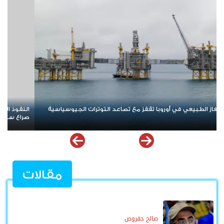
ذ المالي للإخوان في مرمى الاتهام.. كيف تحولت الأسواق إلى ساحة
نمو القطاع 
سياسي واقتصادي؟
مقالات
صالح حقروص