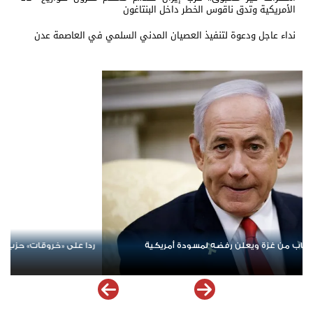
الأمريكية وتدق ناقوس الخطر داخل البنتاغون
نداء عاجل ودعوة لتنفيذ العصيان المدني السلمي في العاصمة عدن
الله.. إسرائيل تشن ضربات على جنوب لبنان
الإمارات ترسخ دعم الموهوبي
ملهمة