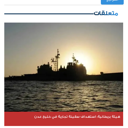
متعلقات
هيئة بريطانية: استهداف سفينة تجارية في خليج عدن