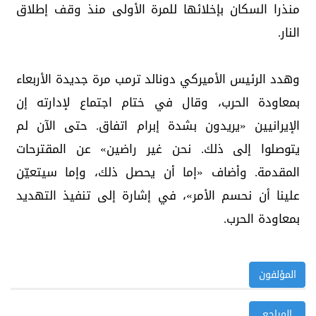
منذرا السكان بإخلائها للمرة الأولى منذ وقف إطلاق
النار.
وهدد الرئيس الأميركي دونالد ترمب مرة جديدة الأربعاء
بمعاودة الحرب، وقال في ختام اجتماع لإدارته إن
الإيرانيين «يريدون بشدة إبرام اتفاق. حتى الآن لم
يتوصلوا إلى ذلك. نحن غير راضين» عن المقترحات
المقدمة. وأضاف «إما أن يحصل ذلك، وإما سيتعيّن
علينا أن نحسم الأمر»، في إشارة إلى تنفيذ التهديد
بمعاودة الحرب.
المؤلفون
المراجع