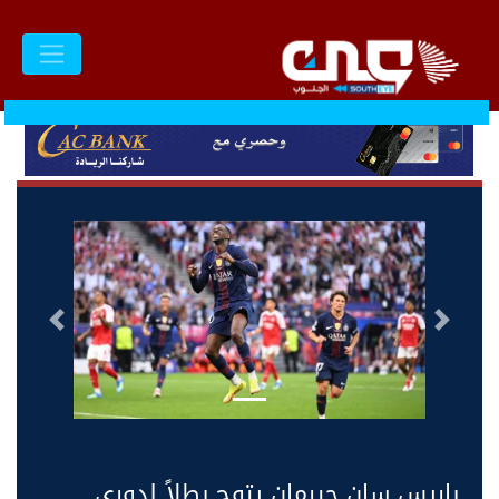
السابق
التالى
باريس سان جيرمان يتوج بطلاً لدوري