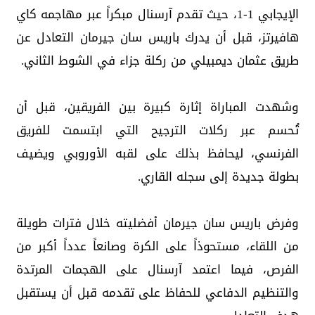
الإيجابي 1-1، حيث تقدم آرسنال مبكراً عبر مهاجمه كاي
هافيرتز، قبل أن يدرك باريس سان جيرمان التعادل عن
طريق عثمان ديمبيلي من ركلة جزاء في الشوط الثاني.
وشهدت المباراة إثارة كبيرة بين الفريقين، قبل أن
تُحسم عبر ركلات الترجيح التي ابتسمت للفريق
الفرنسي، ليحافظ بذلك على لقبه الأوروبي ويضيف
بطولة جديدة إلى سجله القاري.
وفرض باريس سان جيرمان أفضليته خلال فترات طويلة
من اللقاء، مستحوذاً على الكرة وصانعاً عدداً أكبر من
الفرص، فيما اعتمد آرسنال على الهجمات المرتدة
والتنظيم الدفاعي للحفاظ على تقدمه قبل أن يستقبل