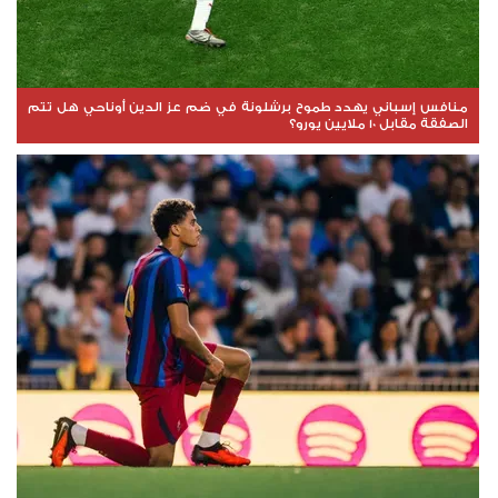
منافس إسباني يهدد طموح برشلونة في ضم عز الدين أوناحي هل تتم
الصفقة مقابل 10 ملايين يورو؟