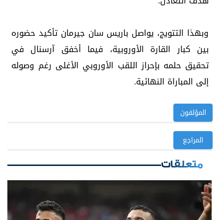
هدف التعادل.
وبهذا التتويج، يواصل باريس سان جيرمان تأكيد حضوره
بين كبار القارة الأوروبية، فيما أخفق آرسنال في
تحقيق حلمه بإحراز اللقب الأوروبي الأغلى رغم وصوله
إلى المباراة النهائية.
المؤلفون
المراجع
متعلقات