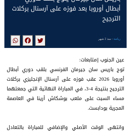
أبطال أوروبا بعد فوزه على آرسنال بركلات
الترجيح
رياضة
- منذ 2 شهر
عين الجنوب ||متابعات:
توج باريس سان جيرمان الفرنسي بلقب دوري أبطال
أوروبا 2026 عقب فوزه على آرسنال الإنجليزي بركلات
الترجيح بنتيجة 4-3، في المباراة النهائية التي جمعتهما
مساء السبت على ملعب بوشكاش أرينا في العاصمة
المجرية بودابست.
وانتهى الوقت الأصلي والإضافي للمباراة بالتعادل